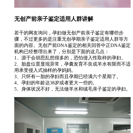
无创产前亲子鉴定适用人群讲解
若干的网友询问，孕妇做无创产前亲子鉴定有哪些步
骤，不过更多的是注重无创孕期亲子鉴定适用人群等方
面的内容。无创产前DNA鉴定的相关回答中正DNA鉴定
机构已经整理出来了，分别是下面的这几点：
1、源于会胡思乱想很多的，恐怕侵入性取样的孕妇。
2、胎盘位置显现异常，孕囊发育不良或羊水有限而不适
用承受侵入式抽样的孕妈妈。
3、只怀有一胎的孕妇而且孕期已经满六个星期了。
4、孕妇的年龄达38岁或者更大一些的。
5、身体状况不好，无法做羊水和绒毛亲子鉴定的孕妇。