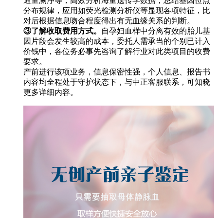
通量测序等，高效分析海量遗传学数据，总结基因位点
分布规律，应用如荧光检测分析仪等显现各项特征，比
对后根据信息吻合程度得出有无血缘关系的判断。
③了解收取费用方式。
自孕妇血样中分离有效的胎儿基
因片段会发生较高的成本，委托人需承当的个别已计入
价钱中，各位务必事先咨询了解行业对此类项目的收费
要求。
产前进行该项业务，信息保密性强，个人信息、报告书
内容均全程处于守护状态下，与中正客服联系，可知晓
更多详细内容。