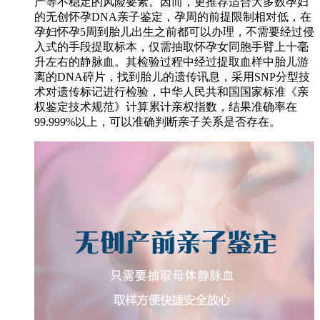
产等不稳定的风险要素。因而，更推荐适合大多数孕妇
的无创怀孕DNA亲子鉴定，孕周的前提限制相对低，在
孕妇怀孕5周到胎儿出生之前都可以办理，不需要经过侵
入式的手段提取标本，仅需抽取怀孕女同胞手臂上十毫
升左右的静脉血。其检验过程中经过提取血样中胎儿游
离的DNA碎片，找到胎儿的遗传讯息，采用SNP分型技
术对遗传标记进行检验，中华人民共和国国家标准《亲
权鉴定技术规范》计算累计亲权指数，结果准确率在
99.999%以上，可以准确判断亲子关系是否存在。