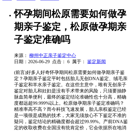
怀孕期间松原需要如何做孕
期亲子鉴定，松原做孕期亲
子鉴定准确吗
来源：
柳州中正亲子鉴定中心
日期：2026-06-29
点击：
6
属于：
鉴定新闻
(前言)好多人好奇怀孕期间松原需要如何做孕期亲子鉴
定？孕期亲子鉴定平时包括胎儿无创DNA鉴定、绒毛亲
子鉴定和羊水亲子鉴定。在这些主意中，唯有无创亲子
鉴定对胎儿和妊妇是没有手术带来的风险，只须要抽静
脉血简单便利，最终的鉴定结论准确性也十分高，精确
度都远超99.999%以上。松原做孕期亲子鉴定准确吗？
精准率高不高？而今科技飞速发展，胎儿亲权鉴定已经
是一项很是成熟的技术，大家无须放心不下鉴定不准的
疑问，鉴定结论的精确度都会超过99.99%。产前DNA鉴
定的收取收费在全国没有统肯定价，它会依据所在地消