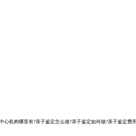
定中心机构哪里有?亲子鉴定怎么做?亲子鉴定如何做?亲子鉴定费