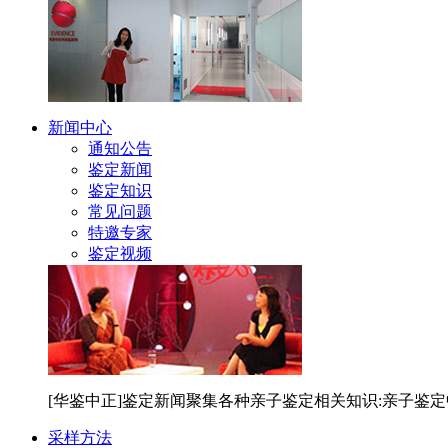
新闻中心
通知公告
鉴定新闻
鉴定知识
常见问题
特邀专家
鉴定视频
[华鉴中正]鉴定新闻聚集各种亲子鉴定相关知识:亲子鉴
采样方法