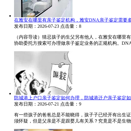
在雅安在哪里有亲子鉴定机构，雅安DNA亲子鉴定需要
发布日期：2026-07-23
点击量：8
（内容导读）猜忌孩子的生父另有他人，在雅安在哪里有
协助委托方搜索可办理做亲子鉴定业务的正规机构。DNA
防城港上户口亲子鉴定如何办理，防城港迁户亲子鉴定如
发布日期：2026-07-21
点击量：9
有一些孩子的爸爸总是不能晓得，孩子子已经开有出生证
须怀疑，但是父亲是不是跟婴儿有关系？究竟是不是生物学