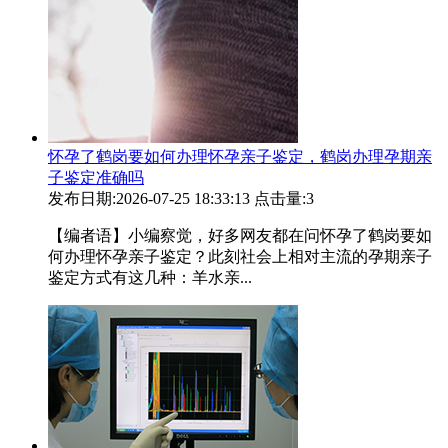
怀孕了鹤岗要如何办理怀孕亲子鉴定，鹤岗办理孕期亲
子鉴定准确吗
发布日期:2026-07-25 18:33:13
点击量:3
【编者语】小编察觉，好多网友都在问怀孕了鹤岗要如
何办理怀孕亲子鉴定？此刻社会上相对主流的孕期亲子
鉴定方式有这几种：羊水亲...