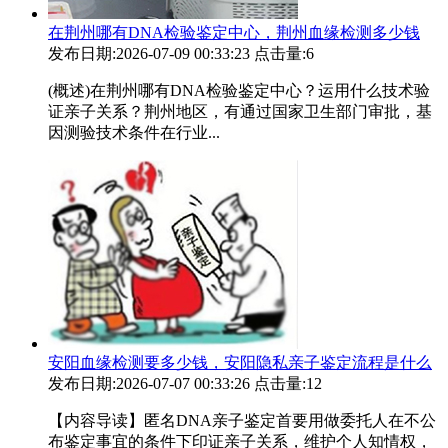
在荆州哪有DNA检验鉴定中心，荆州血缘检测多少钱
发布日期:2026-07-09 00:33:23
点击量:6
(概述)在荆州哪有DNA检验鉴定中心？运用什么技术验
证亲子关系？荆州地区，有通过国家卫生部门审批，基
因测验技术条件在行业...
安阳血缘检测要多少钱，安阳隐私亲子鉴定流程是什么
发布日期:2026-07-07 00:33:26
点击量:12
【内容导读】匿名DNA亲子鉴定首要用做委托人在不公
布鉴定事宜的条件下印证亲子关系，维护个人知情权，