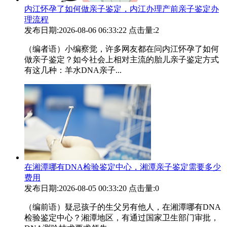
内江怀孕了如何做亲子鉴定，内江办理产前亲子鉴定办
理流程
发布日期:2026-08-06 06:33:22
点击量:2
（编者语）小编察觉，许多网友都在问内江怀孕了如何
做亲子鉴定？如今社会上相对主流的胎儿亲子鉴定方式
有这几种：羊水DNA亲子...
在湘潭哪有DNA检验鉴定中心，湘潭亲子鉴定需要多少
费用
发布日期:2026-08-05 00:33:20
点击量:0
（编前语）疑忌孩子的生父另有他人，在湘潭哪有DNA
检验鉴定中心？湘潭地区，有通过国家卫生部门审批，