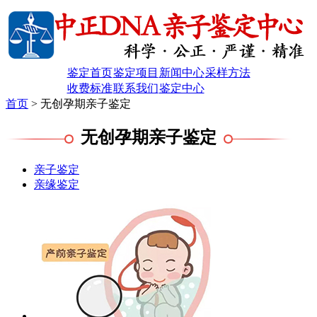
鉴定首页
鉴定项目
新闻中心
采样方法
收费标准
联系我们
鉴定中心
首页
> 无创孕期亲子鉴定
无创孕期亲子鉴定
亲子鉴定
亲缘鉴定