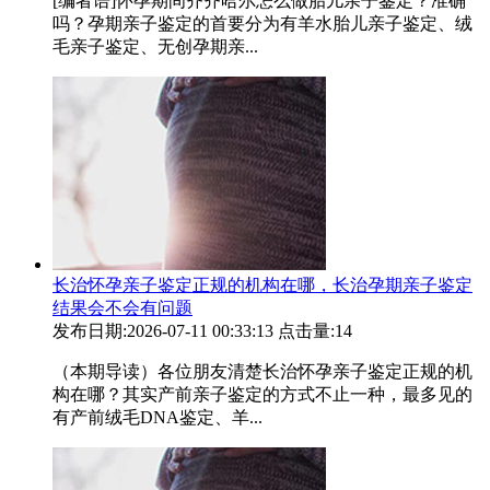
[编者语]怀孕期间齐齐哈尔怎么做胎儿亲子鉴定？准确
吗？孕期亲子鉴定的首要分为有羊水胎儿亲子鉴定、绒
毛亲子鉴定、无创孕期亲...
长治怀孕亲子鉴定正规的机构在哪，长治孕期亲子鉴定
结果会不会有问题
发布日期:2026-07-11 00:33:13
点击量:14
（本期导读）各位朋友清楚长治怀孕亲子鉴定正规的机
构在哪？其实产前亲子鉴定的方式不止一种，最多见的
有产前绒毛DNA鉴定、羊...