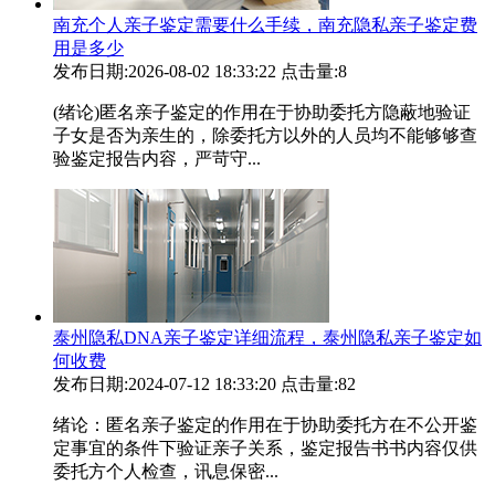
南充个人亲子鉴定需要什么手续，南充隐私亲子鉴定费
用是多少
发布日期:2026-08-02 18:33:22
点击量:8
(绪论)匿名亲子鉴定的作用在于协助委托方隐蔽地验证
子女是否为亲生的，除委托方以外的人员均不能够够查
验鉴定报告内容，严苛守...
泰州隐私DNA亲子鉴定详细流程，泰州隐私亲子鉴定如
何收费
发布日期:2024-07-12 18:33:20
点击量:82
绪论：匿名亲子鉴定的作用在于协助委托方在不公开鉴
定事宜的条件下验证亲子关系，鉴定报告书书内容仅供
委托方个人检查，讯息保密...