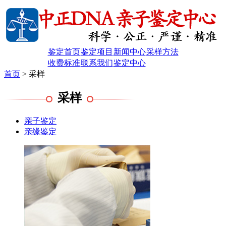
鉴定首页
鉴定项目
新闻中心
采样方法
收费标准
联系我们
鉴定中心
首页
> 采样
采样
亲子鉴定
亲缘鉴定