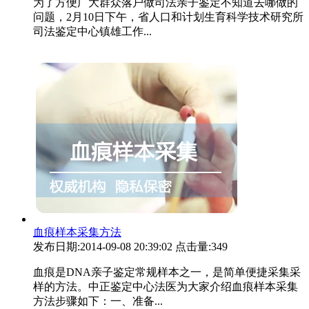
为了方便广大群众落户做司法亲子鉴定不知道去哪做的
问题，2月10日下午，省人口和计划生育科学技术研究所
司法鉴定中心镇雄工作...
血痕样本采集方法
发布日期:2014-09-08 20:39:02
点击量:349
血痕是DNA亲子鉴定常规样本之一，是简单便捷采集采
样的方法。中正鉴定中心法医为大家介绍血痕样本采集
方法步骤如下：一、准备...