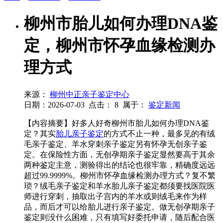
柳州市胎儿如何办理DNA鉴
定，柳州市怀孕血缘检测办
理方式
来源：
柳州中正亲子鉴定中心
日期：2026-07-03
点击：
8
属于：
鉴定新闻
【内容摘要】好多人好奇柳州市胎儿如何办理DNA鉴
定？其实
胎儿亲子鉴定
的方式不止一种，最多见的有绒
毛亲子鉴定、羊水穿刺亲子鉴定另有怀孕无创亲子鉴
定。在保险性方面，无创孕期亲子鉴定显然要高于其余
两种鉴定主意，测验得出的结论也很牢靠，精确度远远
超过99.9999%。柳州市怀孕血缘检测办理方式？复不繁
琐？绒毛亲子鉴定和羊水胎儿亲子鉴定都须要找医院医
师进行穿刺，抽取出子宫内的羊水或则绒毛来作为样
品，而后才可以给胎儿进行亲子鉴定。做无创孕期亲子
鉴定则没什么困难，只有填写好委托申请，随后配合医