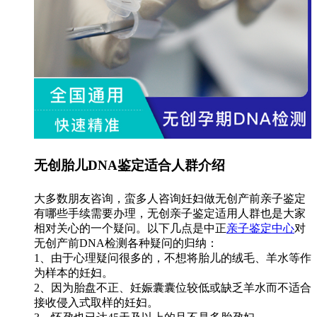
无创胎儿DNA鉴定适合人群介绍
大多数朋友咨询，蛮多人咨询妊妇做无创产前亲子鉴定
有哪些手续需要办理，无创亲子鉴定适用人群也是大家
相对关心的一个疑问。以下几点是中正
亲子鉴定中心
对
无创产前DNA检测各种疑问的归纳：
1、由于心理疑问很多的，不想将胎儿的绒毛、羊水等作
为样本的妊妇。
2、因为胎盘不正、妊娠囊囊位较低或缺乏羊水而不适合
接收侵入式取样的妊妇。