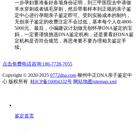
一步孕妇要准备好各项身份证明，到三甲医院去申请做
羊水穿刺或者绒毛穿刺，然后带着样本到正规的亲子鉴
定中心进行孕期亲子鉴定即可。受到实验成本的制约，
无创亲子鉴定的收费注定不会过低，基本每个人在4800-
5000元。最后，小编建议计划做无创怀孕DNA鉴定的宝
妈，一定要谨慎挑选DNA鉴定机构，还是要看好DNA鉴
定机构是否符合规范，再思考要不要办理相关鉴定手
续。
点击免费电话咨询:186-7728-7055
Copyright © 2020-2025
0772dna.com
柳州中正DNA亲子鉴定中
心 版权所有
桂ICP备16004332号
网站地图
|
sitemap.xml
鉴定首页