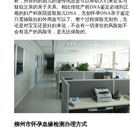
析，所得到的胎儿的遗传讯息是可以帮助人们来证实与
疑似父亲的亲子关系。相比传统产前DNA鉴定必须到正
规的妇产科医院提取胎儿DNA，无创怀孕DNA亲子鉴定
只需抽取妊妇外周血可以了。整个过程保险无创伤，无
论是对宝宝还是妊妇来说，不会有一切潜在的风险如不
会有流产的风险等，是无比保险的。
柳州市怀孕血缘检测办理方式