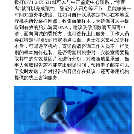
拨打0771-2875531就可以与中正鉴定中心联系，“零距
离”就可以完成预约、登记个人讯息等环节，且能够第一
时间知道办事进度。妊妇可自行联系鉴定中心在本地医
疗机构所设采样网点，收集血液样本，为确保可从中提
取到有效的胎儿游离DNA，建议受孕周数满五周再申
请，面向同城的委托方，也可选择上门服务，工作人员
会在特定时间段到指定地点抽血。男士在采集毛发等样
本后，可邮递至机构，寄送前请咨询工作人员不一样类
别的样本如何包装、是否需塑料袋密封，实验室需要提
取其中的有效基因片段进行分析，对检验质量承当。当
事人领取报告若不能空出到场时间，预留电子邮箱可以
了实时发送，若对报告内容仍存在疑议，还可采用机构
提供的线上咨询服务。