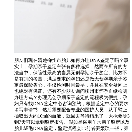
朋友们现在清楚柳州市胎儿如何办理DNA鉴定了吗？事
实上，孕期亲子鉴定主张有多种选择，然而在所有的方
法当中，保险性最高的当属无创孕期亲子鉴定。比方不
是有别的考量，满足要求的孕妇还是做无创孕期亲子鉴
定最保险省心，不仅检测时间最早，并且在安全疑问上
也绝对有保证。还有不少朋友询问柳州市怀孕血缘检测
办理方式？办理无创孕期亲子鉴定的流程极为便捷，孕
妇只有找DNA鉴定中心咨询预约，根据鉴定中心的要求
填写申请书，然后需要配合专业的医护人员，从手臂上
抽取出大约10ml的血液，就回去等待结果了，大概要等3
到7天可以拿到鉴定报告。假如是采用羊水亲子鉴定以及
胎儿绒毛DNA鉴定，鉴定流程会比前者要繁琐一些，第