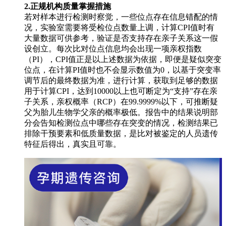
2.正规机构质量掌握措施
若对样本进行检测时察觉，一些位点存在信息错配的情
况，实验室需要将受检位点数量上调，计算CPI值时有
大量数据可供参考，验证是否支持存在亲子关系这一假
设创立。每次比对位点信息均会出现一项亲权指数
（PI），CPI值正是以上述数据为依据，即便是疑似突变
位点，在计算PI值时也不会显示数值为0，以基于突变率
调节后的最终数据为准，进行计算，获取到足够的数据
用于计算CPI，达到10000以上也可断定为“支持”存在亲
子关系，亲权概率（RCP）在99.9999%以下，可推断疑
父为胎儿生物学父亲的概率极低。报告中的结果说明部
分会告知检测位点中哪些存在突变的情况，检测结果已
排除干预要素和低质量数据，是比对被鉴定的人员遗传
特征后得出，真实且可靠。