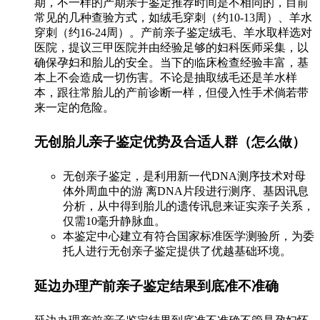
期，不一样的产期亲子鉴定推荐时间是不相同的，目前
常见的几种查验方式，如绒毛穿刺（约10-13周）、羊水
穿刺（约16-24周）。产前亲子鉴定绒毛、羊水取样选对
医院，提议三甲医院并由经验足够的妇科医师采集，以
确保孕妇和胎儿的安全。当下的临床检查经验丰富，基
本上不会造成一切伤害。不论是抽取绒毛还是羊水样
本，跟往常胎儿的产前诊断一样，但侵入性手术倘若带
来一定的危险。
无创胎儿亲子鉴定优势及合适人群（怎么做）
无创亲子鉴定，是利用新一代DNA测序技术对母
体外周血中的游 离DNA片段进行测序、基因讯息
分析，从中得到胎儿的遗传讯息来证实亲子关系，
仅需10毫升静脉血。
本鉴定中心建立有符合国家标准医学测验所，为委
托人进行无创亲子鉴定提供了优越基础环境。
延边办理产前亲子鉴定结果到底准不准确