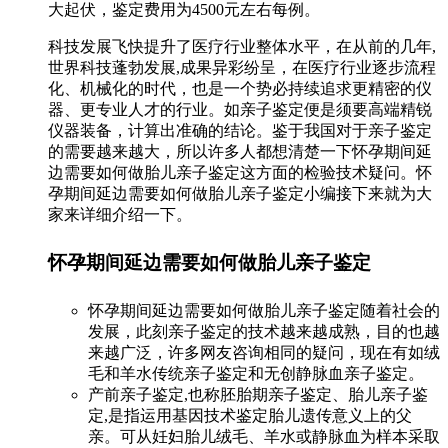
大起伏，鉴定费用为4500元左右每例。
科技发展飞快提升了医疗行业整体水平，在从前的几年,
世界科技蓬勃发展,成果异彩纷呈，在医疗行业逐步流程
化、机械化的时代，也是一个势必持续追求更精密的仪
器、更专业人才的行业。如亲子鉴定便是须要高端精锐
仪器装备，计算出准确的结论。鉴于我国对于亲子鉴定
的需要越来越大，所以许多人都想清楚一下怀孕期间延
边需要如何做胎儿亲子鉴定这方面的检验技术疑问。怀
孕期间延边需要如何做胎儿亲子鉴定小编接下来就为大
家来详细介绍一下。
怀孕期间延边需要如何做胎儿亲子鉴定
怀孕期间延边需要如何做胎儿亲子鉴定随着社会的
发展，此刻亲子鉴定的技术越来越成熟，目的也越
来越广泛，许多网友咨询相同的疑问，现在有如绒
毛和羊水传统亲子鉴定和无创静脉血亲子鉴定。
产前亲子鉴定,也称胚胎期亲子鉴定、胎儿亲子鉴
定,是指运用基因技术鉴定胎儿遗传意义上的父
亲。可从妊妇胎儿绒毛、羊水或静脉血为样本采取