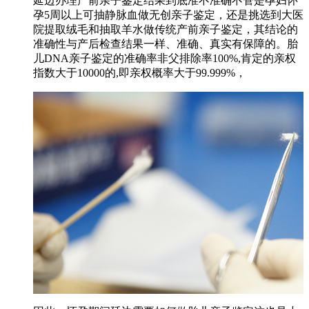
延边办理产前亲子鉴定结果到底准不准确不管是孕妇怀
孕5周以上可抽静脉血做无创亲子鉴定，还是挑选到大医
院提取绒毛和抽取羊水做传统产前亲子鉴定，其结论的
准确性与产后检查结果一样、准确、真实有保障的。胎
儿DNA亲子鉴定的准确率非父排除率100%,肯定的亲权
指数大于10000的,即亲权概率大于99.999%，