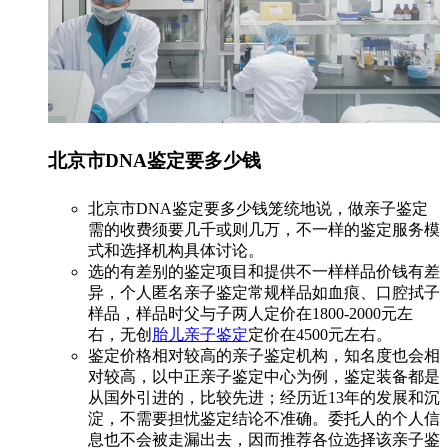
北京市DNA鉴定要多少钱
北京市DNA鉴定要多少钱笼统地说，做亲子鉴定
需的收费须要几千或则几万，不一样的鉴定服务模
式和选择机构具体讨论。
选的有差别的鉴定项目和提供不一样样品价钱有差
异，个人匿名亲子鉴定常规样品如血痕、口腔拭子
样品，样品时父与子两人定价在1800-2000元左
右，无创
胎儿亲子鉴定
定价在4500元左右。
鉴定价格相对较高的亲子鉴定机构，知名度也会相
对较高，以中正亲子鉴定中心为例，鉴定装备都是
从国外引进的，比较先进；经历近13年的发展和沉
淀，不需要担忧鉴定结论不准确。委托人的个人信
息也不会被走漏出去，因而推荐各位选择该亲子鉴