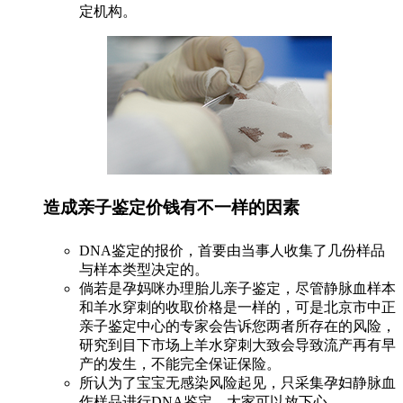
定机构。
造成亲子鉴定价钱有不一样的因素
DNA鉴定的报价，首要由当事人收集了几份样品
与样本类型决定的。
倘若是孕妈咪办理胎儿亲子鉴定，尽管静脉血样本
和羊水穿刺的收取价格是一样的，可是北京市中正
亲子鉴定中心的专家会告诉您两者所存在的风险，
研究到目下市场上羊水穿刺大致会导致流产再有早
产的发生，不能完全保证保险。
所认为了宝宝无感染风险起见，只采集孕妇静脉血
作样品进行DNA鉴定，大家可以放下心。