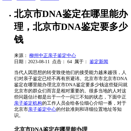
北京市DNA鉴定在哪里能办
理，北京市DNA鉴定要多少
钱
来源：
柳州中正亲子鉴定中心
日期：2023-08-11
点击：
64
属于：
鉴定新闻
当代人因思想的转变致使他们的接受能力越来越强，人
们对亲子鉴定已经不再有所避讳。北京市市北京市DNA
鉴定在哪里能办理北京市DNA鉴定要多少钱这些疑问就
北京市的群众们而言是相对重要的。很多当地的人对这
些问题估计都是出于一个一问三不知的状态，下面中正
亲子鉴定机构
的工作人员会给各位细心介绍一番，对于
北京市
亲子鉴定中心
的付款准则和详细位置地址等知
识。
北京市DNA鉴定在哪里能办理