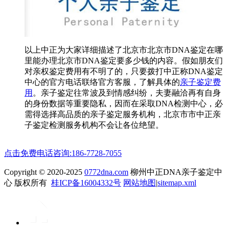
以上中正为大家详细描述了北京市北京市DNA鉴定在哪
里能办理北京市DNA鉴定要多少钱的内容。假如朋友们
对亲权鉴定费用有不明了的，只要拨打中正称DNA鉴定
中心的官方电话联络官方客服，了解具体的
亲子鉴定费
用
。亲子鉴定往常波及到情感纠纷，夫妻融洽再有自身
的身份数据等重要隐私，因而在采取DNA检测中心，必
需得选择高品质的亲子鉴定服务机构，北京市市中正亲
子鉴定检测服务机构不会让各位绝望。
点击免费电话咨询:186-7728-7055
Copyright © 2020-2025
0772dna.com
柳州中正DNA亲子鉴定中
心 版权所有
桂ICP备16004332号
网站地图
|
sitemap.xml