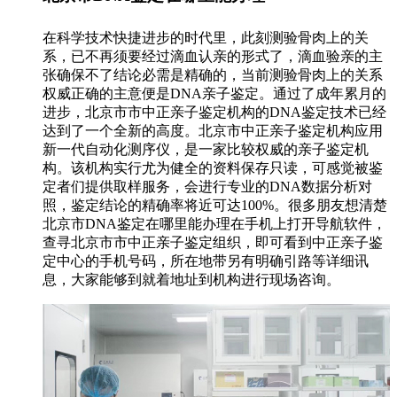
在科学技术快捷进步的时代里，此刻测验骨肉上的关
系，已不再须要经过滴血认亲的形式了，滴血验亲的主
张确保不了结论必需是精确的，当前测验骨肉上的关系
权威正确的主意便是DNA亲子鉴定。通过了成年累月的
进步，北京市市中正亲子鉴定机构的DNA鉴定技术已经
达到了一个全新的高度。北京市中正亲子鉴定机构应用
新一代自动化测序仪，是一家比较权威的亲子鉴定机
构。该机构实行尤为健全的资料保存只读，可感觉被鉴
定者们提供取样服务，会进行专业的DNA数据分析对
照，鉴定结论的精确率将近可达100%。很多朋友想清楚
北京市DNA鉴定在哪里能办理在手机上打开导航软件，
查寻北京市市中正亲子鉴定组织，即可看到中正亲子鉴
定中心的手机号码，所在地带另有明确引路等详细讯
息，大家能够到就着地址到机构进行现场咨询。