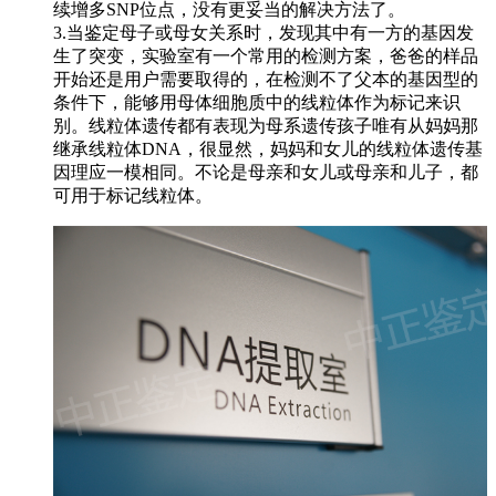
续增多SNP位点，没有更妥当的解决方法了。
3.当鉴定母子或母女关系时，发现其中有一方的基因发
生了突变，实验室有一个常用的检测方案，爸爸的样品
开始还是用户需要取得的，在检测不了父本的基因型的
条件下，能够用母体细胞质中的线粒体作为标记来识
别。线粒体遗传都有表现为母系遗传孩子唯有从妈妈那
继承线粒体DNA，很显然，妈妈和女儿的线粒体遗传基
因理应一模相同。不论是母亲和女儿或母亲和儿子，都
可用于标记线粒体。