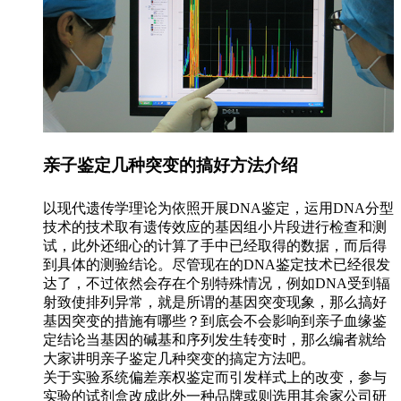
亲子鉴定几种突变的搞好方法介绍
以现代遗传学理论为依照开展DNA鉴定，运用DNA分型
技术的技术取有遗传效应的基因组小片段进行检查和测
试，此外还细心的计算了手中已经取得的数据，而后得
到具体的测验结论。尽管现在的DNA鉴定技术已经很发
达了，不过依然会存在个别特殊情况，例如DNA受到辐
射致使排列异常，就是所谓的基因突变现象，那么搞好
基因突变的措施有哪些？到底会不会影响到亲子血缘鉴
定结论当基因的碱基和序列发生转变时，那么编者就给
大家讲明亲子鉴定几种突变的搞定方法吧。
关于实验系统偏差亲权鉴定而引发样式上的改变，参与
实验的试剂盒改成此外一种品牌或则选用其余家公司研