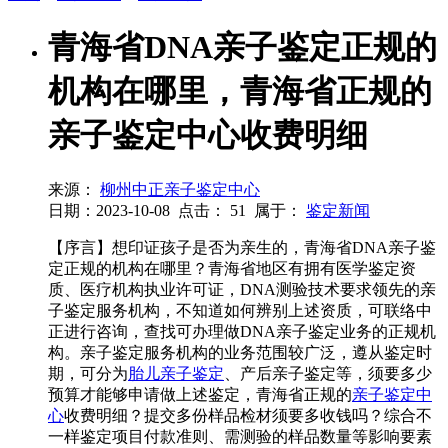
青海省DNA亲子鉴定正规的
机构在哪里，青海省正规的
亲子鉴定中心收费明细
来源：
柳州中正亲子鉴定中心
日期：2023-10-08
点击：
51
属于：
鉴定新闻
【序言】想印证孩子是否为亲生的，青海省DNA亲子鉴
定正规的机构在哪里？青海省地区有拥有医学鉴定资
质、医疗机构执业许可证，DNA测验技术要求领先的亲
子鉴定服务机构，不知道如何辨别上述资质，可联络中
正进行咨询，查找可办理做DNA亲子鉴定业务的正规机
构。亲子鉴定服务机构的业务范围较广泛，遵从鉴定时
期，可分为
胎儿亲子鉴定
、产后亲子鉴定等，须要多少
预算才能够申请做上述鉴定，青海省正规的
亲子鉴定中
心
收费明细？提交多份样品检材须要多收钱吗？综合不
一样鉴定项目付款准则、需测验的样品数量等影响要素