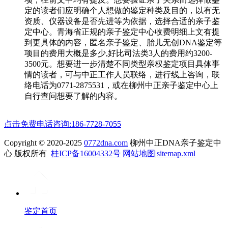
定的读者们应明确个人想做的鉴定种类及目的，以有无
资质、仪器设备是否先进等为依据，选择合适的亲子鉴
定中心。青海省正规的亲子鉴定中心收费明细上文有提
到更具体的内容，匿名亲子鉴定、胎儿无创DNA鉴定等
项目的费用大概是多少,好比司法类3人的费用约3200-
3500元。想要进一步清楚不同类型亲权鉴定项目具体事
情的读者，可与中正工作人员联络，进行线上咨询，联
络电话为0771-2875531，或在柳州中正亲子鉴定中心上
自行查问想要了解的内容。
点击免费电话咨询:186-7728-7055
Copyright © 2020-2025
0772dna.com
柳州中正DNA亲子鉴定中
心 版权所有
桂ICP备16004332号
网站地图
|
sitemap.xml
鉴定首页