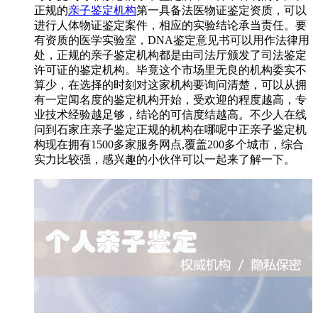
正规的
亲子鉴定机构
第一具备法医物证鉴定资质，可以
进行人体物证鉴定案件，相应的实验结论承当责任。要
有资质的医学实验室，DNA鉴定意见书可以用作法律用
处，正规的亲子鉴定机构都是由司法厅颁发了司法鉴定
许可证的鉴定机构。毕竟这个市场里无良的机构委实不
算少，在选择的时刻对这家机构要询问清楚，可以从拥
有一定闻名度的鉴定机构开始，受欢迎的程度越高，专
业技术经验越足够，结论的可信度结越高。不少人在线
问到石家庄亲子鉴定正规的机构在哪呢中正亲子鉴定机
构现在拥有1500多家服务网点,覆盖200多个城市，综合
实力比较强，感兴趣的小伙伴可以一起来了解一下。