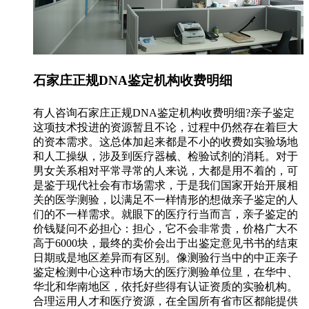
石家庄正规DNA鉴定机构收费明细
有人咨询石家庄正规DNA鉴定机构收费明细?亲子鉴定
这项技术投进的资源暂且不论，过程中仍然存在着巨大
的资本需求。这总体加起来都是不小的收费如实验场地
和人工操纵，涉及到医疗器械、检验试剂的消耗。对于
男女关系相对平常寻常的人来说，大都是用不着的，可
是鉴于现代社会有市场需求，于是我们国家开始开展相
关的医学测验，以满足不一样情形的想做亲子鉴定的人
们的不一样需求。就眼下的医疗行当而言，亲子鉴定的
价钱疑问不必担心：担心，它不会非常贵，价格广大不
高于6000块，最终的卖价会出于出鉴定意见书书的结束
日期或是地区差异而有区别。像测验行当中的中正亲子
鉴定检测中心这种市场大的医疗测验单位里，在华中、
华北和华南地区，依托好些得有认证资质的实验机构。
合理运用人才和医疗资源，在全国所有省市区都能提供