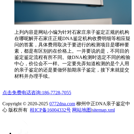
上列内容是网站小编为针对石家庄亲子鉴定正规的机构
在哪呢解开石家庄正规DNA鉴定机构收费明细等相应疑
问的答案，具体费用取决于要进行的检测项目是哪种要
素，都是有区别的在价格上。一并要说的是，不同目的
鉴定鉴定流程有所不同。做DNA检测时选定不同的检验
中心，价位会不一样。一定要先弄知道检测的是个人用
的亲子鉴定的还是要做怀胎期亲子鉴定，接下来就提交
材料并办理手续。
点击免费电话咨询:186-7728-7055
Copyright © 2020-2025
0772dna.com
柳州中正DNA亲子鉴定中
心 版权所有
桂ICP备16004332号
网站地图
|
sitemap.xml