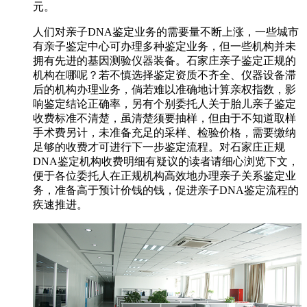
元。
人们对亲子DNA鉴定业务的需要量不断上涨，一些城市
有亲子鉴定中心可办理多种鉴定业务，但一些机构并未
拥有先进的基因测验仪器装备。石家庄亲子鉴定正规的
机构在哪呢？若不慎选择鉴定资质不齐全、仪器设备滞
后的机构办理业务，倘若难以准确地计算亲权指数，影
响鉴定结论正确率，另有个别委托人关于胎儿亲子鉴定
收费标准不清楚，虽清楚须要抽样，但由于不知道取样
手术费另计，未准备充足的采样、检验价格，需要缴纳
足够的收费才可进行下一步鉴定流程。对石家庄正规
DNA鉴定机构收费明细有疑议的读者请细心浏览下文，
便于各位委托人在正规机构高效地办理亲子关系鉴定业
务，准备高于预计价钱的钱，促进亲子DNA鉴定流程的
疾速推进。