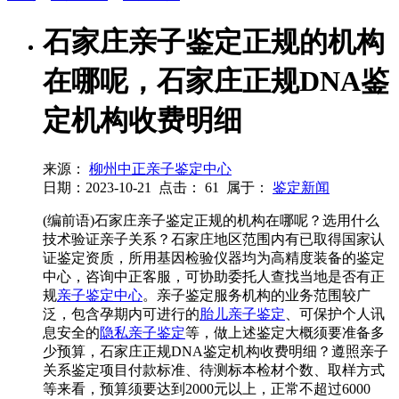
石家庄亲子鉴定正规的机构
在哪呢，石家庄正规DNA鉴
定机构收费明细
来源：
柳州中正亲子鉴定中心
日期：2023-10-21
点击：
61
属于：
鉴定新闻
(编前语)石家庄亲子鉴定正规的机构在哪呢？选用什么
技术验证亲子关系？石家庄地区范围内有已取得国家认
证鉴定资质，所用基因检验仪器均为高精度装备的鉴定
中心，咨询中正客服，可协助委托人查找当地是否有正
规
亲子鉴定中心
。亲子鉴定服务机构的业务范围较广
泛，包含孕期内可进行的
胎儿亲子鉴定
、可保护个人讯
息安全的
隐私亲子鉴定
等，做上述鉴定大概须要准备多
少预算，石家庄正规DNA鉴定机构收费明细？遵照亲子
关系鉴定项目付款标准、待测标本检材个数、取样方式
等来看，预算须要达到2000元以上，正常不超过6000