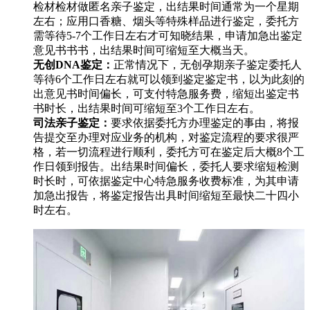
检材检材做匿名亲子鉴定，出结果时间通常为一个星期
左右；应用口香糖、烟头等特殊样品进行鉴定，委托方
需等待5-7个工作日左右才可知晓结果，申请加急出鉴定
意见书书书，出结果时间可缩短至大概当天。
无创DNA鉴定：
正常情况下，无创孕期亲子鉴定委托人
等待6个工作日左右就可以领到鉴定鉴定书，以为此刻的
出意见书时间偏长，可支付特急服务费，缩短出鉴定书
书时长，出结果时间可缩短至3个工作日左右。
司法亲子鉴定：
要求依据委托方办理鉴定的事由，将报
告提交至办理对应业务的机构，对鉴定流程的要求很严
格，若一切流程进行顺利，委托方可在鉴定后大概8个工
作日领到报告。出结果时间偏长，委托人要求缩短检测
时长时，可依据鉴定中心特急服务收费标准，为其申请
加急出报告，将鉴定报告出具时间缩短至最快二十四小
时左右。