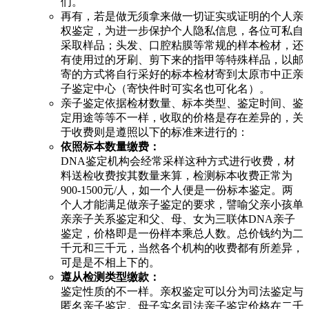
们。
再有，若是做无须拿来做一切证实或证明的个人亲
权鉴定，为进一步保护个人隐私信息，各位可私自
采取样品；头发、口腔粘膜等常规的样本检材，还
有使用过的牙刷、剪下来的指甲等特殊样品，以邮
寄的方式将自行采好的标本检材寄到太原市中正亲
子鉴定中心（寄快件时可实名也可化名）。
亲子鉴定依据检材数量、标本类型、鉴定时间、鉴
定用途等等不一样，收取的价格是存在差异的，关
于收费则是遵照以下的标准来进行的：
依照标本数量缴费：
DNA鉴定机构会经常采样这种方式进行收费，材
料送检收费按其数量来算，检测标本收费正常为
900-1500元/人，如一个人便是一份标本鉴定。两
个人才能满足做亲子鉴定的要求，譬喻父亲小孩单
亲亲子关系鉴定和父、母、女为三联体DNA亲子
鉴定，价格即是一份样本乘总人数。总价钱约为二
千元和三千元，当然各个机构的收费都有所差异，
可是是不相上下的。
遵从检测类型缴款：
鉴定性质的不一样。亲权鉴定可以分为司法鉴定与
匿名亲子鉴定。母子实名司法亲子鉴定价格在二千