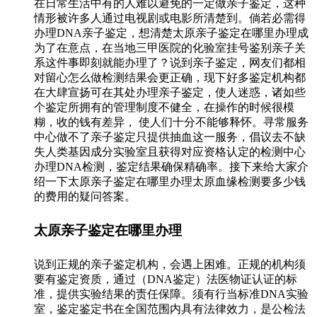
在日常生活中有的人难以避免的一定做亲子鉴定，这种
情形被许多人通过电视剧或电影所清楚到。倘若必需得
办理DNA亲子鉴定，想清楚太原亲子鉴定在哪里办理成
为了在意点，在当地三甲医院的化验室挂号鉴别亲子关
系这件事即刻就能办理了？说到亲子鉴定，网友们都相
对留心怎么做检测结果会更正确，现下好多鉴定机构都
在大肆宣扬可在其处办理亲子鉴定，使人迷惑，诸如些
个鉴定所拥有的管理制度不健全，在操作的时候很模
糊，收的钱有差异， 使人们十分不能够释怀。寻常服务
中心做不了亲子鉴定只提供抽血这一服务，倡议去不缺
失人类基因成分实验室且获得对应资格认定的检测中心
办理DNA检测，鉴定结果确保精确率。接下来给大家介
绍一下太原亲子鉴定在哪里办理太原血缘检测要多少钱
的费用的疑问答案。
太原亲子鉴定在哪里办理
说到正规的亲子鉴定机构，会遇上困难。正规的机构须
要有鉴定资质，通过（DNA鉴定）法医物证认证的标
准，提供实验结果的责任保障。须有行当标准DNA实验
室，鉴定鉴定书在全国范围内具有法律效力，是公检法