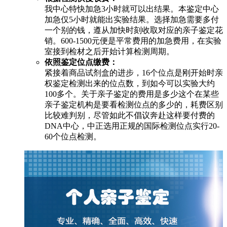
我中心特快加急3小时就可以出结果。本鉴定中心
加急仅5小时就能出实验结果。选择加急需要多付
一个别的钱，遵从加快时刻收取对应的亲子鉴定花
销。600-1500元便是平常费用的加急费用，在实验
室接到检材之后开始计算检测周期。
依照鉴定位点缴费：
紧接着商品试剂盒的进步，16个位点是刚开始时亲
权鉴定检测出来的位点数，到如今可以实验大约
100多个。关于亲子鉴定的费用是多少这个在某些
亲子鉴定机构是要看检测位点的多少的，耗费区别
比较难判别，尽管如此不倡议奔赴这样要付费的
DNA中心，中正选用正规的国际检测位点实行20-
60个位点检测。