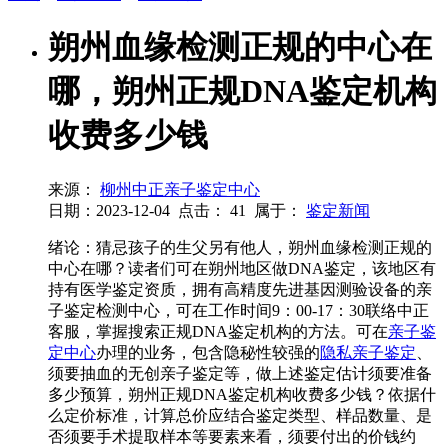
朔州血缘检测正规的中心在
哪，朔州正规DNA鉴定机构
收费多少钱
来源：
柳州中正亲子鉴定中心
日期：2023-12-04
点击：
41
属于：
鉴定新闻
绪论：猜忌孩子的生父另有他人，朔州血缘检测正规的
中心在哪？读者们可在朔州地区做DNA鉴定，该地区有
持有医学鉴定资质，拥有高精度先进基因测验设备的亲
子鉴定检测中心，可在工作时间9：00-17：30联络中正
客服，掌握搜索正规DNA鉴定机构的方法。可在
亲子鉴
定中心
办理的业务，包含隐秘性较强的
隐私亲子鉴定
、
须要抽血的无创亲子鉴定等，做上述鉴定估计须要准备
多少预算，朔州正规DNA鉴定机构收费多少钱？依据什
么定价标准，计算总价应结合鉴定类型、样品数量、是
否须要手术提取样本等要素来看，须要付出的价钱约