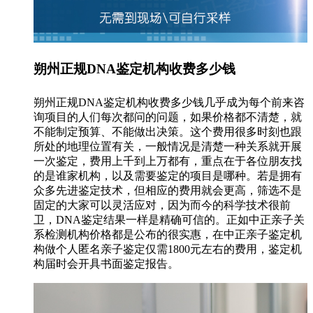
朔州正规DNA鉴定机构收费多少钱
朔州正规DNA鉴定机构收费多少钱几乎成为每个前来咨
询项目的人们每次都问的问题，如果价格都不清楚，就
不能制定预算、不能做出决策。这个费用很多时刻也跟
所处的地理位置有关，一般情况是清楚一种关系就开展
一次鉴定，费用上千到上万都有，重点在于各位朋友找
的是谁家机构，以及需要鉴定的项目是哪种。若是拥有
众多先进鉴定技术，但相应的费用就会更高，筛选不是
固定的大家可以灵活应对，因为而今的科学技术很前
卫，DNA鉴定结果一样是精确可信的。正如中正亲子关
系检测机构价格都是公布的很实惠，在中正亲子鉴定机
构做个人匿名亲子鉴定仅需1800元左右的费用，鉴定机
构届时会开具书面鉴定报告。