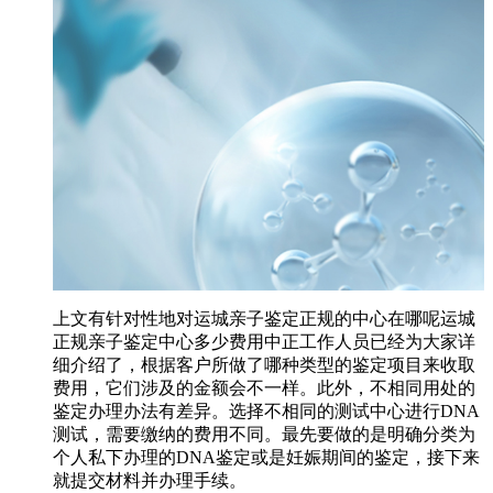
上文有针对性地对运城亲子鉴定正规的中心在哪呢运城
正规亲子鉴定中心多少费用中正工作人员已经为大家详
细介绍了，根据客户所做了哪种类型的鉴定项目来收取
费用，它们涉及的金额会不一样。此外，不相同用处的
鉴定办理办法有差异。选择不相同的测试中心进行DNA
测试，需要缴纳的费用不同。最先要做的是明确分类为
个人私下办理的DNA鉴定或是妊娠期间的鉴定，接下来
就提交材料并办理手续。