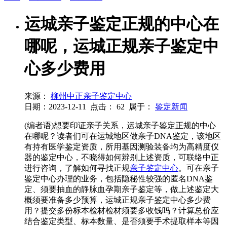
运城亲子鉴定正规的中心在
哪呢，运城正规亲子鉴定中
心多少费用
来源：
柳州中正亲子鉴定中心
日期：2023-12-11
点击：
62
属于：
鉴定新闻
(编者语)想要印证亲子关系，运城亲子鉴定正规的中心
在哪呢？读者们可在运城地区做亲子DNA鉴定，该地区
有持有医学鉴定资质，所用基因测验装备均为高精度仪
器的鉴定中心，不晓得如何辨别上述资质，可联络中正
进行咨询，了解如何寻找正规
亲子鉴定中心
。可在亲子
鉴定中心办理的业务，包括隐秘性较强的匿名DNA鉴
定、须要抽血的静脉血孕期亲子鉴定等，做上述鉴定大
概须要准备多少预算，运城正规亲子鉴定中心多少费
用？提交多份标本检材检材须要多收钱吗？计算总价应
结合鉴定类型、标本数量、是否须要手术提取样本等因