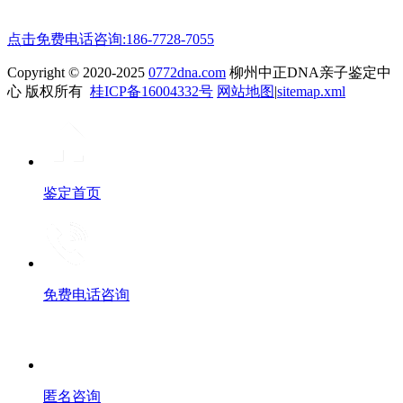
点击免费电话咨询:186-7728-7055
Copyright © 2020-2025
0772dna.com
柳州中正DNA亲子鉴定中
心 版权所有
桂ICP备16004332号
网站地图
|
sitemap.xml
鉴定首页
免费电话咨询
匿名咨询