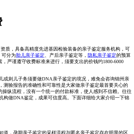
费
定资质，具备高精度先进基因检验装备的亲子鉴定服务机构，可
，可分为
胎儿亲子鉴定
、产后亲子鉴定等，
隐私亲子鉴定
的预算
谨遵守收费标准来进行，须要支出的价钱约1800-6000
儿或则儿子务须要做DNA亲子鉴定的境况，难免会咨询锦州亲
，测验报告的准确性和可靠性是大家做亲子鉴定最首要关心的
的操纵流程，没有一个统一的付款标准，使人感到不信赖。往往
机构做DNA鉴定，成果可信度高。下面详细给大家介绍一下锦
知道，孕期亲子鉴定的采样流程与匿名亲子鉴定存在明显的区