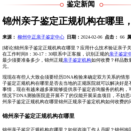
鉴定新闻
锦州亲子鉴定正规机构在哪里
来源：
柳州中正亲子鉴定中心
日期：
2024-02-06
点击：
66
[绪论]锦州亲子鉴定正规机构在哪里？应用什么技术验证亲
在工作时间8：30-17：30联系中正客服，识别正规的
亲子鉴定
最少须要准备多少，锦州正规
亲子鉴定机构
如何收费？样品数量
元。
现现在有些人大致会须要经历DNA检验来确定双方关系的情形
子鉴定正规机构在哪里是否去当地的正规医院就可以解决好是
事情，现在有越来越多家能够提供亲子鉴定咨询服务的机构，
情况下DNA测验医院是开展不了的仅能开展采血项目，不妨思
州亲子鉴定正规机构在哪里锦州正规亲子鉴定机构如何收费的
锦州亲子鉴定正规机构在哪里
锦州亲子鉴定正规机构在哪里？如何咨询工作人员呢？锦州地