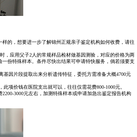
一样的，想要进一步了解锦州正规亲子鉴定机构如何收费，请往
时，应用父子2人的常规样品检材做基因测验，对应的价格为两
检验一份特殊样本。条件尽快出结果可申请特快服务，倘若须要支
基因片段提取出来分析遗传特征，委托方需准备大概4700元
此项价钱在医院支出就可以，往往仅需花费800-1000元。
00-3000元左右，加测特殊样本或申请加急出鉴定报告机构