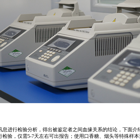
讯息进行检验分析，得出被鉴定者之间血缘关系的结论，下面介
行检验，仅需5-7天左右可出报告；使用口香糖、烟头等特殊样