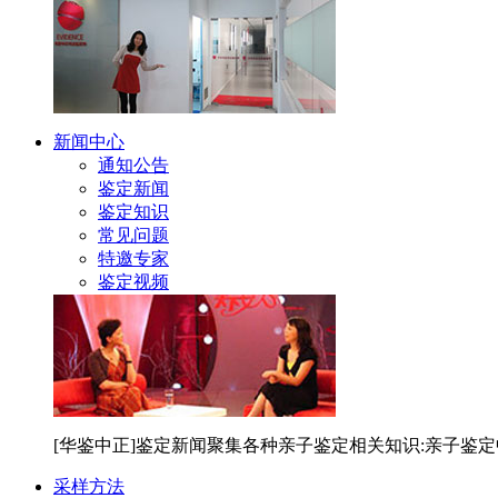
新闻中心
通知公告
鉴定新闻
鉴定知识
常见问题
特邀专家
鉴定视频
[华鉴中正]鉴定新闻聚集各种亲子鉴定相关知识:亲子鉴
采样方法