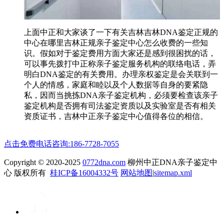
上面中正和大家谈了一下有关吉林吉林DNA鉴定正规的
中心在哪里吉林正规亲子鉴定中心怎么收费的一些知
识。假如对于鉴定费用方面大家还是感到很困扰的话，
可以事先拨打中正称亲子鉴定服务机构的联络电话，弄
明白DNA鉴定的有关费用。办理亲权鉴定是会关联到一
个人的情感，家庭和睦以及个人数据等自身的要紧隐
私，因而当挑拣DNA亲子鉴定机构，必须要检查该亲子
鉴定机构是否拥有司法鉴定资质以及实验室是否有相关
资质证书，吉林中正亲子鉴定中心值得各位的相信。
点击免费电话咨询:186-7728-7055
Copyright © 2020-2025
0772dna.com
柳州中正DNA亲子鉴定中
心 版权所有
桂ICP备16004332号
网站地图
|
sitemap.xml