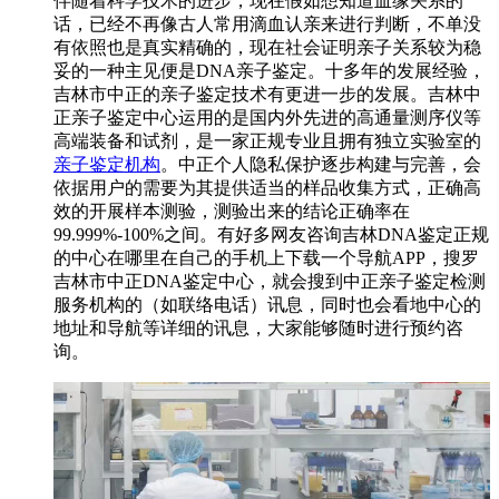
伴随着科学技术的进步，现在假如想知道血缘关系的
话，已经不再像古人常用滴血认亲来进行判断，不单没
有依照也是真实精确的，现在社会证明亲子关系较为稳
妥的一种主见便是DNA亲子鉴定。十多年的发展经验，
吉林市中正的亲子鉴定技术有更进一步的发展。吉林中
正亲子鉴定中心运用的是国内外先进的高通量测序仪等
高端装备和试剂，是一家正规专业且拥有独立实验室的
亲子鉴定机构
。中正个人隐私保护逐步构建与完善，会
依据用户的需要为其提供适当的样品收集方式，正确高
效的开展样本测验，测验出来的结论正确率在
99.999%-100%之间。有好多网友咨询吉林DNA鉴定正规
的中心在哪里在自己的手机上下载一个导航APP，搜罗
吉林市中正DNA鉴定中心，就会搜到中正亲子鉴定检测
服务机构的（如联络电话）讯息，同时也会看地中心的
地址和导航等详细的讯息，大家能够随时进行预约咨
询。