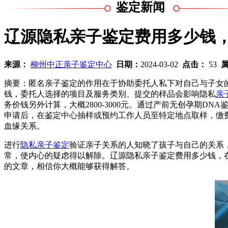
鉴定新闻
辽源隐私亲子鉴定费用多少钱
来源：
柳州中正亲子鉴定中心
日期：
2024-03-02
点击：
53
摘要：匿名亲子鉴定的作用在于协助委托人私下对自己与子女
钱，委托人选择的项目及服务类别、提交的样品会影响隐私
亲
务价钱另外计算，大概2800-3000元。通过产前无创孕期D
申请后，在鉴定中心抽样或预约工作人员至特定地点取样，缴
血缘关系。
进行
隐私亲子鉴定
验证亲子关系的人知晓了孩子与自己的关系
常，使内心的疑虑得以解除。辽源隐私亲子鉴定费用多少钱，在
的文章，相信你大概能够获得解答。