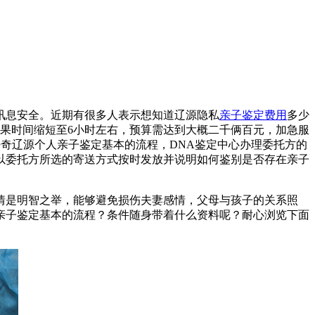
讯息安全。近期有很多人表示想知道辽源隐私
亲子鉴定费用
多少
结果时间缩短至6小时左右，预算需达到大概二千俩百元，加急服
者还好奇辽源个人亲子鉴定基本的流程，DNA鉴定中心办理委托方的
以委托方所选的寄送方式按时发放并说明如何鉴别是否存在亲子
情是明智之举，能够避免损伤夫妻感情，父母与孩子的关系照
人亲子鉴定基本的流程？条件随身带着什么资料呢？耐心浏览下面