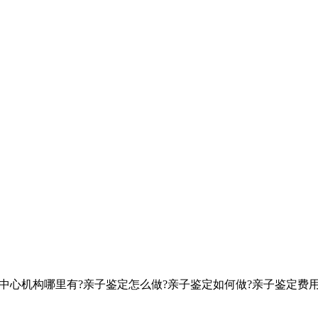
定中心机构哪里有?亲子鉴定怎么做?亲子鉴定如何做?亲子鉴定费