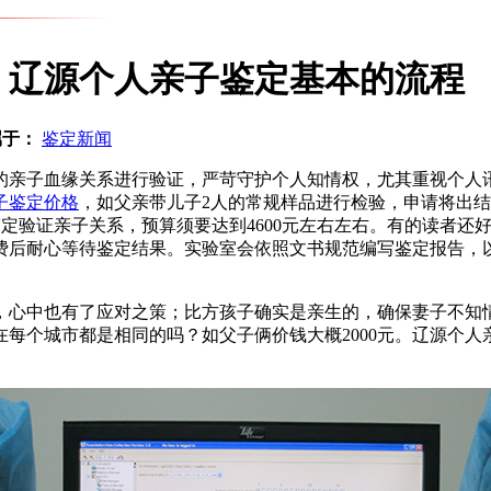
，辽源个人亲子鉴定基本的流程
属于：
鉴定新闻
的亲子血缘关系进行验证，严苛守护个人知情权，尤其重视个人
子鉴定价格
，如父亲带儿子2人的常规样品进行检验，申请将出
NA鉴定验证亲子关系，预算须要达到4600元左右左右。有的读
费后耐心等待鉴定结果。实验室会依照文书规范编写鉴定报告，
，心中也有了应对之策；比方孩子确实是亲生的，确保妻子不知
每个城市都是相同的吗？如父子俩价钱大概2000元。辽源个