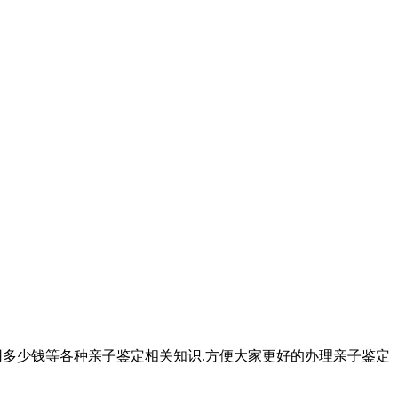
用多少钱等各种亲子鉴定相关知识.方便大家更好的办理亲子鉴定