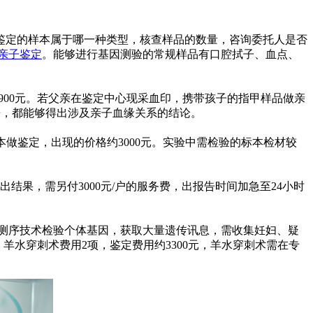
鉴定的样本属于哪一种类型，核查样品的数量，咨询委托人是否
亲子鉴定
。能够进行基因测验的常规样品有口腔拭子、血点、
900元。若父亲在鉴定中心现采血印，携带孩子的指甲样品做亲
出来，都能够得出涉及亲子血缘关系的结论。
样本做鉴定，出现的价格约3000元。实验中需检验的标本检材较
果，需另付3000元/户的服务费，出报告时间加急至24小时
测序技术检验个体基因，获取大量遗传讯息，需收集妊妇、疑
羊水穿刺术费用2项，鉴定费用约3300元，羊水穿刺术需在专