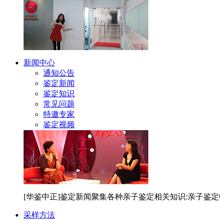
新闻中心
通知公告
鉴定新闻
鉴定知识
常见问题
特邀专家
鉴定视频
[华鉴中正]鉴定新闻聚集各种亲子鉴定相关知识:亲子鉴
采样方法