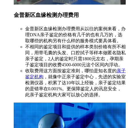
金普新区血缘检测办理费用
金普新区血缘检测办理费用从以往的案例来看，办
理DNA亲子鉴定的价格有几千的也有几万的，选
取哪些的机构另有什么样的服务模式要具体看。
不相同的鉴定项目和提供的样本类别价格有所不相
同，用带毛囊的头发、口腔拭子等样本做匿名隐私
亲子鉴定，2人的鉴定时只需1800元左右，孕期亲
子鉴定项目的收费4500-6000元这个区间内浮动。
收取费用这方面按鉴定准则，哪怕是知名度的
亲子
鉴定机构
，就像中正亲子鉴定中心，先进的实验室
检测仪器，积累了达10年以上经验，亲子鉴定结果
的是错率在0.001%。更保障鉴定人的讯息安全，
此亲子鉴定机构大家可以放心的选择。