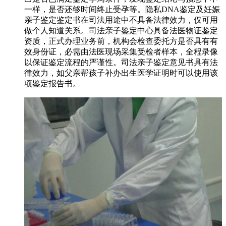
一样，是否还够时间终止受孕等。隐私DNA鉴定及妊娠
亲子鉴定鉴定书在司法用途中不具备法律效力，仅可用
做个人知道关系。司法亲子鉴定中心具备法医物证鉴定
资质，正式办理业务前，机构会检查委托方是否具有有
效身份证，必需由法医现场采集受检者样本，全程录像
以保证鉴定流程的严谨性。司法亲子鉴定意见书具有法
律效力，如父亲帮孩子补办出生医学证明时可以使用该
项鉴定报告书。