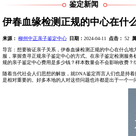
鉴定新闻
伊春血缘检测正规的中心在什
来源：
柳州中正亲子鉴定中心
日期：
2024-04-11
点击：
52
导言：想要验证亲子关系，伊春血缘检测正规的中心在什么地
服，掌握查寻正规亲子鉴定中心的方式。在亲子鉴定检测服务
规的亲子鉴定中心费用是多少钱？样本数量会不会影响收费？综合
随着当代社会人们思想的解放，就DNA鉴定而言人们也是持
是相对重要的。好多本地的人对这些问题也许都是出于一个一