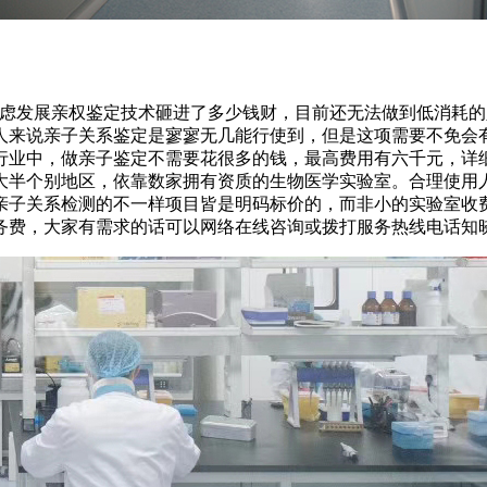
考虑发展亲权鉴定技术砸进了多少钱财，目前还无法做到低消耗
人来说亲子关系鉴定是寥寥无几能行使到，但是这项需要不免会
行业中，做亲子鉴定不需要花很多的钱，最高费用有六千元，详
大半个别地区，依靠数家拥有资质的生物医学实验室。合理使用
亲子关系检测的不一样项目皆是明码标价的，而非小的实验室收
务费，大家有需求的话可以网络在线咨询或拨打服务热线电话知