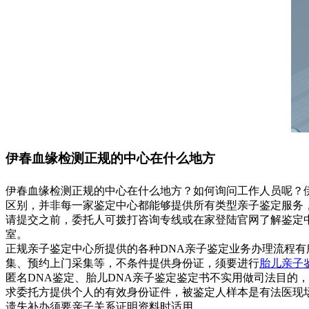
伊春血缘检测正规的中心在什么地方
伊春血缘检测正规的中心在什么地方？如何询问工作人员呢？
区别，并非每一家鉴定中心都能够提供所有类型亲子鉴定服务，如
请提交之前，委托人可拨打咨询专线或在家登陆官网了解鉴定
室。
正规亲子鉴定中心所提供的各种DNA亲子鉴定业务办理流程有
集、预约上门采集等，不条件提供身份证，须要进行
胎儿亲子
匿名DNA鉴定、胎儿DNA亲子鉴定鉴定书不实用做司法目的
求委托方提供个人的有效身份证件，被鉴定人样本是有法医现
遗失补办须要亲子关系证明资料时适用。