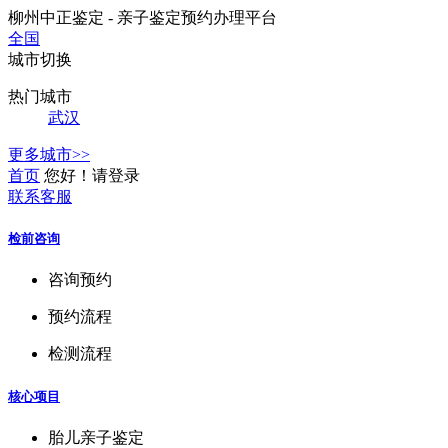
柳州中正鉴定 - 亲子鉴定预约办理平台
全国
城市切换
热门城市
武汉
更多城市>>
首页
您好！请登录
联系客服
检前咨询
咨询预约
预约流程
检测流程
核心项目
胎儿亲子鉴定