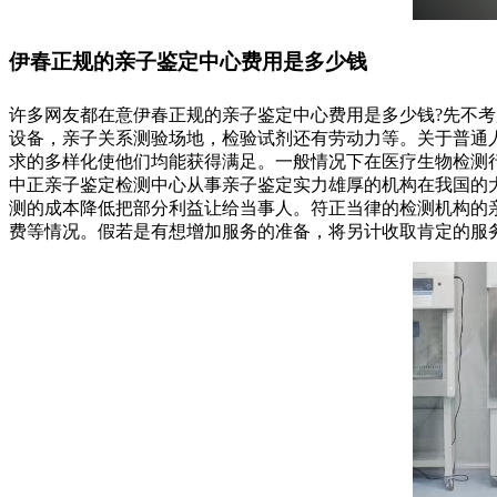
伊春正规的亲子鉴定中心费用是多少钱
许多网友都在意伊春正规的亲子鉴定中心费用是多少钱?先不
设备，亲子关系测验场地，检验试剂还有劳动力等。关于普通
求的多样化使他们均能获得满足。一般情况下在医疗生物检测
中正亲子鉴定检测中心从事亲子鉴定实力雄厚的机构在我国的
测的成本降低把部分利益让给当事人。符正当律的检测机构的
费等情况。假若是有想增加服务的准备，将另计收取肯定的服