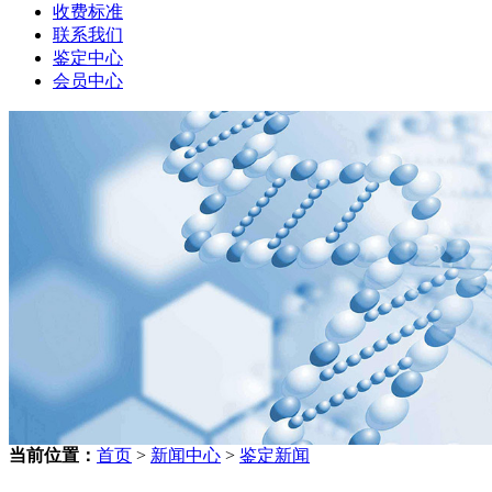
收费标准
联系我们
鉴定中心
会员中心
当前位置：
首页
>
新闻中心
>
鉴定新闻