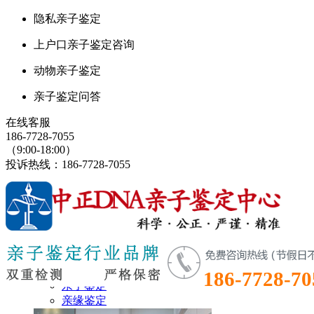
隐私亲子鉴定
上户口亲子鉴定咨询
动物亲子鉴定
亲子鉴定问答
在线客服
186-7728-7055
（9:00-18:00）
投诉热线：186-7728-7055
鉴定首页
鉴定项目
186-7728-70
亲子鉴定
亲缘鉴定