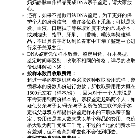
妈妈静脉血作样品完成DNA亲子鉴定，请大家放
心。
还有，如果不是做司法DNA鉴定，为了更好的保
护个人的身份信息，准许各位私下采集；可以是头
发、血液、口腔拭子等采取难度不大的常规标本，
或则烟头、指甲、牙刷、口香糖、唾液等疑难样
品，不出具名字寄送到长春市中正亲子鉴定中心进
行亲子关系鉴定。
DNA鉴定凭仗样本数量、鉴定用途、样本类型、
鉴定时间等区别，收取不相同的价格，详尽的收取
价钱讲解如下述：
按样本数目收取费用：
超过一半的鉴定机构会采取这种收取费用式样，遵
循标本的份数几份进行缴款，所收取费用用大概在
1500元左右（样本/份），因为对于一个人来说是
不需要用到两份样本的。亲权鉴定起码两个人，如
疑似父亲与子女/母亲与子女所做的二联体亲子鉴
定或父母双方都提供被鉴定样本的三联体亲子鉴
定，费用便是拿人数来乘以单个样品的费用。总价
格大致为两千元和三千元，不过的当地的消费水平
有差别，但不会高到哪去也不会低到哪去。