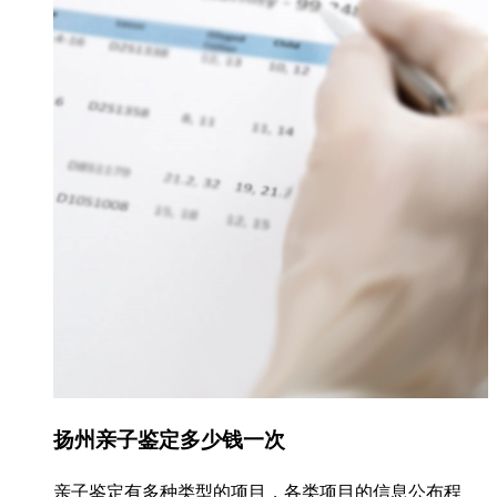
扬州亲子鉴定多少钱一次
亲子鉴定有多种类型的项目，各类项目的信息公布程