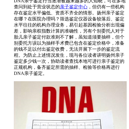
DNA亲子鉴定行当逐渐被越来越多的人知晓，可在多地
查问到处于营业状态的
亲子鉴定中心
，但仍有一些机构
存在鉴定水平偏低、资质不齐全的情形。扬州亲子鉴定
在哪？在医院办理吗？筛选鉴定仪器设备较落后、鉴定
水平往往的机构办理业务，易引起基因检验分析出现偏
差，影响亲权指数计算的准确性，另有个别委托人对于
胎儿亲子鉴定付款准则不了解，虽知道须要抽样，但个
别委托方误以为抽样手术费已包含在鉴定价格中，准备
的钱不足以付出鉴定收费，无法开展下一步的鉴定流
程。为防止上述情况发生，现与各位读者讲明扬州亲子
鉴定多少钱一次，协助读者查找本地可进行亲子鉴定的
正规机构，备齐鉴定所需的抽样、检验等价格再进行
DNA亲子鉴定。