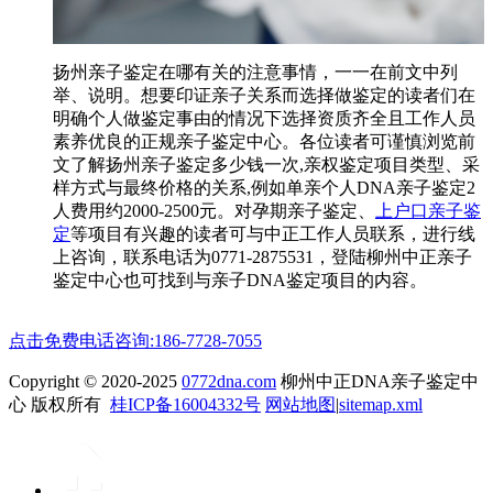
扬州亲子鉴定在哪有关的注意事情，一一在前文中列
举、说明。想要印证亲子关系而选择做鉴定的读者们在
明确个人做鉴定事由的情况下选择资质齐全且工作人员
素养优良的正规亲子鉴定中心。各位读者可谨慎浏览前
文了解扬州亲子鉴定多少钱一次,亲权鉴定项目类型、采
样方式与最终价格的关系,例如单亲个人DNA亲子鉴定2
人费用约2000-2500元。对孕期亲子鉴定、
上户口亲子鉴
定
等项目有兴趣的读者可与中正工作人员联系，进行线
上咨询，联系电话为0771-2875531，登陆柳州中正亲子
鉴定中心也可找到与亲子DNA鉴定项目的内容。
点击免费电话咨询:186-7728-7055
Copyright © 2020-2025
0772dna.com
柳州中正DNA亲子鉴定中
心 版权所有
桂ICP备16004332号
网站地图
|
sitemap.xml