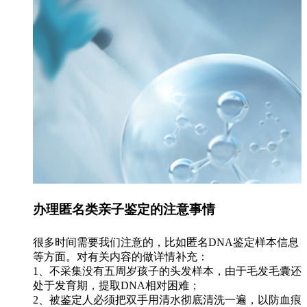
办理匿名类亲子鉴定的注意事情
很多时间需要我们注意的，比如匿名DNA鉴定样本信息
等方面。对有关内容的做详情补充：
1、不采集没有五周岁孩子的头发样本，由于毛发毛囊还
处于发育期，提取DNA相对困难；
2、被鉴定人必须把双手用清水彻底清洗一遍，以防血痕