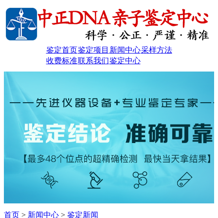
鉴定首页
鉴定项目
新闻中心
采样方法
收费标准
联系我们
鉴定中心
首页
>
新闻中心
>
鉴定新闻