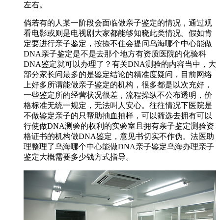
左右。
倘若有的人某一阶段会面临做亲子鉴定的情况，通过观
看电影或则是电视剧大家都能够知晓此类情况。假如肯
定要进行亲子鉴定，按捺不住会提问乌海哪个中心能做
DNA亲子鉴定是不是去那个地方有资质医院的化验科
DNA鉴定就可以办理了？有关DNA测验的内容当中，大
部分家长问最多的是鉴定结论的精准度疑问，目前网络
上好多所谓能做亲子鉴定的机构，很多都是以次充好，
一些鉴定所的经营状况很差，流程操纵不公布透明，价
格标准无统一规定，无法叫人安心。往往情况下医院是
不做鉴定亲子的只帮助抽血抽样，可以筛选去拥有可以
行使做DNA测验的权利的实验室且拥有亲子鉴定测验资
格证书的机构做DNA鉴定，意见书切实不作伪。法医助
理整理了乌海哪个中心能做DNA亲子鉴定乌海办理亲子
鉴定大概需要多少钱方式指导。