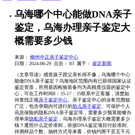
乌海哪个中心能做DNA亲子
鉴定，乌海办理亲子鉴定大
概需要多少钱
来源：
柳州中正亲子鉴定中心
日期：2024-06-29
点击：
83
属于：
鉴定新闻
（文章导读）感觉孩子跟父亲长得不像，乌海哪个中心
能做DNA亲子鉴定？乌海地区范围内有已获得国家认证
鉴定资质，所用基因检验装备均为高精度仪器的鉴定中
心，可在工作时间8：35-17：35联系中正客服，清楚如
何查找正规
亲子鉴定中心
。亲子鉴定中心的业务范围较
广泛，包含孕期内可进行的
胎儿亲子鉴定
、可保护个人
讯息保险的隐私DNA亲子鉴定等，需要多少预算能够办
理单亲
隐私亲子鉴定
，乌海办理亲子鉴定大概需要多少
钱？遵照什么定价准则，依据DNA鉴定项目付款准则、
待测样品个数、抽样方式等来看，价钱约两千至五千元