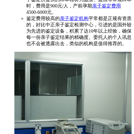
时，费用是900元/人，产前孕期
亲子鉴定费用
4500-6000元。
鉴定费用较高的
亲子鉴定机构
平常都是正规有资质
的，好比中正亲子鉴定检测中心，引进的是国外较
为先进的鉴定设备，积累了达10年以上经验，确保
每一份亲子鉴定结果的精确度。委托人的个人讯息
也不会被透露出去，类似的机构是值得推荐的。