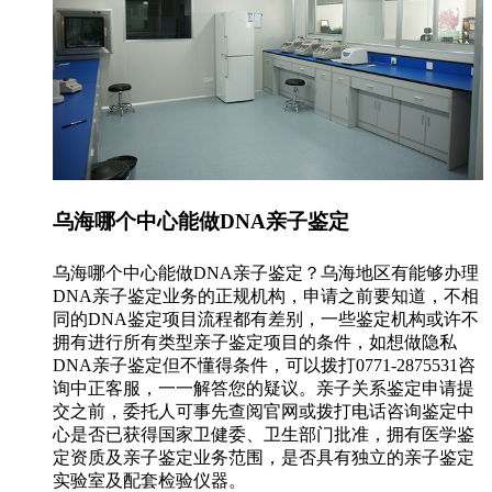
乌海哪个中心能做DNA亲子鉴定
乌海哪个中心能做DNA亲子鉴定？乌海地区有能够办理
DNA亲子鉴定业务的正规机构，申请之前要知道，不相
同的DNA鉴定项目流程都有差别，一些鉴定机构或许不
拥有进行所有类型亲子鉴定项目的条件，如想做隐私
DNA亲子鉴定但不懂得条件，可以拨打0771-2875531咨
询中正客服，一一解答您的疑议。亲子关系鉴定申请提
交之前，委托人可事先查阅官网或拨打电话咨询鉴定中
心是否已获得国家卫健委、卫生部门批准，拥有医学鉴
定资质及亲子鉴定业务范围，是否具有独立的亲子鉴定
实验室及配套检验仪器。