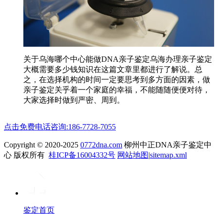
关于乌海哪个中心能做DNA亲子鉴定乌海办理亲子鉴定
大概需要多少钱知识在这篇文章里都进行了解说。总
之，在选择机构的时间一定要思考到多方面的因素，做
亲子鉴定关乎着一个家庭的幸福，不能随随便便对待，
大家选择时做到严密、周到。
点击免费电话咨询:186-7728-7055
Copyright © 2020-2025
0772dna.com
柳州中正DNA亲子鉴定中
心 版权所有
桂ICP备16004332号
网站地图
|
sitemap.xml
鉴定首页