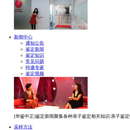
新闻中心
通知公告
鉴定新闻
鉴定知识
常见问题
特邀专家
鉴定视频
[华鉴中正]鉴定新闻聚集各种亲子鉴定相关知识:亲子鉴
采样方法