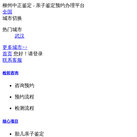
柳州中正鉴定 - 亲子鉴定预约办理平台
全国
城市切换
热门城市
武汉
更多城市>>
首页
您好！请登录
联系客服
检前咨询
咨询预约
预约流程
检测流程
核心项目
胎儿亲子鉴定