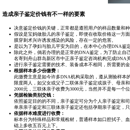
造成亲子鉴定价钱有不一样的要素
决意鉴定价钱的关键，正常都是遵照用户的样品数量和种
假设是宝妈做胎儿的亲子鉴定，即便在收取价格这一方面
膜穿刺术兴许诱发感染的风险，存在一定的危害。
是以为了孕妇与胎儿平安为目的，在本中心办理DNA鉴
除此之外，倘若办理的是正常的DNA鉴定，为了防止自
名寄到舟山群岛新区市中正亲子鉴定咨询机构完成DNA
进行亲子鉴定需要的技术、装备成本不相同，所需要的金
根据样本多少份缴费：
此缴费主意是如今许多DNA机构采取的，遵从测验样本的
限度两人，如父女或父子二联体亲子鉴定或孩子、母亲和
2000元，三联体亲子收费为3000元，当然并不是每一
凭据检验类别交钱：
依照鉴定目的的不同，亲子鉴定可分为个人亲子鉴定和司
单亲亲子鉴定和三联体亲子鉴定还包括孕期亲子鉴定，只要有
依据样本难度进行收费：
标本分为特殊样品和常规检材，普通样本如口腔拭子、血
础上多收五百元上下。