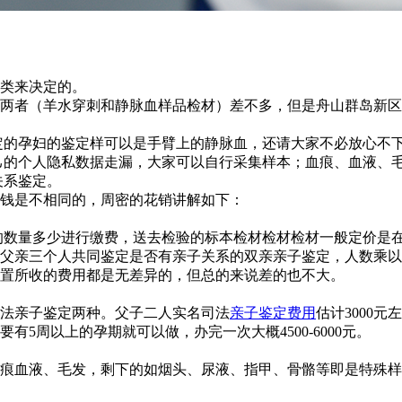
类来决定的。
两者（羊水穿刺和静脉血样品检材）差不多，但是舟山群岛新区
定的孕妇的鉴定样可以是手臂上的静脉血，还请大家不必放心不
己的个人隐私数据走漏，大家可以自行采集样本；血痕、血液、
关系鉴定。
钱是不相同的，周密的花销讲解如下：
数量多少进行缴费，送去检验的标本检材检材检材一般定价是在9
父亲三个人共同鉴定是否有亲子关系的双亲亲子鉴定，人数乘以
个位置所收的费用都是无差异的，但总的来说差的也不大。
法亲子鉴定两种。父子二人实名司法
亲子鉴定费用
估计3000
5周以上的孕期就可以做，办完一次大概4500-6000元。
痕血液、毛发，剩下的如烟头、尿液、指甲、骨骼等即是特殊样本