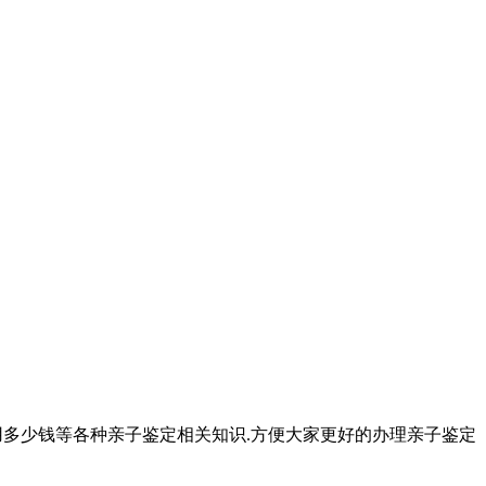
用多少钱等各种亲子鉴定相关知识.方便大家更好的办理亲子鉴定