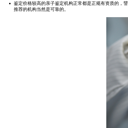
鉴定价格较高的亲子鉴定机构正常都是正规有资质的，譬如
推荐的机构当然是可靠的。