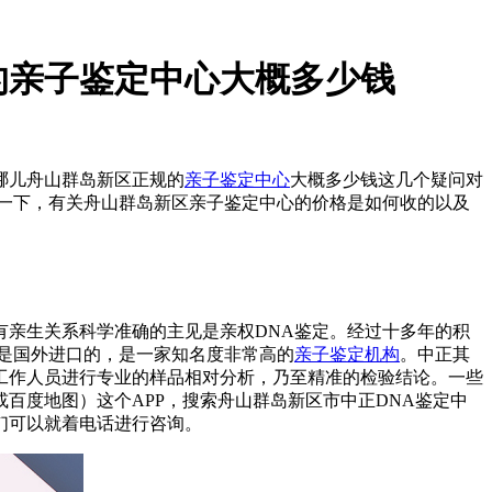
的亲子鉴定中心大概多少钱
哪儿舟山群岛新区正规的
亲子鉴定中心
大概多少钱这几个疑问对
一下，有关舟山群岛新区亲子鉴定中心的价格是如何收的以及
亲生关系科学准确的主见是亲权DNA鉴定。经过十多年的积
是国外进口的，是一家知名度非常高的
亲子鉴定机构
。中正其
工作人员进行专业的样品相对分析，乃至精准的检验结论。一些
百度地图）这个APP，搜索舟山群岛新区市中正DNA鉴定中
们可以就着电话进行咨询。