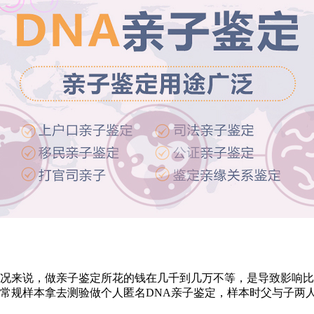
况来说，做亲子鉴定所花的钱在几千到几万不等，是导致影响比
规样本拿去测验做个人匿名DNA亲子鉴定，样本时父与子两人定价