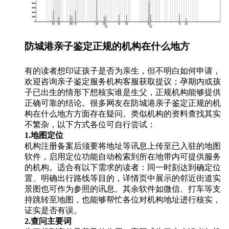
防城港亲子鉴定正规的机构在什么地方
有的读者想印证孩子是否为亲生，但不明白如何申请，
欢迎咨询亲子鉴定服务机构客服获取提议；孕期内或孩
子已出生的情形下想核实谁是生父，正规机构能够提供
正确可靠的结论。很多网友在防城港亲子鉴定正规的机
构在什么地方方面存在疑问。类似机构的资料查找其实
不繁杂，以下方式各位可自行尝试：
1.地图定位
机构注册备案后须要将地址等讯息上传至已入驻的地图
软件，启用定位功能自动检索到所在地带内可提供服务
的机构。适合有以下需求的读者：同一时刻达到确定位
置、明确出行路线等目的，详情页中展示的邻近街道实
景图也可作为参照的讯息。其余软件如微信、打车等支
持跳转至地图，也能够帮忙各位对机构地址进行核实，
证实是否有误。
2.查问主要词