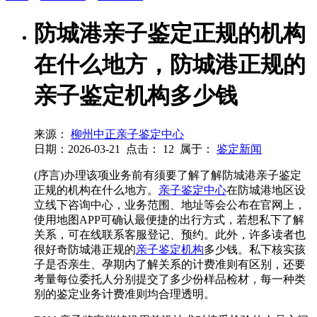
防城港亲子鉴定正规的机构
在什么地方，防城港正规的
亲子鉴定机构多少钱
来源：
柳州中正亲子鉴定中心
日期：2026-03-21
点击：
12
属于：
鉴定新闻
(序言)办理该项业务前有须要了解了解防城港亲子鉴定
正规的机构在什么地方。
亲子鉴定中心
在防城港地区设
立线下咨询中心，业务范围、地址等会公布在官网上，
使用地图APP可确认最便捷的出行方式，若想私下了解
关系，可在线联系客服登记、预约。此外，许多读者也
很好奇防城港正规的
亲子鉴定机构
多少钱。私下核实孩
子是否亲生、孕期内了解关系的计费准则有区别，还要
考量每位委托人分别提交了多少份样品检材，每一种类
别的鉴定业务计费准则均合理透明。