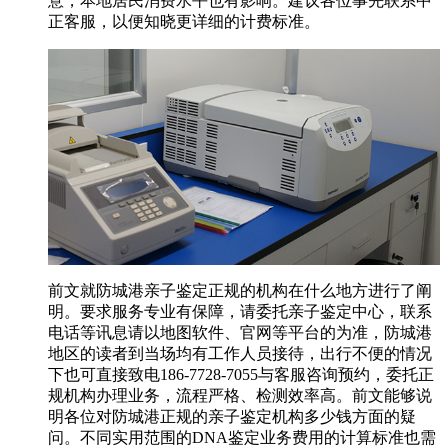
意，本地居民消费水平也有影响。建议各位事先联系中
正客服，以便知晓更详细的计费标准。
前文就防城港亲子鉴定正规的机构在什么地方进行了阐
明。要求服务专业有保障，请委托亲子鉴定中心，联系
电话等讯息请以地图软件、官网等平台的为准，防城港
地区的读者到当场均有工作人员接待，出行不便的情况
下也可直接致电186-7728-7055与客服咨询预约，委托正
规机构办理业务，流程严格、检测效率高。前文能够说
明各位对防城港正规的亲子鉴定机构多少钱方面的疑
问。不同实用范围的DNA鉴定业务费用的计算标准也需