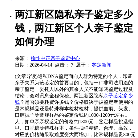
两江新区隐私亲子鉴定多少
钱，两江新区个人亲子鉴定
如何办理
来源：
柳州中正亲子鉴定中心
日期：2026-04-14
点击：
7
属于：
鉴定新闻
(文章导读)隐私DNA鉴定面向人群为特定的个人，印证
亲子关系为该鉴定的首要目的，包括一种非司法用途的
亲子鉴定，委托人以外的其余人员不能知晓鉴定过程及
结论，会对讯息全程保秘。两江新区隐私
亲子鉴定多少
钱
？是否须要耗费许多钱？价格取决于被鉴定者使用的
是常规样品还是特殊样本检材检材，提供血痕、头发、
口腔拭子等常规样品的鉴定价钱约1000-1200元左右1
人，如单亲亲权鉴定的价格约1800元，鉴定样品挑选指
甲、口香糖等特殊样本，条件抽样精确、合理、高效，
对应的价格随采取难度变大而增加，比常规样品贵800元