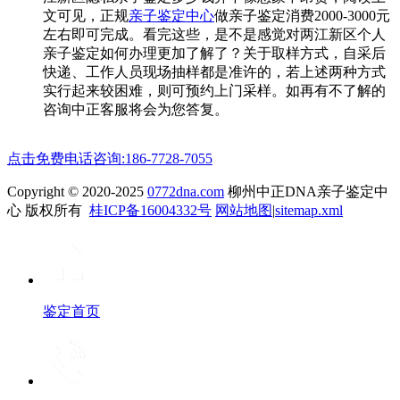
文可见，正规
亲子鉴定中心
做亲子鉴定消费2000-3000元
左右即可完成。看完这些，是不是感觉对两江新区个人
亲子鉴定如何办理更加了解了？关于取样方式，自采后
快递、工作人员现场抽样都是准许的，若上述两种方式
实行起来较困难，则可预约上门采样。如再有不了解的
咨询中正客服将会为您答复。
点击免费电话咨询:186-7728-7055
Copyright © 2020-2025
0772dna.com
柳州中正DNA亲子鉴定中
心 版权所有
桂ICP备16004332号
网站地图
|
sitemap.xml
鉴定首页