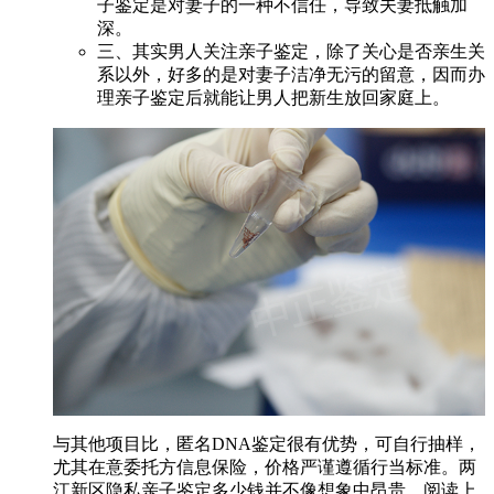
子鉴定是对妻子的一种不信任，导致夫妻抵触加
深。
三、其实男人关注亲子鉴定，除了关心是否亲生关
系以外，好多的是对妻子洁净无污的留意，因而办
理亲子鉴定后就能让男人把新生放回家庭上。
与其他项目比，匿名DNA鉴定很有优势，可自行抽样，
尤其在意委托方信息保险，价格严谨遵循行当标准。两
江新区隐私亲子鉴定多少钱并不像想象中昂贵，阅读上