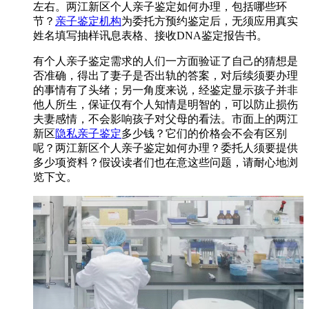
左右。两江新区个人亲子鉴定如何办理，包括哪些环
节？
亲子鉴定机构
为委托方预约鉴定后，无须应用真实
姓名填写抽样讯息表格、接收DNA鉴定报告书。
有个人亲子鉴定需求的人们一方面验证了自己的猜想是
否准确，得出了妻子是否出轨的答案，对后续须要办理
的事情有了头绪；另一角度来说，经鉴定显示孩子并非
他人所生，保证仅有个人知情是明智的，可以防止损伤
夫妻感情，不会影响孩子对父母的看法。市面上的两江
新区
隐私亲子鉴定
多少钱？它们的价格会不会有区别
呢？两江新区个人亲子鉴定如何办理？委托人须要提供
多少项资料？假设读者们也在意这些问题，请耐心地浏
览下文。