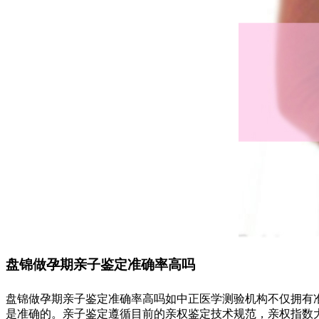
盘锦做孕期亲子鉴定准确率高吗
盘锦做孕期亲子鉴定准确率高吗如中正医学测验机构不仅拥有准
是准确的。亲子鉴定遵循目前的亲权鉴定技术规范，亲权指数大