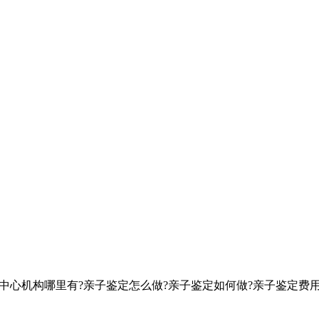
定中心机构哪里有?亲子鉴定怎么做?亲子鉴定如何做?亲子鉴定费