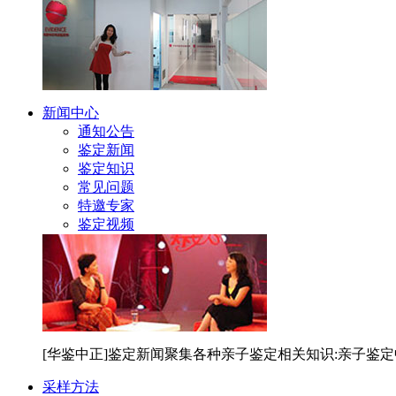
新闻中心
通知公告
鉴定新闻
鉴定知识
常见问题
特邀专家
鉴定视频
[华鉴中正]鉴定新闻聚集各种亲子鉴定相关知识:亲子鉴
采样方法