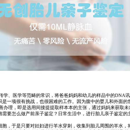
传学、医学等范畴的常识，将爸爸妈妈和幼儿的样品中的DNA
织是一项很有挑战，也很困难的工作。因为腹中的婴儿和外面的
善办理，即是选用间接提提取样本本的主张，通过妈妈来获取未
锦需要怎么做产前亲子鉴定？日常生活中，进行胎儿亲子鉴定的
细胞，于是只要对妊妇进行羊水穿刺，收集到胎儿周围的羊水，将