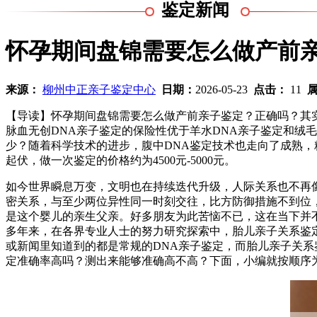
鉴定新闻
怀孕期间盘锦需要怎么做产前
来源：
柳州中正亲子鉴定中心
日期：
2026-05-23
点击：
11
【导读】怀孕期间盘锦需要怎么做产前亲子鉴定？正确吗？其
脉血无创DNA亲子鉴定的保险性优于羊水DNA亲子鉴定和绒毛
少？随着科学技术的进步，腹中DNA鉴定技术也走向了成熟，
起伏，做一次鉴定的价格约为4500元-5000元。
如今世界瞬息万变，文明也在持续迭代升级，人际关系也不再
密关系，与至少两位异性同一时刻交往，比方防御措施不到位
是这个婴儿的亲生父亲。好多朋友为此苦恼不已，这在当下并
多年来，在各界专业人士的努力研究探索中，胎儿亲子关系鉴
或新闻里知道到的都是常规的DNA亲子鉴定，而胎儿亲子关
定准确率高吗？测出来能够准确高不高？下面，小编就按顺序