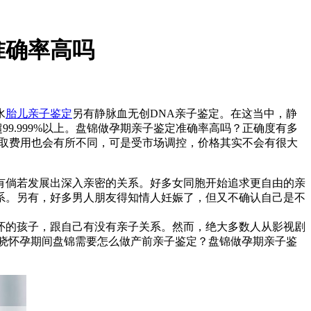
准确率高吗
水
胎儿亲子鉴定
另有静脉血无创DNA亲子鉴定。在这当中，静
9.999%以上。盘锦做孕期亲子鉴定准确率高吗？正确度有多
定收取费用也会有所不同，可是受市场调控，价格其实不会有很大
有倘若发展出深入亲密的关系。好多女同胞开始追求更自由的亲
系。另有，好多男人朋友得知情人妊娠了，但又不确认自己是不
怀的孩子，跟自己有没有亲子关系。然而，绝大多数人从影视剧
晓怀孕期间盘锦需要怎么做产前亲子鉴定？盘锦做孕期亲子鉴