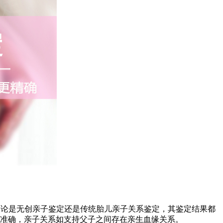
，不论是无创亲子鉴定还是传统胎儿亲子关系鉴定，其鉴定结果都
是准确，亲子关系如支持父子之间存在亲生血缘关系。