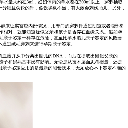
量大约在3ml，妊妇体内的羊水都在300ml以上，穿刺抽取
十分细且尖锐的针，假设操纵不当，有大致会刺伤胎儿。另外，
B超来证实宫腔内部情况，用专门的穿刺针通过阴道或者腹部刺
作相对，就能知道疑似父亲和孩子是否存在血缘关系。假如孕
毛亲子鉴定一样存在危险，甚至比羊水胎儿亲子鉴定的风险更
不通过绒毛穿刺来进行孕期亲子鉴定。
的血液并从中分离出胎儿的DNA，而后在提取出疑似父亲的
对孩子和妈妈基本没有影响。无论是从技术层面思考衡量，还是
创亲子鉴定应用的是最新的测验技术，无须放心不下鉴定不准的