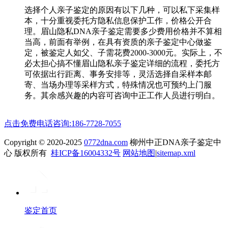
选择个人亲子鉴定的原因有以下几种，可以私下采集样
本，十分重视委托方隐私信息保护工作，价格公开合
理。眉山隐私DNA亲子鉴定需要多少费用价格并不算相
当高，前面有举例，在具有资质的亲子鉴定中心做鉴
定，被鉴定人如父、子需花费2000-3000元。实际上，不
必太担心搞不懂眉山隐私亲子鉴定详细的流程，委托方
可依据出行距离、事务安排等，灵活选择自采样本邮
寄、当场办理等采样方式，特殊情况也可预约上门服
务。其余感兴趣的内容可咨询中正工作人员进行明白。
点击免费电话咨询:186-7728-7055
Copyright © 2020-2025
0772dna.com
柳州中正DNA亲子鉴定中
心 版权所有
桂ICP备16004332号
网站地图
|
sitemap.xml
鉴定首页