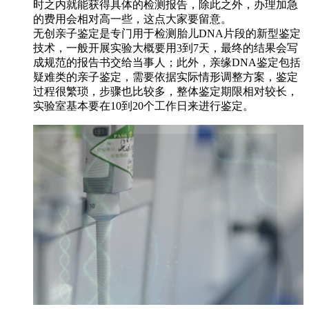
时之内就能获得具体的检测报告，除此之外，办理加急
的费用会相对高一些，这点大家要留意。
无创亲子鉴定是专门用于检测胎儿DNA片段的新型鉴定
技术，一般开展实验大概要用3到7天，最终的结果会写
成规范的报告书交给当事人；此外，亲缘DNA鉴定包括
疑难类的亲子鉴定，需要依据实际情形调整方案，鉴定
过程很繁琐，步骤也比较多，整体鉴定期限相对较长，
实验室基本要在10到20个工作日来进行鉴定。