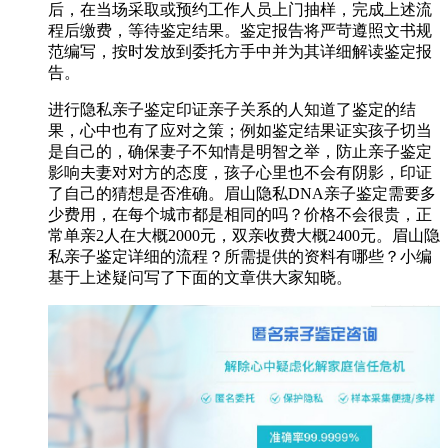
后，在当场采取或预约工作人员上门抽样，完成上述流
程后缴费，等待鉴定结果。鉴定报告将严苛遵照文书规
范编写，按时发放到委托方手中并为其详细解读鉴定报
告。
进行隐私亲子鉴定印证亲子关系的人知道了鉴定的结
果，心中也有了应对之策；例如鉴定结果证实孩子切当
是自己的，确保妻子不知情是明智之举，防止亲子鉴定
影响夫妻对对方的态度，孩子心里也不会有阴影，印证
了自己的猜想是否准确。眉山隐私DNA亲子鉴定需要多
少费用，在每个城市都是相同的吗？价格不会很贵，正
常单亲2人在大概2000元，双亲收费大概2400元。眉山隐
私亲子鉴定详细的流程？所需提供的资料有哪些？小编
基于上述疑问写了下面的文章供大家知晓。