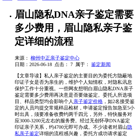
眉山隐私DNA亲子鉴定需要
多少费用，眉山隐私亲子鉴
定详细的流程
来源：
柳州中正亲子鉴定中心
日期：2026-06-18
点击：
7
属于：
鉴定新闻
【文章导读】私人亲子鉴定的主要目的为委托方隐蔽地
印证子女是否为亲生的，维护个人知情权，对隐私讯息
保护工作十分重视。一些网友想明白眉山隐私DNA亲子
鉴定需要多少费用再决意是否要做鉴定。委托人所选项
目、样品类型均会影响个人
亲子鉴定价格
，如2名接受鉴
定的人员均提交常规样品检材，申请鉴定报告加急至5小
时出具，须要准备收费约两千四元，另外，特快服务对
应3000-3200元左右的服务费。经过无创怀孕DNA鉴定
印证亲子关系，约4700元即可办成。不少读者对眉山
隐
私亲子鉴定
详细的流程感兴趣，委托方成功请求鉴定