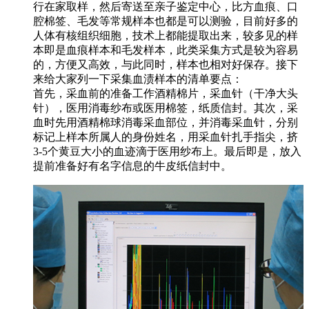
行在家取样，然后寄送至亲子鉴定中心，比方血痕、口
腔棉签、毛发等常规样本也都是可以测验，目前好多的
人体有核组织细胞，技术上都能提取出来，较多见的样
本即是血痕样本和毛发样本，此类采集方式是较为容易
的，方便又高效，与此同时，样本也相对好保存。接下
来给大家列一下采集血渍样本的清单要点：
首先，采血前的准备工作酒精棉片，采血针（干净大头
针），医用消毒纱布或医用棉签，纸质信封。其次，采
血时先用酒精棉球消毒采血部位，并消毒采血针，分别
标记上样本所属人的身份姓名，用采血针扎手指尖，挤
3-5个黄豆大小的血迹滴于医用纱布上。最后即是，放入
提前准备好有名字信息的牛皮纸信封中。