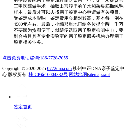
的孕期传统亲子鉴定流程相对繁杂一些，第一步提议去
三甲医院做手术，抽取出宫腔里的羊水和采集胚胎绒毛
样本，最后才可以去找亲子鉴定中心申请做有关项目。
受鉴定成本影响，鉴定费用会相对较高，基本每一例在
4500元左右。最后，小编郑重地再给各位提个醒，千万
不要因为贪图便宜，就随便选取亲子鉴定检测中心，要
到合格且具有专业实验室的亲子鉴定服务机构办理亲子
鉴定相关业务。
点击免费电话咨询:186-7728-7055
Copyright © 2020-2025
0772dna.com
柳州中正DNA亲子鉴定中
心 版权所有
桂ICP备16004332号
网站地图
|
sitemap.xml
鉴定首页