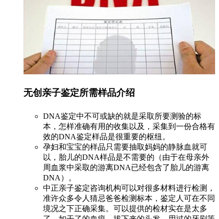
无创亲子鉴定所需样品介绍
DNA鉴定中不可或缺的就是采取所要测验的标
本，怎样准确有用的收集以及，采集到一份合格有
效的DNA鉴定样品是很重要的枢纽。
孕妇和宝宝的样品只需要抽取妈妈的静脉血就可
以，胎儿的DNA样品是不需要的（由于在母亲外
周血浆中采取的游离DNA已经包含了胎儿的游离
DNA）。
中正亲子鉴定咨询机构可以对很多材料进行检测，
准许众多令人猜忌爸爸检测标本，鉴定人可在不同
境况之下正确采集。可以提供的检材实在是太多
了，如干了的血痕、拔下来的头发、用过的牙刷等