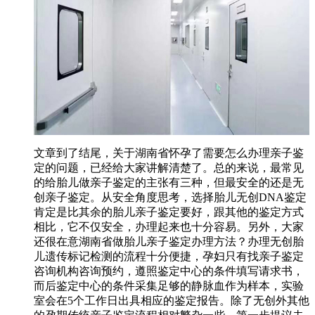
文章到了结尾，关于湖南省怀孕了需要怎么办理亲子鉴
定的问题，已经给大家讲解清楚了。总的来说，最常见
的给胎儿做亲子鉴定的主张有三种，但最安全的还是无
创亲子鉴定。从安全角度思考，选择胎儿无创DNA鉴定
肯定是比其余的胎儿亲子鉴定要好，跟其他的鉴定方式
相比，它不仅安全，办理起来也十分容易。另外，大家
还很在意湖南省做胎儿亲子鉴定办理方法？办理无创胎
儿遗传标记检测的流程十分便捷，孕妇只有找亲子鉴定
咨询机构咨询预约，遵照鉴定中心的条件填写请求书，
而后鉴定中心的条件采集足够的静脉血作为样本，实验
室会在5个工作日出具相应的鉴定报告。除了无创外其他