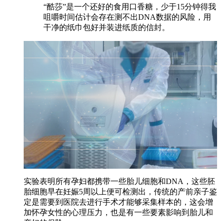
“酷莎”是一个还好的食用口香糖，少于15分钟得我
咀嚼时间估计会存在测不出DNA数据的风险，用
干净的纸巾包好并装进纸质的信封。
实验表明所有孕妇都携带一些胎儿细胞和DNA，这些胚
胎细胞早在妊娠5周以上便可检测出，传统的产前亲子鉴
定是需要到医院去进行手术才能够采集样本的，这会增
加怀孕女性的心理压力，也是有一些要素影响到胎儿和