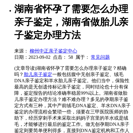
湖南省怀孕了需要怎么办理
亲子鉴定，湖南省做胎儿亲
子鉴定办理方法
来源：
柳州中正亲子鉴定中心
日期：2023-09-02
点击：
58
属于：
常见问题
(文章导读)湖南省怀孕了需要怎么办理亲子鉴定？精确
吗？
胎儿亲子鉴定
一般包括腹中无创亲子鉴定、绒毛
DNA亲子鉴定和羊水胎儿亲子鉴定。他们当中，保险性
最高的是无创遗传标记亲子鉴定，同时结论也十分有保
障，鉴定报告的结论准确率稳居99%以上。湖南省做胎
儿亲子鉴定办理方法？难不难办理？多见的孕期亲子鉴
定方式有三种，其中产前绒毛DNA鉴定、羊水DNA亲子
鉴定的办理流程会繁琐一些，须要在三甲医院医师的协
助下，经历穿刺手术来采取出妈妈子宫里的羊水或是绒
毛，才能够进行最后的鉴定工作。做无创孕期DNA亲子
鉴定则要简单便利得多，直接到DNA鉴定机构和工作人