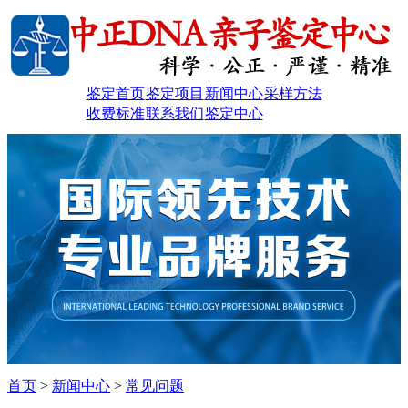
鉴定首页
鉴定项目
新闻中心
采样方法
收费标准
联系我们
鉴定中心
首页
>
新闻中心
>
常见问题