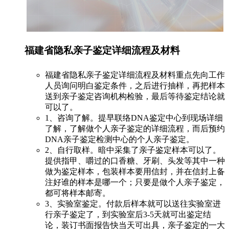
福建省隐私亲子鉴定详细流程及材料
福建省隐私亲子鉴定详细流程及材料重点先向工作
人员询问明白鉴定条件，之后进行抽样，再把样本
送到亲子鉴定咨询机构检验，最后等待鉴定结论就
可以了。
1、咨询了解。提早联络DNA鉴定中心到现场详细
了解，了解做个人亲子鉴定的详细流程，而后预约
DNA亲子鉴定检测中心的个人亲子鉴定。
2、自行取样。暗中采集了亲子鉴定样本可以了。
提供指甲、嚼过的口香糖、牙刷、头发等其中一种
做为鉴定样本，包装样本要用信封，并在信封上备
注好谁的样本是哪一个；只要是做个人亲子鉴定，
都可将样本邮寄。
3、实验室鉴定。付款后样本就可以送往实验室进
行亲子鉴定了，到实验室后3-5天就可出鉴定结
论，装订书面报告快当天可出具，亲子鉴定的一大