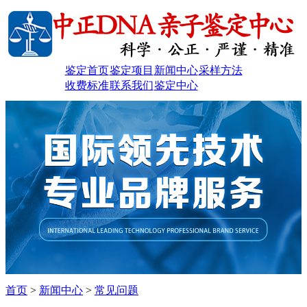
鉴定首页
鉴定项目
新闻中心
采样方法
收费标准
联系我们
鉴定中心
首页
>
新闻中心
>
常见问题