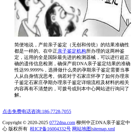
简便地说，产前亲子鉴定（无创和传统）的结果准确性
都是一样的。在中正
亲子鉴定机构
所办理的这两种鉴
定，运用的全是国际最先进的检测器械，可以进行超正
确的遗传信息检测，确保产前DNA亲子鉴定结果的准确
性达99.9999%，选择做什么类的孕期亲子鉴定需要当事
人从自身情况思考。倘若对于石家庄怀孕了如何办理亲
子鉴定石家庄孕期办理亲子鉴定详细流程及材料的相关
内容再有不清楚的，可拨号或到本中心网站进行询问了
解。
点击免费电话咨询:186-7728-7055
Copyright © 2020-2025
0772dna.com
柳州中正DNA亲子鉴定中
心 版权所有
桂ICP备16004332号
网站地图
|
sitemap.xml