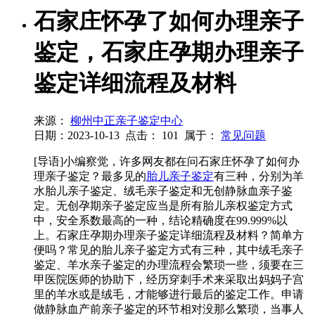
石家庄怀孕了如何办理亲子
鉴定，石家庄孕期办理亲子
鉴定详细流程及材料
来源：
柳州中正亲子鉴定中心
日期：2023-10-13
点击：
101
属于：
常见问题
[导语]小编察觉，许多网友都在问石家庄怀孕了如何办
理亲子鉴定？最多见的
胎儿亲子鉴定
有三种，分别为羊
水胎儿亲子鉴定、绒毛亲子鉴定和无创静脉血亲子鉴
定。无创孕期亲子鉴定应当是所有胎儿亲权鉴定方式
中，安全系数最高的一种，结论精确度在99.999%以
上。石家庄孕期办理亲子鉴定详细流程及材料？简单方
便吗？常见的胎儿亲子鉴定方式有三种，其中绒毛亲子
鉴定、羊水亲子鉴定的办理流程会繁琐一些，须要在三
甲医院医师的协助下，经历穿刺手术来采取出妈妈子宫
里的羊水或是绒毛，才能够进行最后的鉴定工作。申请
做静脉血产前亲子鉴定的环节相对没那么繁琐，当事人