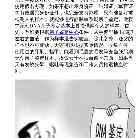
使用假名办理，如果不想出示身份证、结婚证、军官证
等有效居民身份证件，也完全支持办理，只有准备好被
检测人的样本，就能够进行静脉血孕期亲子鉴定。做腹
中无创DNA亲子鉴定基本上要提供两个人的样本。首
先，孕妇要根据
亲子鉴定中心
条件，从手臂里抽出8毫升
左右的血液，作为样本送去实验室。除此之外，疑父的
样本也不可或缺，大家可以根据实际情况，收集血痕、
使用过的牙刷、指甲、能看到毛囊的毛发等充当胚胎期
无创亲子鉴定样本。提议女士在抽血前吃东西，如果当
天有发烧头晕，呕吐等现象咨询工作人员推迟抽血时
间。