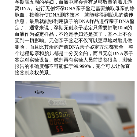
孕期满五周的孕妇，血液中就会含有足够数量的胎儿游
离DNA。进行无创怀孕DNA亲子鉴定需要抽取母亲的静
脉血，接着行使DNA测序技术，就能够得到胎儿的遗传
信息，最后就能够利用孩子的DNA样品进行亲子DNA鉴
定了。通常来说，孕期无创亲子鉴定只需要抽取10ml的
血液作为鉴定样品，不论是孕妇还是孩子，基本上不会
受到一切影响。无创亲子鉴定不仅可以更早地对胎儿做
测验，而且比其余的产前DNA亲子鉴定方法都安全，整
个过程母亲和胎儿都是十分安全的，而且无创DNA亲子
鉴定对实验设备、试剂再有实验人员前提都很高，测验
报告的准确度都不可能低于99.999%，完全可以让你直
接鉴别亲权关系。