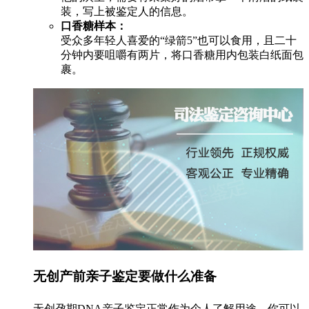
装，写上被鉴定人的信息。
口香糖样本：
受众多年轻人喜爱的“绿箭5”也可以食用，且二十
分钟内要咀嚼有两片，将口香糖用内包装白纸面包
裹。
无创产前亲子鉴定要做什么准备
无创孕期DNA亲子鉴定正常作为个人了解用途，你可以