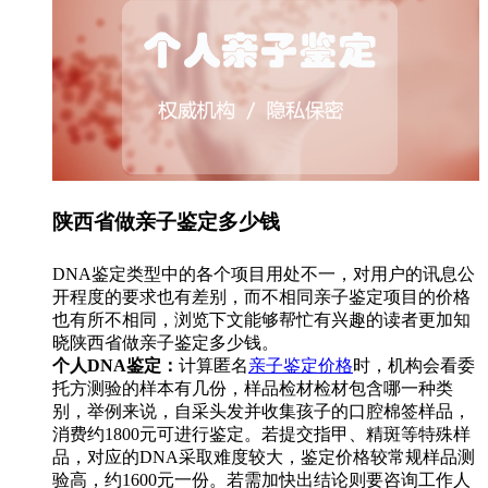
陕西省做亲子鉴定多少钱
DNA鉴定类型中的各个项目用处不一，对用户的讯息公
开程度的要求也有差别，而不相同亲子鉴定项目的价格
也有所不相同，浏览下文能够帮忙有兴趣的读者更加知
晓陕西省做亲子鉴定多少钱。
个人DNA鉴定：
计算匿名
亲子鉴定价格
时，机构会看委
托方测验的样本有几份，样品检材检材包含哪一种类
别，举例来说，自采头发并收集孩子的口腔棉签样品，
消费约1800元可进行鉴定。若提交指甲、精斑等特殊样
品，对应的DNA采取难度较大，鉴定价格较常规样品测
验高，约1600元一份。若需加快出结论则要咨询工作人