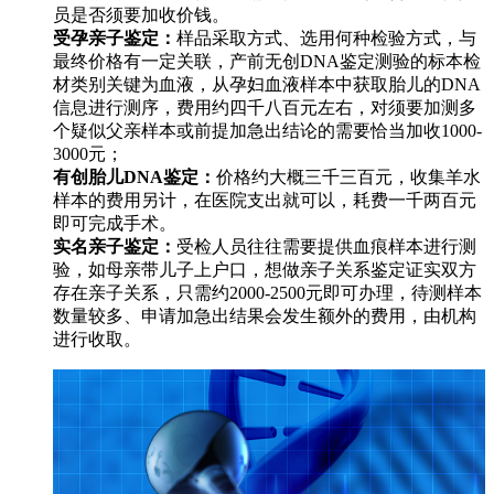
员是否须要加收价钱。
受孕亲子鉴定：
样品采取方式、选用何种检验方式，与
最终价格有一定关联，产前无创DNA鉴定测验的标本检
材类别关键为血液，从孕妇血液样本中获取胎儿的DNA
信息进行测序，费用约四千八百元左右，对须要加测多
个疑似父亲样本或前提加急出结论的需要恰当加收1000-
3000元；
有创胎儿DNA鉴定：
价格约大概三千三百元，收集羊水
样本的费用另计，在医院支出就可以，耗费一千两百元
即可完成手术。
实名亲子鉴定：
受检人员往往需要提供血痕样本进行测
验，如母亲带儿子上户口，想做亲子关系鉴定证实双方
存在亲子关系，只需约2000-2500元即可办理，待测样本
数量较多、申请加急出结果会发生额外的费用，由机构
进行收取。