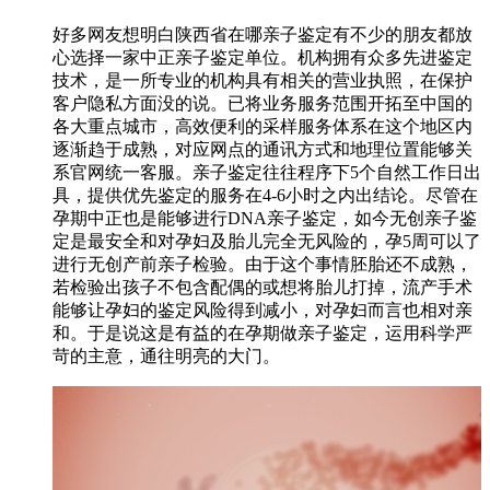
好多网友想明白陕西省在哪亲子鉴定有不少的朋友都放
心选择一家中正亲子鉴定单位。机构拥有众多先进鉴定
技术，是一所专业的机构具有相关的营业执照，在保护
客户隐私方面没的说。已将业务服务范围开拓至中国的
各大重点城市，高效便利的采样服务体系在这个地区内
逐渐趋于成熟，对应网点的通讯方式和地理位置能够关
系官网统一客服。亲子鉴定往往程序下5个自然工作日出
具，提供优先鉴定的服务在4-6小时之内出结论。尽管在
孕期中正也是能够进行DNA亲子鉴定，如今无创亲子鉴
定是最安全和对孕妇及胎儿完全无风险的，孕5周可以了
进行无创产前亲子检验。由于这个事情胚胎还不成熟，
若检验出孩子不包含配偶的或想将胎儿打掉，流产手术
能够让孕妇的鉴定风险得到减小，对孕妇而言也相对亲
和。于是说这是有益的在孕期做亲子鉴定，运用科学严
苛的主意，通往明亮的大门。