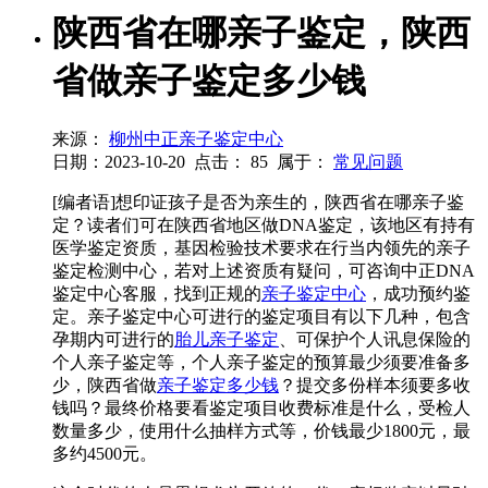
陕西省在哪亲子鉴定，陕西
省做亲子鉴定多少钱
来源：
柳州中正亲子鉴定中心
日期：2023-10-20
点击：
85
属于：
常见问题
[编者语]想印证孩子是否为亲生的，陕西省在哪亲子鉴
定？读者们可在陕西省地区做DNA鉴定，该地区有持有
医学鉴定资质，基因检验技术要求在行当内领先的亲子
鉴定检测中心，若对上述资质有疑问，可咨询中正DNA
鉴定中心客服，找到正规的
亲子鉴定中心
，成功预约鉴
定。亲子鉴定中心可进行的鉴定项目有以下几种，包含
孕期内可进行的
胎儿亲子鉴定
、可保护个人讯息保险的
个人亲子鉴定等，个人亲子鉴定的预算最少须要准备多
少，陕西省做
亲子鉴定多少钱
？提交多份样本须要多收
钱吗？最终价格要看鉴定项目收费标准是什么，受检人
数量多少，使用什么抽样方式等，价钱最少1800元，最
多约4500元。