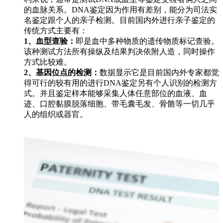
的血脉关系。DNA鉴定因为作用有差别，能分为司法实
名鉴定跟个人的亲子检测。目前国内外进行亲子鉴定的
传统方式主要有：
1、血型查验：
即是血中多种物质的遗传物质标记查验。
该种测试方法所有操纵及结果判决依附人造，同时操作
方式比较难。
2、基因位点的检测：
数据显示它是目前国内外专家都觉
得可行的较有用的进行DNA鉴定另有个人识别的检测方
式。并且鉴定样本能够采集人体任意部位的血液、血
迹、口腔黏膜脱落细胞、带毛囊毛发、骨骼等一切几乎
人的组织或器官。