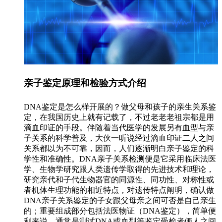
亲子鉴定原理和检验方式介绍
DNA鉴定是怎么样开展的？做父母和孩子的亲生关系鉴
定，在我国历史上就有记载了，不过老老老祖宗都是用
滴血印证的手段。伴随着当代医学的发展另有血型与亲
子关系的科学普及，大伙一听说经过滴血印证二人之间
关系都以为不可靠，因而，人们逐渐明白亲子鉴定的科
学性和准确性。DNA亲子关系检测便是它采用临床法医
学、生物学研究跟人类遗传学取得的先进技术和理论，
研究亲代和子代生物器官的同源性、同功性、对称性或
者机体生理功能的相近特点，对遗传特点阐明，确认做
DNA亲子关系鉴定的子女跟父母亲之间可否是自己亲生
的；重要组成部分包括法医物证（DNA鉴定），简单便
利来说，通常是测试DNA或血型等鉴定受检者俩人之间