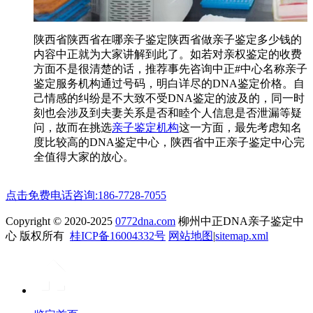
陕西省陕西省在哪亲子鉴定陕西省做亲子鉴定多少钱的
内容中正就为大家讲解到此了。如若对亲权鉴定的收费
方面不是很清楚的话，推荐事先咨询中正#中心名称亲子
鉴定服务机构通过号码，明白详尽的DNA鉴定价格。自
己情感的纠纷是不大致不受DNA鉴定的波及的，同一时
刻也会涉及到夫妻关系是否和睦个人信息是否泄漏等疑
问，故而在挑选
亲子鉴定机构
这一方面，最先考虑知名
度比较高的DNA鉴定中心，陕西省中正亲子鉴定中心完
全值得大家的放心。
点击免费电话咨询:186-7728-7055
Copyright © 2020-2025
0772dna.com
柳州中正DNA亲子鉴定中
心 版权所有
桂ICP备16004332号
网站地图
|
sitemap.xml