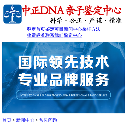
鉴定首页
鉴定项目
新闻中心
采样方法
收费标准
联系我们
鉴定中心
首页
>
新闻中心
>
常见问题