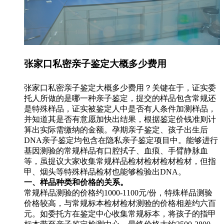
张家口私密亲子鉴定大概多少费用
张家口私密亲子鉴定大概多少费用？关键在于，证实委
托人所做的是哪一种亲子鉴定，提交的样品包含常规还
是特殊样品，证实被鉴定人中是否有人条件加测样品，
并知道其是否有意愿加快出结果，根据鉴定价钱准则计
算出实际需缴纳的金额。孕期亲子鉴定、孩子出生后
DNA亲子鉴定均包含在隐私亲子鉴定项目中。能够进行
基因测验的常规样品有口腔拭子、血痕、手臂静脉血
等，虽提议大家收集常规样品检材检材检材检材，但指
甲、烟头等特殊样品检材也能够检验出DNA。
一、样品种类和价格的关系。
常规样品测验的价格约1000-1100元/份，特殊样品测验
价格较高，与常规标本检材检材测验的价格相差约六百
元。如委托方在鉴定中心收集常规标本，将孩子的指甲