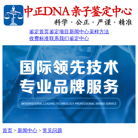
鉴定首页
鉴定项目
新闻中心
采样方法
收费标准
联系我们
鉴定中心
首页
>
新闻中心
>
常见问题