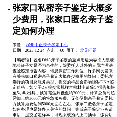
张家口私密亲子鉴定大概多
少费用，张家口匿名亲子鉴
定如何办理
来源：
柳州中正亲子鉴定中心
日期：2023-12-24
点击：
60
属于：
常见问题
【编者语】匿名DNA亲子鉴定的重点用途为委托人隐蔽
地验证子女是否为亲生的，除委托人以外的人员均没法
查验鉴定报告内容，讯息保密工作到位。许多网友发来
有关张家口私密亲子鉴定大概多少费用的疑问，委托方
选择的项目及服务类型、提交的样品会影响隐私DNA鉴
定价格，如父子2人提交常规样本检材申请鉴定报告加快
至5小时出具，预算需达到低至约2000元，计算总价时还
需加上约3000元的特急服务费。无创孕期亲子鉴定委托
方预算须要达到5000元左右左右。张家口匿名亲子鉴定
如何办理也是好多人关注的疑问，完成亲子鉴定业务请
求后，提交鉴定样本，可现采或预约上门抽样，缴费后