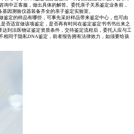
531咨询中正客服，做出具体的解答。委托亲子关系鉴定业务前，
备基因测验仪器装备齐全的亲子鉴定实验室。
做鉴定的样品有哪些，可事先采好样品带来鉴定中心，也可由
认是否适宜做该项鉴定，是否再有时间在鉴定鉴定书书书出来之
要达到法医物证鉴定资质条件，交待鉴定流程后，委托人应与工
不相同于隐私DNA鉴定，前者报告拥有法律效力，如须要给孩