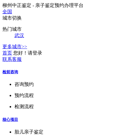
柳州中正鉴定 - 亲子鉴定预约办理平台
全国
城市切换
热门城市
武汉
更多城市>>
首页
您好！请登录
联系客服
检前咨询
咨询预约
预约流程
检测流程
核心项目
胎儿亲子鉴定