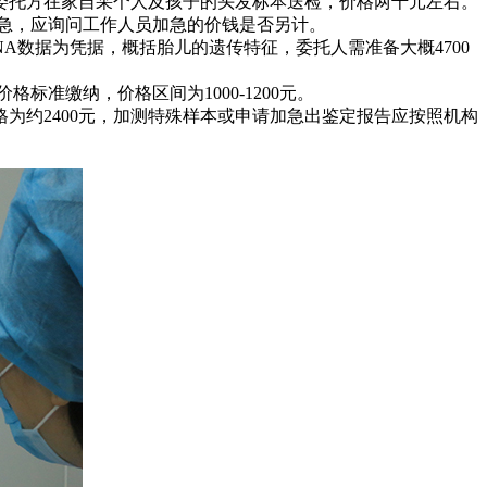
委托方在家自采个人及孩子的头发标本送检，价格两千元左右。
加急，应询问工作人员加急的价钱是否另计。
A数据为凭据，概括胎儿的遗传特征，委托人需准备大概4700
标准缴纳，价格区间为1000-1200元。
为约2400元，加测特殊样本或申请加急出鉴定报告应按照机构