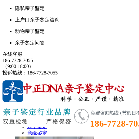
隐私亲子鉴定
上户口亲子鉴定咨询
动物亲子鉴定
亲子鉴定问答
在线客服
186-7728-7055
（9:00-18:00）
投诉热线：186-7728-7055
鉴定首页
鉴定项目
186-7728-70
亲子鉴定
亲缘鉴定