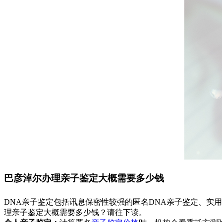
巴彦淖尔办理亲子鉴定大概需要多少钱
DNA亲子鉴定包括讯息保密性较强的匿名DNA亲子鉴定、实
理亲子鉴定大概需要多少钱？请往下读。