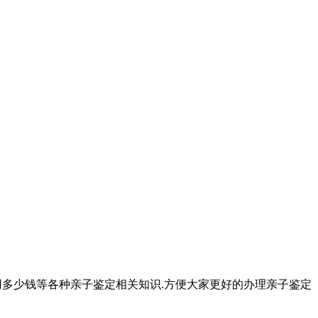
用多少钱等各种亲子鉴定相关知识.方便大家更好的办理亲子鉴定