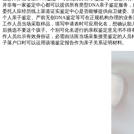
并非每一家鉴定中心都可以提供所有类型DNA亲子鉴定服务，如想
委托人应经历线上渠道证实鉴定中心是否能够提供由卫健委、
个人亲子鉴定、产前无创DNA鉴定等可在正规机构办理的业
工作人员当场采取样品，填写申请表时可应用化名，想确认胎
后挑选不要这个孩子。个别可化名进行的亲权鉴定意见书不得
作人员出示有效身份证，必需由法医当场采集接受鉴定的人员样
子落户口时可以运用该项鉴定报告作为亲子关系证明材料。