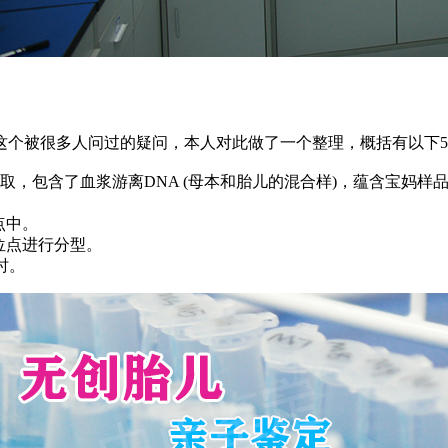
这个被很多人问过的疑问，本人对此做了一个整理，概括有以下
采取，包含了血浆游离DNA (母本和胎儿的混合样)，蕴含宝妈
点中。
位点进行分型。
时。