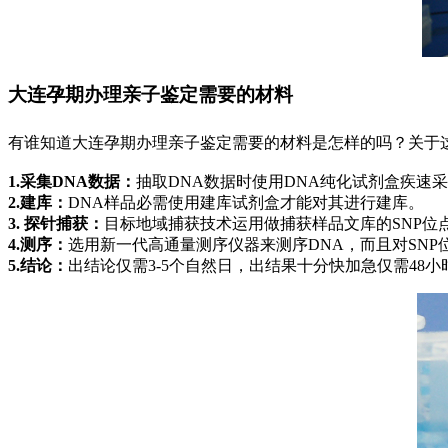
大连孕期办理亲子鉴定需要的材料
有谁知道大连孕期办理亲子鉴定需要的材料是怎样的吗？关于
1.采集DNA数据：
抽取DNA数据时使用DNA纯化试剂盒疾速
2.建库：
DNA样品必需使用建库试剂盒才能对其进行建库。
3. 探针捕获：
目标地域捕获技术运用做捕获样品文库的SNP位
4.测序：
选用新一代高通量测序仪器来测序DNA，而且对SNP
5.结论：
出结论仅需3-5个自然日，出结果十分快加急仅需48小