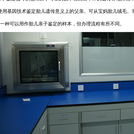
指使用基因技术鉴定胎儿遗传意义上的父亲。可从宝妈胎儿绒毛、
一种可以用作胎儿亲子鉴定的样本，但办理流程有所不同。