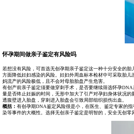
怀孕期间做亲子鉴定有风险吗
若想没有风险，可首选无创孕期亲子鉴定这一种十分安全的胎
方面降低妊妇感染的风险。妊妇外周血标本检材中可采取胎儿游
妈流产的风险极低，且不会对母胎胎盘产生危害。
有创产前亲子鉴定须要做穿刺手术，是否要继续筛选怀孕DN
量是否终止妊娠的时间，无形中加大了引产对孕妇身体状况的影响。
透腹壁进入胎盘，穿刺进入胎盘会引致局部组织损伤出血。
概括：
有创孕期DNA鉴定风险很是小，在医生、鉴定专家的
染等事件的大概性。选择无创亲子鉴定是明智的，安全无创零