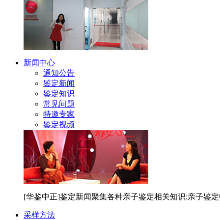
新闻中心
通知公告
鉴定新闻
鉴定知识
常见问题
特邀专家
鉴定视频
[华鉴中正]鉴定新闻聚集各种亲子鉴定相关知识:亲子鉴
采样方法