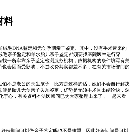
材料
前绒毛DNA鉴定和无创孕期亲子鉴定。其中，没有手术带来的
？绒毛亲子鉴定和羊水胎儿亲子鉴定都须要找医院医生进行穿
有找一所牢靠亲子鉴定检测服务机构，依据机构的条件填写有关
价也会因而受影响，不过收费其实都差不多，在有关市场部门的
生怕不是老公的亲生孩子。比方是这样的话，她们不会自行解决
意便是胎儿无创亲子关系鉴定，优势是无须手术且出结论快，深
化于心，有关资料本法医顾问已为大家整理出来了，一起来看
，妊娠期间可以做亲子鉴定吗也不是难题，因此妊娠期间是可以