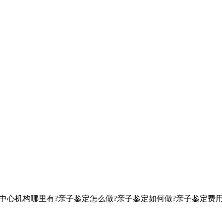
定中心机构哪里有?亲子鉴定怎么做?亲子鉴定如何做?亲子鉴定费