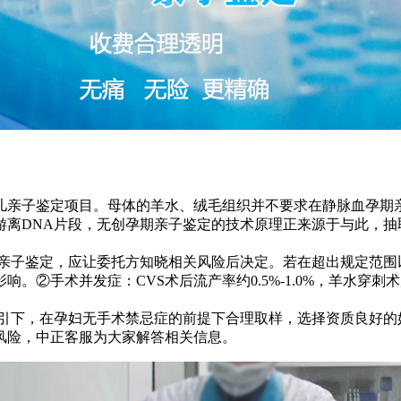
儿亲子鉴定项目。母体的羊水、绒毛组织并不要求在静脉血孕期
离DNA片段，无创孕期亲子鉴定的技术原理正来源于与此，抽
A亲子鉴定，应让委托方知晓相关风险后决定。若在超出规定范围
②手术并发症：CVS术后流产率约0.5%-1.0%，羊水穿刺术
指引下，在孕妇无手术禁忌症的前提下合理取样，选择资质良好
风险，中正客服为大家解答相关信息。