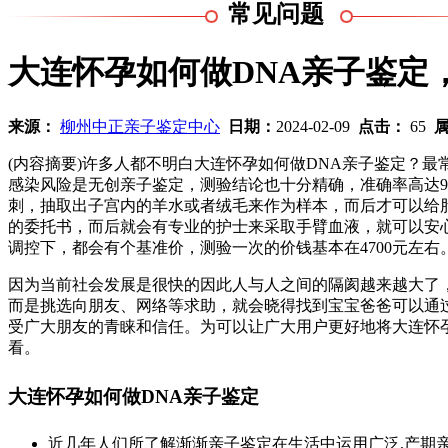
常见问题
大连怀孕如何做DNA亲子鉴定
来源：
柳州中正亲子鉴定中心
日期：
2024-02-09
点击：
65
(内容摘要)许多人都不明白大连怀孕如何做DNA亲子鉴定？最
感染风险是无创亲子鉴定，测验结论也十分精确，准确率高达9
刺，抽取出子宫内的羊水或者绒毛来作为样本，而后才可以给
的委托书，而后就会有专业的护士来采取手臂血液，就可以安
调控下，都会有个基准价，测验一次的价钱基本在4700元左右
因为当前社会发展是很快的因此人与人之间的隔阂越来越大了
而是挑选向朋友、网络等求助，就会晓得找到宝宝爸爸可以通
受广大朋友的青睐和信任。为可以让广大用户更好地将大连怀
看。
大连怀孕如何做DNA亲子鉴定
近几年人们所了解渐渐亲子鉴定在生活中运用广泛,产期