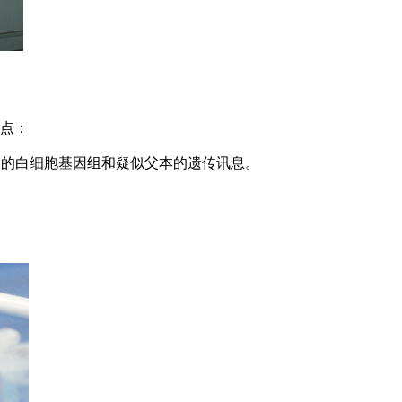
5点：
样品的白细胞基因组和疑似父本的遗传讯息。