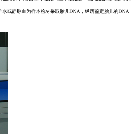
羊水或静脉血为样本检材采取胎儿DNA，经历鉴定胎儿的DNA