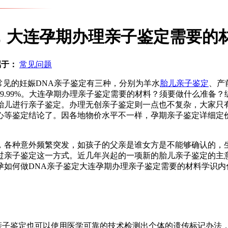
，大连孕期办理亲子鉴定需要的
属于：
常见问题
常见的妊娠DNA亲子鉴定有三种，分别为羊水
胎儿亲子鉴定
、产
9.99%。大连孕期办理亲子鉴定需要的材料？须要做什么准备
胎儿进行亲子鉴定。办理无创亲子鉴定则一点也不复杂，大家只
心等鉴定结论了。因各地物价水平不一样，孕期亲子鉴定详细定
。
，各种意外频繁突发，如孩子的父亲是谁女方是不能够确认的，
过亲子鉴定这一方式。近几年兴起的一项新的胎儿亲子鉴定的主
孕如何做DNA亲子鉴定大连孕期办理亲子鉴定需要的材料学识内
亲子鉴定也可以使用医学可靠的技术检测出个体的遗传标记办法