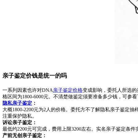
亲子鉴定价钱是统一的吗
一系列因素也许对DNA
亲子鉴定价格
变成影响，委托人所选的
格区间为1800-6000元。不清楚做鉴定须要准备多少钱，可参
隐私亲子鉴定
：
大概1800-2200元为2人的价格。委托方不了解隐私亲子
注重保护隐私。
诉讼亲子鉴定：
最低约2200元可完成，费用上限3200左右。实名亲子鉴
产前无创亲子鉴定：