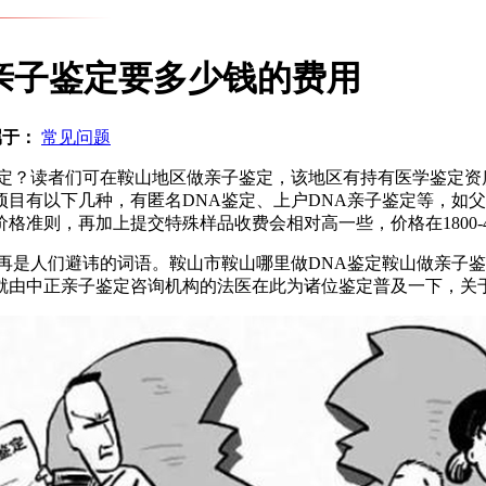
亲子鉴定要多少钱的费用
属于：
常见问题
鉴定？读者们可在鞍山地区做亲子鉴定，该地区有持有医学鉴定资
目有以下几种，有匿名DNA鉴定、上户DNA亲子鉴定等，如父
准则，再加上提交特殊样品收费会相对高一些，价格在1800-4
再是人们避讳的词语。鞍山市鞍山哪里做DNA鉴定鞍山做亲子
就由中正亲子鉴定咨询机构的法医在此为诸位鉴定普及一下，关