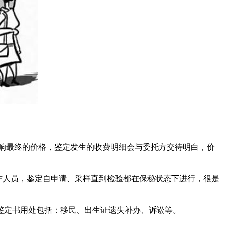
响最终的价格，鉴定发生的收费明细会与委托方交待明白，价
给工作人员，鉴定自申请、采样直到检验都在保秘状态下进行，很是
，鉴定书用处包括：移民、出生证遗失补办、诉讼等。