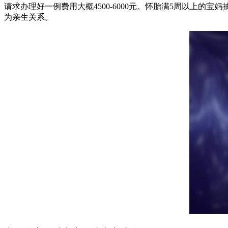
请求办理好一例费用大概4500-6000元。怀胎满5周以上
为亲生关系。