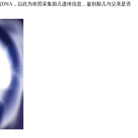
游离DNA，以此为依照采集胎儿遗传信息，鉴别胎儿与父亲是否