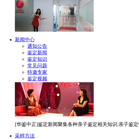
新闻中心
通知公告
鉴定新闻
鉴定知识
常见问题
特邀专家
鉴定视频
[华鉴中正]鉴定新闻聚集各种亲子鉴定相关知识:亲子鉴
采样方法