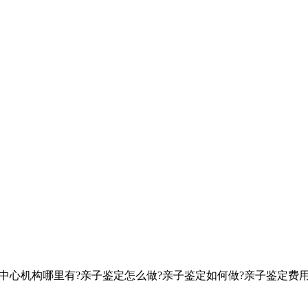
定中心机构哪里有?亲子鉴定怎么做?亲子鉴定如何做?亲子鉴定费