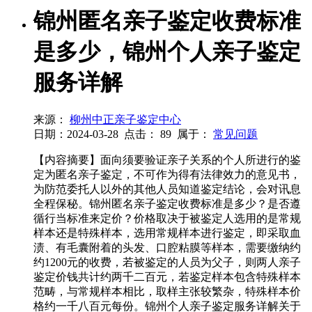
锦州匿名亲子鉴定收费标准
是多少，锦州个人亲子鉴定
服务详解
来源：
柳州中正亲子鉴定中心
日期：2024-03-28
点击：
89
属于：
常见问题
【内容摘要】面向须要验证亲子关系的个人所进行的鉴
定为匿名亲子鉴定，不可作为得有法律效力的意见书，
为防范委托人以外的其他人员知道鉴定结论，会对讯息
全程保秘。锦州匿名亲子鉴定收费标准是多少？是否遵
循行当标准来定价？价格取决于被鉴定人选用的是常规
样本还是特殊样本，选用常规样本进行鉴定，即采取血
渍、有毛囊附着的头发、口腔粘膜等样本，需要缴纳约
约1200元的收费，若被鉴定的人员为父子，则两人亲子
鉴定价钱共计约两千二百元，若鉴定样本包含特殊样本
范畴，与常规样本相比，取样主张较繁杂，特殊样本价
格约一千八百元每份。锦州个人亲子鉴定服务详解关于