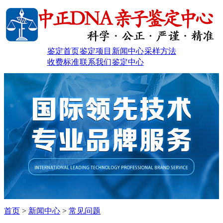
鉴定首页
鉴定项目
新闻中心
采样方法
收费标准
联系我们
鉴定中心
首页
>
新闻中心
>
常见问题