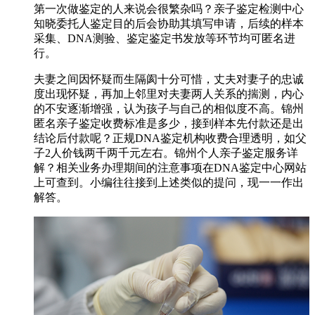
第一次做鉴定的人来说会很繁杂吗？亲子鉴定检测中心
知晓委托人鉴定目的后会协助其填写申请，后续的样本
采集、DNA测验、鉴定鉴定书发放等环节均可匿名进
行。
夫妻之间因怀疑而生隔阂十分可惜，丈夫对妻子的忠诚
度出现怀疑，再加上邻里对夫妻两人关系的揣测，内心
的不安逐渐增强，认为孩子与自己的相似度不高。锦州
匿名亲子鉴定收费标准是多少，接到样本先付款还是出
结论后付款呢？正规DNA鉴定机构收费合理透明，如父
子2人价钱两千两千元左右。锦州个人亲子鉴定服务详
解？相关业务办理期间的注意事项在DNA鉴定中心网站
上可查到。小编往往接到上述类似的提问，现一一作出
解答。