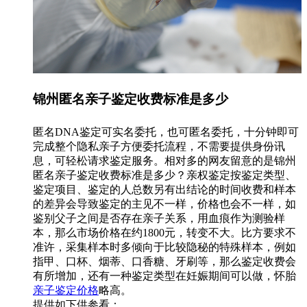
锦州匿名亲子鉴定收费标准是多少
匿名DNA鉴定可实名委托，也可匿名委托，十分钟即可
完成整个隐私亲子方便委托流程，不需要提供身份讯
息，可轻松请求鉴定服务。相对多的网友留意的是锦州
匿名亲子鉴定收费标准是多少？亲权鉴定按鉴定类型、
鉴定项目、鉴定的人总数另有出结论的时间收费和样本
的差异会导致鉴定的主见不一样，价格也会不一样，如
鉴别父子之间是否存在亲子关系，用血痕作为测验样
本，那么市场价格在约1800元，转变不大。比方要求不
准许，采集样本时多倾向于比较隐秘的特殊样本，例如
指甲、口杯、烟蒂、口香糖、牙刷等，那么鉴定收费会
有所增加，还有一种鉴定类型在妊娠期间可以做，怀胎
亲子鉴定价格
略高。
提供如下供参看：