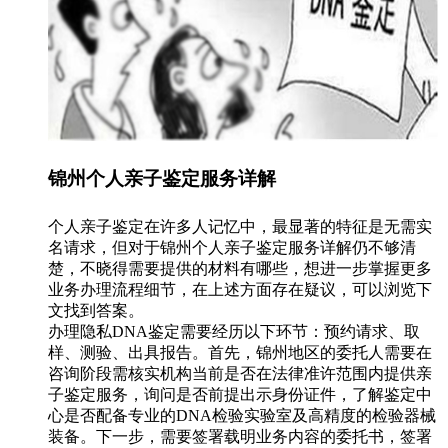
锦州个人亲子鉴定服务详解
个人亲子鉴定在许多人记忆中，最显著的特征是无需实
名请求，但对于锦州个人亲子鉴定服务详解仍不够清
楚，不晓得需要提供的材料有哪些，想进一步掌握更多
业务办理流程细节，在上述方面存在疑议，可以浏览下
文找到答案。
办理隐私DNA鉴定需要经历以下环节：预约请求、取
样、测验、出具报告。首先，锦州地区的委托人需要在
咨询阶段需核实机构当前是否在法律准许范围内提供亲
子鉴定服务，询问是否前提出示身份证件，了解鉴定中
心是否配备专业的DNA检验实验室及高精度的检验器械
装备。下一步，需要签署载明业务内容的委托书，签署