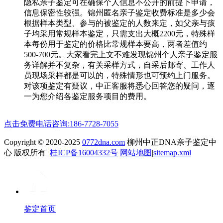
隐私亲子鉴定可在确保个人信息不公开的前提下申请，
信息保密性较强。锦州匿名亲子鉴定收费标准是多少会
根据样本类型、参与的被鉴定的人数来定，如父亲与孩
子均采用常规样本鉴定，只需支出大概2200元，特殊样
本每份用于鉴定的价格比常规样本要高，两者差值约
500-700元。大家看完上文不难发现锦州个人亲子鉴定服
务详解并不复杂，有关采样方式，自采后邮寄、工作人
员现场采样都是可以的，特殊情形也可预约上门服务。
对该项鉴定有疑议，中正客服将悉心回答您的疑问，逐
一为您介绍各鉴定服务项目的费用。
点击免费电话咨询:186-7728-7055
Copyright © 2020-2025
0772dna.com
柳州中正DNA亲子鉴定中
心 版权所有
桂ICP备16004332号
网站地图
|
sitemap.xml
鉴定首页