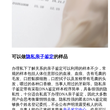
可以做
隐私亲子鉴定
的样品
办理私下了解关系的亲子鉴定可以利用的样本不少，常
规的样本包括人体任意部位的血液、血痕、含有毛囊的
毛发、口腔黏膜细胞，口腔拭子以及发根带有毛囊的头
发，嚼过的各种口香糖、当事人用过的牙刷等。隐私亲
子鉴定带有采取DNA鉴定样本程序简单，具备很强的隐
私性，十分适合私底下办理DNA亲子鉴定，因此大多数
用户会思考衡量悄悄去做。隐私性强的匿名DNA鉴定能
够换个姓名登记委托，不会公布声明泄露受检人的讯
息，当事人能自己将样本带来
亲子鉴定中心
，也是可以