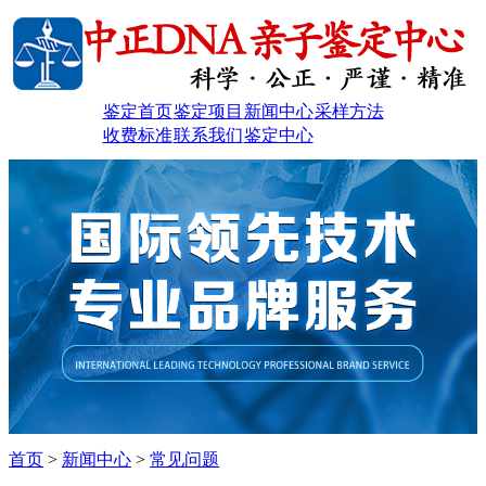
鉴定首页
鉴定项目
新闻中心
采样方法
收费标准
联系我们
鉴定中心
首页
>
新闻中心
>
常见问题