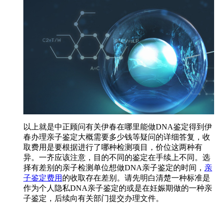
以上就是中正顾问有关伊春在哪里能做DNA鉴定得到伊
春办理亲子鉴定大概需要多少钱等疑问的详细答复，收
取费用是要根据进行了哪种检测项目，价位这两种有
异。一齐应该注意，目的不同的鉴定在手续上不同。选
择有差别的亲子检测单位想做DNA亲子鉴定的时间，
亲
子鉴定费用
的收取存在差别。请先明白清楚一种标准是
作为个人隐私DNA亲子鉴定的或是在妊娠期做的一种亲
子鉴定，后续向有关部门提交办理文件。