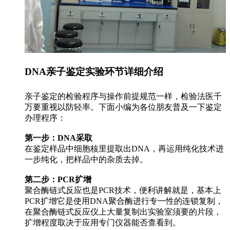
DNA亲子鉴定实验环节详细介绍
亲子鉴定的检验程序与操作前提规范一样，检验法医千
万要重视以防轻率。下面小编为各位朋友普及一下鉴定
办理程序：
第一步：DNA采取
在鉴定样品中细胞核里提取出DNA，再运用纯化技术进
一步纯化，把样品中的杂质去掉。
第二步：PCR扩增
聚合酶链式反应也是PCR技术，便利讲解就是，基本上
PCR扩增它是使用DNA聚合酶进行专一性的连锁复制，
在聚合酶链式反应仪上大量复制出实验室须要的片段，
扩增程度取决于应用专门仪器能否查看到。