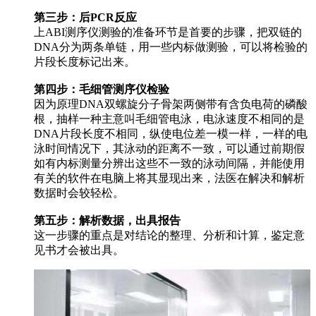
第三步：后PCR反应
上ABI测序仪测验的准备环节是首要的步骤，把双链的
DNA分为两条单链，用一些内标做测验，可以将检验的
片段长度标记出来。
第四步：毛细管测序仪检验
因为原理DNA双螺旋分子骨架两侧带有含负电荷的磷酸
根，抽样一种主意叫毛细管电泳，电泳速度不相同的是
DNA片段长度不相同，纵使电位差一模一样，一样的电
泳时间情况下，其泳动的距离不一致，可以通过前期假
如有内标测量分辨出这些不一致的泳动间隔，并能使用
有关的软件在电脑上将其显现出来，法医在解决和解析
数据时会较轻松。
第五步：解析数据，出具报告
这一步骤的重点是对结论的整理、分析和计算，鉴定意
见书才会被出具。