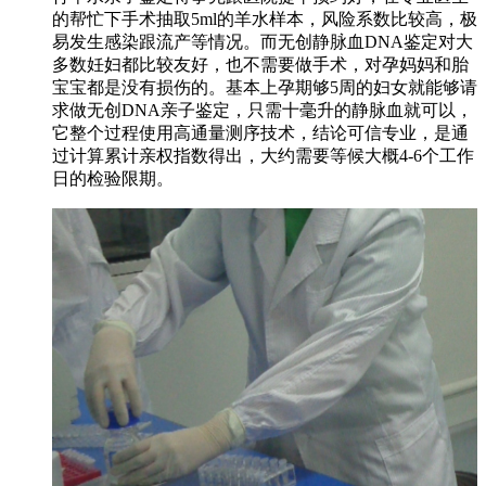
的帮忙下手术抽取5ml的羊水样本，风险系数比较高，极
易发生感染跟流产等情况。而无创静脉血DNA鉴定对大
多数妊妇都比较友好，也不需要做手术，对孕妈妈和胎
宝宝都是没有损伤的。基本上孕期够5周的妇女就能够请
求做无创DNA亲子鉴定，只需十毫升的静脉血就可以，
它整个过程使用高通量测序技术，结论可信专业，是通
过计算累计亲权指数得出，大约需要等候大概4-6个工作
日的检验限期。