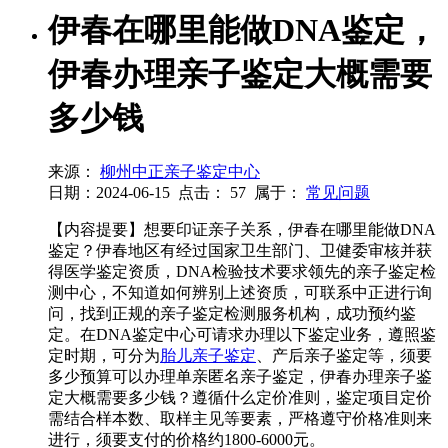
伊春在哪里能做DNA鉴定，
伊春办理亲子鉴定大概需要
多少钱
来源：
柳州中正亲子鉴定中心
日期：2024-06-15
点击：
57
属于：
常见问题
【内容提要】想要印证亲子关系，伊春在哪里能做DNA
鉴定？伊春地区有经过国家卫生部门、卫健委审核并获
得医学鉴定资质，DNA检验技术要求领先的亲子鉴定检
测中心，不知道如何辨别上述资质，可联系中正进行询
问，找到正规的亲子鉴定检测服务机构，成功预约鉴
定。在DNA鉴定中心可请求办理以下鉴定业务，遵照鉴
定时期，可分为
胎儿亲子鉴定
、产后亲子鉴定等，须要
多少预算可以办理单亲匿名亲子鉴定，伊春办理亲子鉴
定大概需要多少钱？遵循什么定价准则，鉴定项目定价
需结合样本数、取样主见等要素，严格遵守价格准则来
进行，须要支付的价格约1800-6000元。