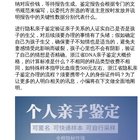
纳对应价钱，等待报告生成。鉴定报告会根据专门的文
书规范来编写，以委托方所选的寄送主意按时发放并说
明报告中的关键性数据分别代表什么。
进行隐私亲子鉴定验证亲子关系的人证实自己是否是孩
子的生父，对后续须要办理的事情有了头绪；假如确定
自己为孩子生父，确保妻子不知情也是适当的，避免夫
妻感情受此影响而破裂，孩子心里也不会有阴影，验证
了自己的猜想是否精确。浙江省DNA亲子鉴定大概价
格，的计算标准是什么？不相同的样品类型收费不相
同，如特殊样本指甲比血痕贵500元左右。浙江省隐私亲
子鉴定办理的流程？须要携带个人的身份证件吗？为了
让更多的人明白相关的讯息，小编将在下文做全面地阐
明。