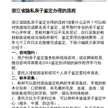
浙江省隐私亲子鉴定办理的流程
浙江省隐私亲子鉴定办理的流程?须要什么证件？可以相
对快捷地完成匿名亲子鉴定，提早预约专业的亲子鉴定
中心并申请，受检对象可以不实名登记，自行采集好检
材邮政送检或当场取样都可。鉴定受理后缴纳费用，正
常七个工作日左右能够完成鉴定。下面小编跟大家详细
介绍下：
一、咨询预约：
1、用户到亲子鉴定服务机构现场咨询，或在网络联系、
微信咨询等将匿名DNA鉴定的详细的操作程序学习知
晓。
2、委托人谨慎阅读和填写个人亲子鉴定委托申请表。
二、标本采集：
1、检材可以面对面由鉴定机构的专家采集好。常规的标
本分别有：口腔棉签、有毛囊的毛发、血液、血痕；或
则收集使用过的牙刷、指甲、烟头等特殊检材。
2、委托方比方不便利过来，可以将样本速递亲子鉴定中
心（顺丰、中通、韵达等）。