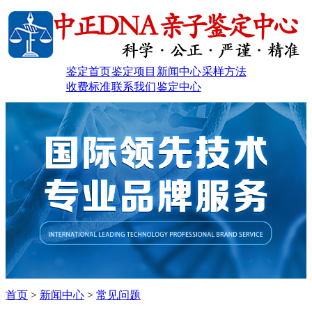
鉴定首页
鉴定项目
新闻中心
采样方法
收费标准
联系我们
鉴定中心
首页
>
新闻中心
>
常见问题