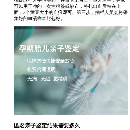
拭被取样人手指头部，在血卡上写上当事人名字，在家
可以用干净的一次性棉签或纱布，将扎出血后粘在上
面，3个黄豆大小的血痕即可。第三步，抽样人员会将采
集好的血渍样本封包好。
匿名亲子鉴定结果需要多久