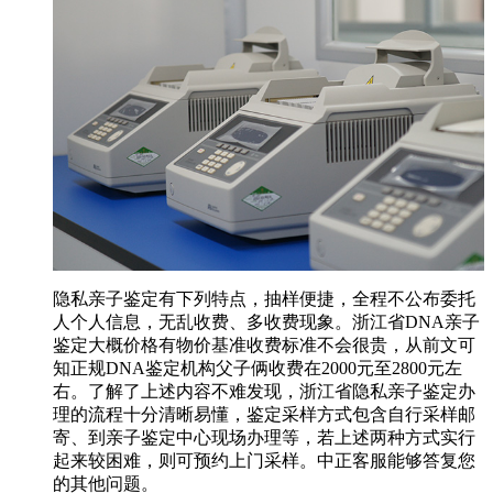
隐私亲子鉴定有下列特点，抽样便捷，全程不公布委托
人个人信息，无乱收费、多收费现象。浙江省DNA亲子
鉴定大概价格有物价基准收费标准不会很贵，从前文可
知正规DNA鉴定机构父子俩收费在2000元至2800元左
右。了解了上述内容不难发现，浙江省隐私亲子鉴定办
理的流程十分清晰易懂，鉴定采样方式包含自行采样邮
寄、到亲子鉴定中心现场办理等，若上述两种方式实行
起来较困难，则可预约上门采样。中正客服能够答复您
的其他问题。