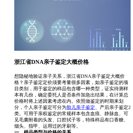
浙江省DNA亲子鉴定大概价格
想隐秘地验证亲子关系，浙江省DNA亲子鉴定大概价
格？亲子鉴定定价须要考量很多因素，如亲子鉴定的项
目类别，用于鉴定的样品包含哪一种类型，证实待测样
本有几份，确定委托人是否条件加急出结果，在计算总
价格时将上述因素考虑在内。依照做鉴定的时期来划
分，个人亲子鉴定可分为
胎儿亲子鉴定
、产后亲子鉴定2
类。可用于亲权鉴定的常规样本包含血痕、静脉血、可
见毛囊附着的头发、口腔拭子等，特殊样品有口香糖、
烟头、指甲、运用过的牙刷等。
一、样品类型与价格的关系。