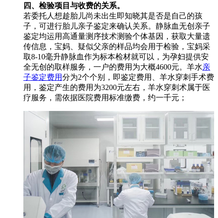
四、检验项目与收费的关系。
若委托人想趁胎儿尚未出生即知晓其是否是自己的孩
子，可进行胎儿亲子鉴定来确认关系。静脉血无创亲子
鉴定均运用高通量测序技术测验个体基因，获取大量遗
传信息，宝妈、疑似父亲的样品均会用于检验，宝妈采
取8-10毫升静脉血作为标本检材就可以，为孕妇提供安
全无创的取样服务，一户的费用为大概4600元。羊水
亲
子鉴定费用
分为2个个别，即鉴定费用、羊水穿刺手术费
用，鉴定产生的费用为3200元左右，羊水穿刺术属于医
疗服务，需依据医院费用标准缴费，约一千元；