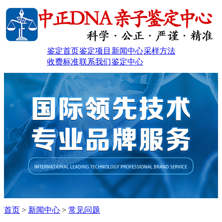
鉴定首页
鉴定项目
新闻中心
采样方法
收费标准
联系我们
鉴定中心
首页
>
新闻中心
>
常见问题