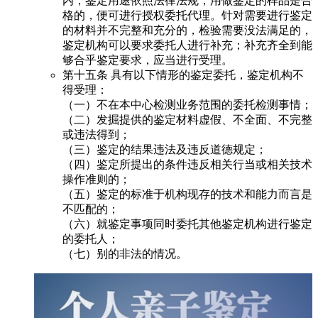
内，鉴定用途依照法律法规，用做鉴定的样品是合
格的，便可进行授权委托代理。针对需要进行鉴定
的材料并不完整和充分的，检验需要没法满足的，
鉴定机构可以要求委托人进行补充；补充齐全到能
够合乎鉴定要求，应当进行受理。
第十五条 具有以下情形的鉴定委托，鉴定机构不
得受理：
（一）不在本中心检测业务范围的委托检测事情；
（二）发掘提供的鉴定材料虚假、不全面、不完整
或违法得到；
（三）鉴定的结果违法及违反道德规定；
（四）鉴定所提出的条件违反相关行当或相关技术
操作准则的；
（五）鉴定的标准于机构现存的技术和能力而言是
不匹配的；
（六）就鉴定事项同时委托其他鉴定机构进行鉴定
的委托人；
（七）别的非法的情况。