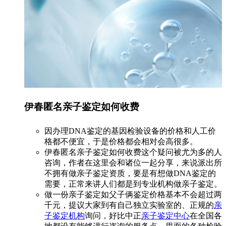
伊春匿名亲子鉴定如何收费
因办理DNA鉴定的基因检验设备的价格和人工价
格都不便宜，于是价格都会相对会高很多。
伊春匿名亲子鉴定如何收费这个疑问被尤为多的人
咨询，作者在这里会和诸位一起分享，来说派出所
不拥有做亲子鉴定资质，要是有想做DNA鉴定的
需要，正常来讲人们都是到专业机构做亲子鉴定。
做一份亲子鉴定如父子俩鉴定价格基本不会超过两
千元，提议大家到有自己独立实验室的、正规的
亲
子鉴定机构
询问，好比中正
亲子鉴定中心
在全国各