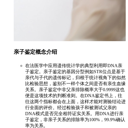
亲子鉴定概念介绍
在法医学中应用遗传统计学的典型利用即DNA亲
子鉴定。亲子鉴定的基因分型例如STR位点是基于
亲代与子代的遗传标记，归根于统计视角下的似然
比检验思想，鉴别不一样个体之间是否有亲生血缘
关系。亲子鉴定中非父亲排除概率大于0.9999这也
便是这项技术的判断准则。在DNA鉴定书上，往
往这两个指标都会在上面，这样才能对测验结论进
行全面的评价。经过检验孩子和被测试父亲的
DNA模式是否完全相符证实关系。用DNA进行亲
子鉴定，非亲子关系的排除率为100%，99.9%确认
率为关系。