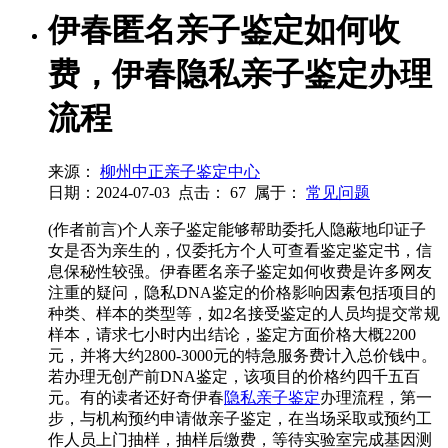
伊春匿名亲子鉴定如何收
费，伊春隐私亲子鉴定办理
流程
来源：
柳州中正亲子鉴定中心
日期：2024-07-03
点击：
67
属于：
常见问题
(作者前言)个人亲子鉴定能够帮助委托人隐蔽地印证子
女是否为亲生的，仅委托方个人可查看鉴定鉴定书，信
息保秘性较强。伊春匿名亲子鉴定如何收费是许多网友
注重的疑问，隐私DNA鉴定的价格影响因素包括项目的
种类、样本的类型等，如2名接受鉴定的人员均提交常规
样本，请求七小时内出结论，鉴定方面价格大概2200
元，并将大约2800-3000元的特急服务费计入总价钱中。
若办理无创产前DNA鉴定，该项目的价格约四千五百
元。有的读者还好奇伊春
隐私亲子鉴定
办理流程，第一
步，与机构预约申请做亲子鉴定，在当场采取或预约工
作人员上门抽样，抽样后缴费，等待实验室完成基因测