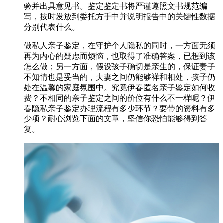
验并出具意见书。鉴定鉴定书将严谨遵照文书规范编
写，按时发放到委托方手中并说明报告中的关键性数据
分别代表什么。
做私人亲子鉴定，在守护个人隐私的同时，一方面无须
再为内心的疑虑而烦恼，也取得了准确答案，已想到该
怎么做；另一方面，假设孩子确切是亲生的，保证妻子
不知情也是妥当的，夫妻之间仍能够祥和相处，孩子仍
处在温馨的家庭氛围中。究竟伊春匿名亲子鉴定如何收
费？不相同的亲子鉴定之间的价位有什么不一样呢？伊
春隐私亲子鉴定办理流程有多少环节？要带的资料有多
少项？耐心浏览下面的文章，坚信你恐怕能够得到答
复。