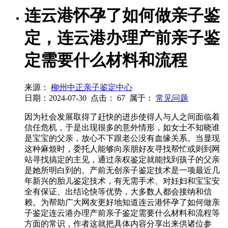
连云港怀孕了如何做亲子鉴
定，连云港办理产前亲子鉴
定需要什么材料和流程
来源：
柳州中正亲子鉴定中心
日期：2024-07-30
点击：
67
属于：
常见问题
因为社会发展取得了赶快的进步使得人与人之间面临着
信任危机，于是出现很多的意外情形，如女士不知晓谁
是宝宝的父亲，放心不下跟老公没有血缘关系。当显现
这种麻烦时，委托人能够向亲朋好友寻找帮忙或则到网
站寻找搞定的主见，通过亲权鉴定就能找到孩子的父亲
是她所明白到的。产前无创亲子鉴定技术是一项最近几
年新兴的胎儿鉴定技术，有无需手术、对妊妇和宝宝安
全有保证、出结论快等优势，大多数人都会接纳和信
赖。为帮助广大网友更好地知道连云港怀孕了如何做亲
子鉴定连云港办理产前亲子鉴定需要什么材料和流程等
方面的常识，作者这就把具体内容分享出来供诸位参