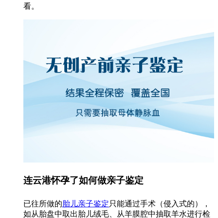
看。
连云港怀孕了如何做亲子鉴定
已往所做的
胎儿亲子鉴定
只能通过手术（侵入式的），
如从胎盘中取出胎儿绒毛、从羊膜腔中抽取羊水进行检