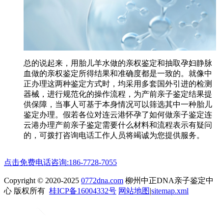
总的说起来，用胎儿羊水做的亲权鉴定和抽取孕妇静脉
血做的亲权鉴定所得结果和准确度都是一致的。就像中
正办理这两种鉴定方式时，均采用多套国外引进的检测
器械，进行规范化的操作流程，为产前亲子鉴定结果提
供保障，当事人可基于本身情况可以筛选其中一种胎儿
鉴定办理。假若各位对连云港怀孕了如何做亲子鉴定连
云港办理产前亲子鉴定需要什么材料和流程表示有疑问
的，可拨打咨询电话工作人员将竭诚为您提供服务。
点击免费电话咨询:186-7728-7055
Copyright © 2020-2025
0772dna.com
柳州中正DNA亲子鉴定中
心 版权所有
桂ICP备16004332号
网站地图
|
sitemap.xml