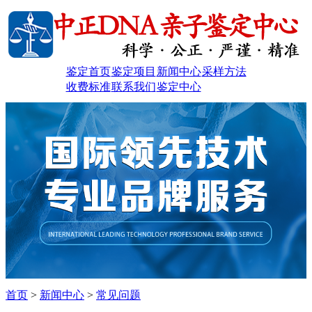
鉴定首页
鉴定项目
新闻中心
采样方法
收费标准
联系我们
鉴定中心
首页
>
新闻中心
>
常见问题