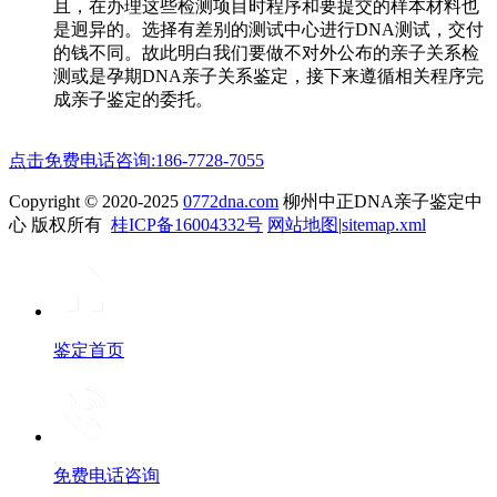
且，在办理这些检测项目时程序和要提交的样本材料也
是迥异的。选择有差别的测试中心进行DNA测试，交付
的钱不同。故此明白我们要做不对外公布的亲子关系检
测或是孕期DNA亲子关系鉴定，接下来遵循相关程序完
成亲子鉴定的委托。
点击免费电话咨询:186-7728-7055
Copyright © 2020-2025
0772dna.com
柳州中正DNA亲子鉴定中
心 版权所有
桂ICP备16004332号
网站地图
|
sitemap.xml
鉴定首页
免费电话咨询