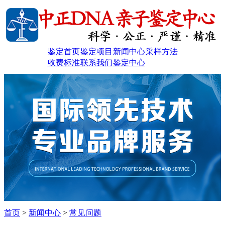
鉴定首页
鉴定项目
新闻中心
采样方法
收费标准
联系我们
鉴定中心
首页
>
新闻中心
>
常见问题