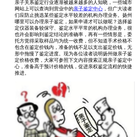
亲子关系鉴定行业逐渐被越来越多的人知晓，一些城市
网站上可以查询到营业中的
亲子鉴定中心
，但广大读者
们应防止挑选某些鉴定水平较差的机构办理业务。扬州
哪里可以办理亲子鉴定，如果申请才可以做呢？选择鉴
定仪器装备较保守、鉴定水平平常的机构办理业务，很
也许会影响到鉴定结论的准确率，再有一些情形是，委
托方觉得采取样品均为统一收费，但不知道手术价格不
包含在鉴定价钱内，准备的钱不足以支出鉴定价钱，无
形中拖慢了鉴定进度。现为各位读者说明扬州做亲子鉴
定价格收费，大家可参照下文内容搜索正规亲子鉴定中
心，准备高于预计价格的钱，促进亲权鉴定流程的快捷
推进。