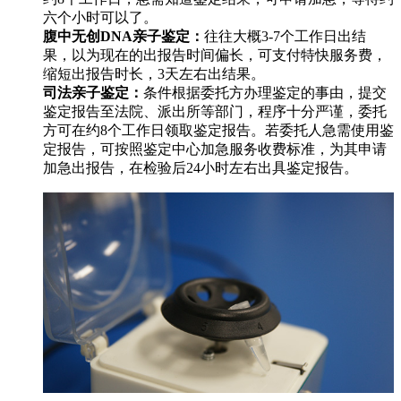
六个小时可以了。
腹中无创DNA亲子鉴定：
往往大概3-7个工作日出结
果，以为现在的出报告时间偏长，可支付特快服务费，
缩短出报告时长，3天左右出结果。
司法亲子鉴定：
条件根据委托方办理鉴定的事由，提交
鉴定报告至法院、派出所等部门，程序十分严谨，委托
方可在约8个工作日领取鉴定报告。若委托人急需使用鉴
定报告，可按照鉴定中心加急服务收费标准，为其申请
加急出报告，在检验后24小时左右出具鉴定报告。