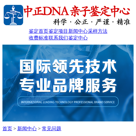
鉴定首页
鉴定项目
新闻中心
采样方法
收费标准
联系我们
鉴定中心
首页
>
新闻中心
>
常见问题