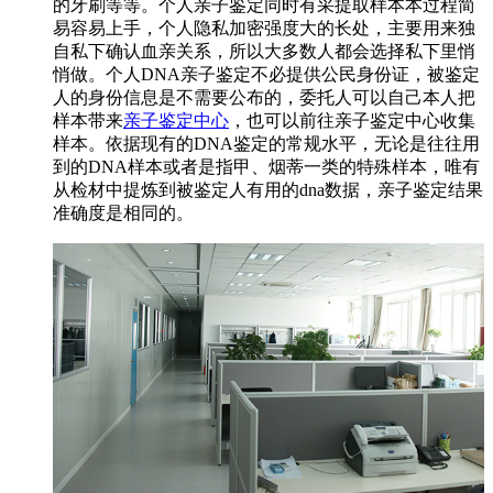
的牙刷等等。个人亲子鉴定同时有采提取样本本过程简
易容易上手，个人隐私加密强度大的长处，主要用来独
自私下确认血亲关系，所以大多数人都会选择私下里悄
悄做。个人DNA亲子鉴定不必提供公民身份证，被鉴定
人的身份信息是不需要公布的，委托人可以自己本人把
样本带来
亲子鉴定中心
，也可以前往亲子鉴定中心收集
样本。依据现有的DNA鉴定的常规水平，无论是往往用
到的DNA样本或者是指甲、烟蒂一类的特殊样本，唯有
从检材中提炼到被鉴定人有用的dna数据，亲子鉴定结果
准确度是相同的。