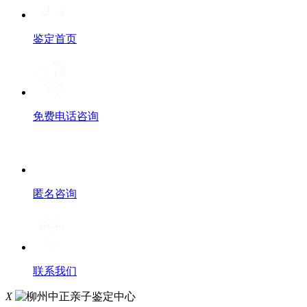
鉴定首页
免费电话咨询
匿名咨询
联系我们
X