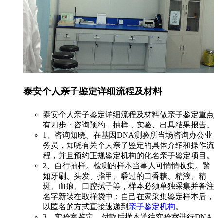
泰安个人亲子鉴定详细流程及材料
泰安个人亲子鉴定详细流程及材料做亲子鉴定重点
有四步：咨询预约，抽样，实验、出具结果报告。
1、咨询知晓。在基因DNA测验所当场咨询办公业
务员，知晓有关个人亲子鉴定的具体介绍和操作流
程，并且预约正规鉴定机构的化名亲子鉴定项目。
2、自行抽样。检测的样本当事人可悄悄收集。譬
如牙刷、头发、指甲、嚼过的口香糖、精液、精
斑、血痕、口腔拭子等，样本必须单独采集并备注
名字新装在取样袋中；自己在家采集鉴定样本后，
以匿名的方式直接速递到
亲子鉴定机构
。
3、实验室鉴定。付款后样本送往实验室进行DNA