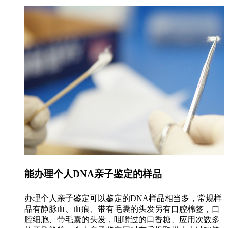
能办理个人DNA亲子鉴定的样品
办理个人亲子鉴定可以鉴定的DNA样品相当多，常规样
品有静脉血、血痕、带有毛囊的头发另有口腔棉签，口
腔细胞、带毛囊的头发，咀嚼过的口香糖、应用次数多