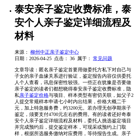
泰安亲子鉴定收费标准，泰
安个人亲子鉴定详细流程及
材料
来源：
柳州中正亲子鉴定中心
日期：2026-04-25
点击：
36
属于：
常见问题
文章导读：匿名亲子鉴定首要用做委托方私下对自己与
子女的亲子血缘关系进行验证，鉴定报告内容仅供委托
人个人查看，讯息保密性较强。一些正在犹豫是否要做
亲子鉴定的读者们都想晓得泰安亲子鉴定收费标准，隐
私
亲子鉴定价格
与项目、样本类型有密切关联，如父子2
人提交常规样本申请七小时内出结果，价格大概二千
元，加上特急服务费，约3200元。若办理无创孕期亲子
鉴定，须要支付4700元左右的费用。有的读者还好奇泰
安个人亲子鉴定详细流程及材料，委托人挑选鉴定项目
并完成预约后，提交鉴定样本，可现采或预约上门取
样，根据所选服务缴纳对应费用，等待报告生成。亲子