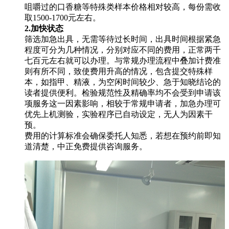
咀嚼过的口香糖等特殊类样本价格相对较高，每份需收
取1500-1700元左右。
2.加快状态
筛选加急出具，无需等待过长时间，出具时间根据紧急
程度可分为几种情况，分别对应不同的费用，正常两千
七百元左右就可以办理。与常规办理流程中叠加计费准
则有所不同，致使费用升高的情况，包含提交特殊样
本，如指甲、精液，为空闲时间较少、急于知晓结论的
读者提供便利。检验规范性及精确率均不会受到申请该
项服务这一因素影响，相较于常规申请者，加急办理可
优先上机测验，实验程序已自动设定，无人为因素干
预。
费用的计算标准会确保委托人知悉，若想在预约前即知
道清楚，中正免费提供咨询服务。