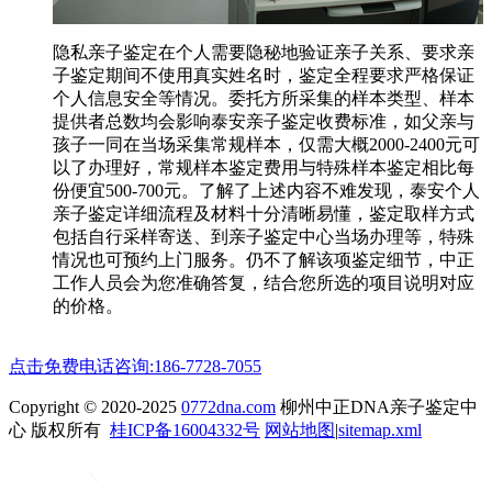
隐私亲子鉴定在个人需要隐秘地验证亲子关系、要求亲
子鉴定期间不使用真实姓名时，鉴定全程要求严格保证
个人信息安全等情况。委托方所采集的样本类型、样本
提供者总数均会影响泰安亲子鉴定收费标准，如父亲与
孩子一同在当场采集常规样本，仅需大概2000-2400元可
以了办理好，常规样本鉴定费用与特殊样本鉴定相比每
份便宜500-700元。了解了上述内容不难发现，泰安个人
亲子鉴定详细流程及材料十分清晰易懂，鉴定取样方式
包括自行采样寄送、到亲子鉴定中心当场办理等，特殊
情况也可预约上门服务。仍不了解该项鉴定细节，中正
工作人员会为您准确答复，结合您所选的项目说明对应
的价格。
点击免费电话咨询:186-7728-7055
Copyright © 2020-2025
0772dna.com
柳州中正DNA亲子鉴定中
心 版权所有
桂ICP备16004332号
网站地图
|
sitemap.xml