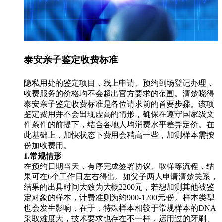
泰安亲子鉴定收费标准
隐私用处的鉴定项目，线上申请、预约到场登记办理，
收费服务的价格均不会超出官方要求的范围。清楚晓得
泰安亲子鉴定收费标准是各位请求前的首要步骤。该项
鉴定费用并不会出现虚高的情形，确保在遵守国家级文
件条件的前提下，结合各地人均消费水平差异定价。在
此基础上，加快状态下费用会稍高一些，加测样本需按
份加收费用。
1.常规情形
在预约日期当天，有序完成签署协议、取样等流程，结
果可在6个工作日左右得出。如父子两人申请清楚关系，
结果的出具时间大致为大概2200元，若想加测其他被鉴
定对象的样本，计费准则为约900-1200元/份。样本类型
也会发生影响，在于，特殊样本相较于常规样本的DNA
采取难度大，技术要求也存在不一样，运用过的牙刷、