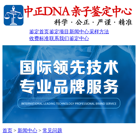
鉴定首页
鉴定项目
新闻中心
采样方法
收费标准
联系我们
鉴定中心
首页
>
新闻中心
>
常见问题