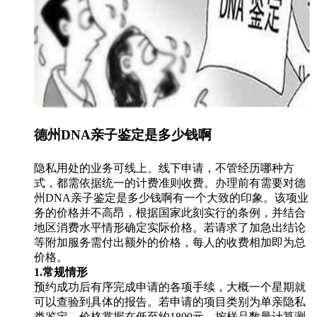
德州DNA亲子鉴定是多少钱啊
隐私用处的业务可线上、线下申请，不管经历哪种方
式，都需依据统一的计费准则收费。办理前有需要对德
州DNA亲子鉴定是多少钱啊有一个大致的印象。该项业
务的价格并不高昂，根据国家此刻实行的条例，并结合
地区消费水平情形确定实际价格。若请求了加急出结论
等附加服务需付出额外的价格，每人的收费相加即为总
价格。
1.常规情形
预约成功后有序完成申请的各项手续，大概一个星期就
可以查验到具体的报告。若申请的项目类别为单亲隐私
类鉴定，价格掌握在低至约1800元，按样品数量计算测