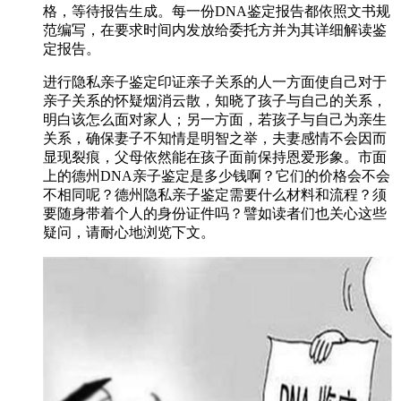
格，等待报告生成。每一份DNA鉴定报告都依照文书规
范编写，在要求时间内发放给委托方并为其详细解读鉴
定报告。
进行隐私亲子鉴定印证亲子关系的人一方面使自己对于
亲子关系的怀疑烟消云散，知晓了孩子与自己的关系，
明白该怎么面对家人；另一方面，若孩子与自己为亲生
关系，确保妻子不知情是明智之举，夫妻感情不会因而
显现裂痕，父母依然能在孩子面前保持恩爱形象。市面
上的德州DNA亲子鉴定是多少钱啊？它们的价格会不会
不相同呢？德州隐私亲子鉴定需要什么材料和流程？须
要随身带着个人的身份证件吗？譬如读者们也关心这些
疑问，请耐心地浏览下文。