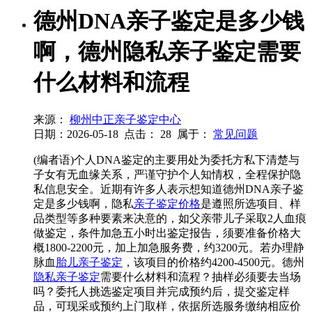
德州DNA亲子鉴定是多少钱
啊，德州隐私亲子鉴定需要
什么材料和流程
来源：
柳州中正亲子鉴定中心
日期：2026-05-18
点击：
28
属于：
常见问题
(编者语)个人DNA鉴定的主要用处为委托方私下清楚与
子女有无血缘关系，严谨守护个人知情权，全程保护隐
私信息安全。近期有许多人表示想知道德州DNA亲子鉴
定是多少钱啊，隐私
亲子鉴定价格
是遵照所选项目、样
品类型等多种要素来决意的，如父亲带儿子采取2人血痕
做鉴定，条件加急五小时出鉴定报告，须要准备价格大
概1800-2200元，加上加急服务费，约3200元。若办理静
脉血
胎儿亲子鉴定
，该项目的价格约4200-4500元。德州
隐私亲子鉴定
需要什么材料和流程？抽样必须要去当场
吗？委托人挑选鉴定项目并完成预约后，提交鉴定样
品，可现采或预约上门取样，依据所选服务缴纳相应价