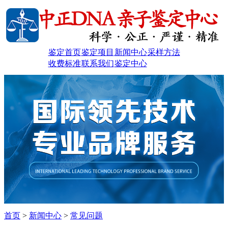
鉴定首页
鉴定项目
新闻中心
采样方法
收费标准
联系我们
鉴定中心
首页
>
新闻中心
>
常见问题