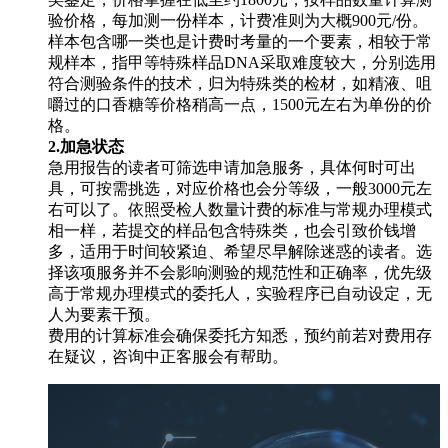
验价格，每加测一份样本，计费准则为大概900元/份。
样本包含哪一类也是计费时考量的一个要素，相较于常
规样本，指甲等特殊样品DNA采取难度较大，分别选用
符合测验条件的技术，归为特殊类的检材，如精液、咀
嚼过的口香糖等价格稍高一点，1500元左右为单份的价
格。
2.加急状态
急用报告的读者可筛选申请加急服务，具体何时可出
具，可按需挑选，对应价格也会分等级，一般3000元左
右可以了。依照受检人数量计费的标准与常规办理模式
相一样，若提交的样品包含特殊类，也会引致价钱增
多，适用于时间较紧迫、希望尽早解除迷惑的读者。选
择该项服务并不会影响测验的规范性和正确率，优先级
高于常规办理模式的委托人，实验程序已自动设定，无
人为要素干预。
费用的计算标准会确保委托方知悉，预约前若对费用存
在疑议，咨询中正客服会有帮助。