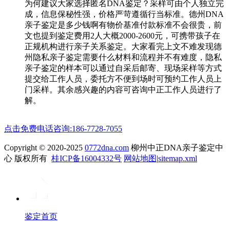
为何建议大家选择匿名DNA鉴定？采样可由个人独立完
成，信息保秘性强，价格严苛遵循行当标准。德州DNA
亲子鉴定是多少钱啊有物价基准付款标准不会很贵，前
文也提到鉴定费用2人大概2000-2600元，可携带孩子在
正规机构进行亲子关系鉴定。大家看完上文不难发现德
州隐私亲子鉴定需要什么材料和流程并不有难度，隐私
亲子鉴定的样本可以通过自采后邮寄、现场采样等方式
提交给工作人员，委托方不便到场时可预约工作人员上
门采样。其余感兴趣的内容可咨询中正工作人员进行了
解。
点击免费电话咨询:186-7728-7055
Copyright © 2020-2025
0772dna.com
柳州中正DNA亲子鉴定中
心 版权所有
桂ICP备16004332号
网站地图
|
sitemap.xml
鉴定首页