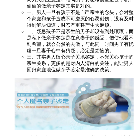
偷偷的做亲子鉴定其实是对的。
一、男人一旦有孩子不是自己亲生的念头，会对整
个家庭和孩子造成不可磨灭的心灵创伤，没有及时
得到解决知道，时态严重将产生大麻烦。
二、疑忌孩子不是亲生的男子却没有到处嚷嚷，而
是私下做亲子鉴定是在意妻子的感受，借使他看不
到希望，就会公然的去做，与此同一时间男子有忧
虑一旦妻子心中有猜疑，必定是烦恼的。
三、其实男人留心亲子关系鉴定，不光关心孩子的
亲生关系，更多的是对内人清白的关注，能让男人
回归家庭地位做亲子鉴定是准确的决策。