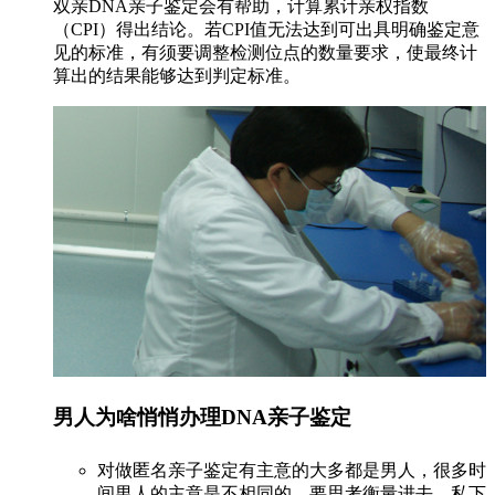
双亲DNA亲子鉴定会有帮助，计算累计亲权指数
（CPI）得出结论。若CPI值无法达到可出具明确鉴定意
见的标准，有须要调整检测位点的数量要求，使最终计
算出的结果能够达到判定标准。
男人为啥悄悄办理DNA亲子鉴定
对做匿名亲子鉴定有主意的大多都是男人，很多时
间男人的主意是不相同的，要思考衡量进去，私下