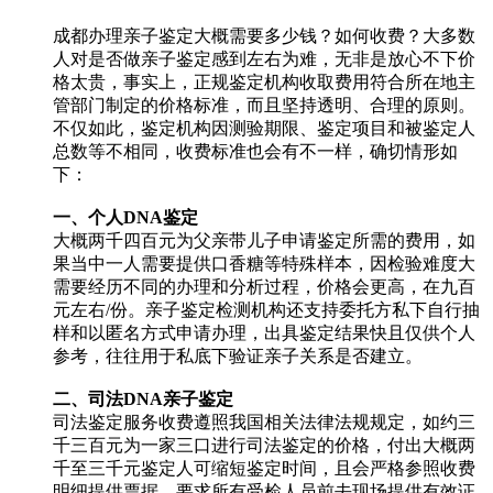
成都办理亲子鉴定大概需要多少钱？如何收费？大多数
人对是否做亲子鉴定感到左右为难，无非是放心不下价
格太贵，事实上，正规鉴定机构收取费用符合所在地主
管部门制定的价格标准，而且坚持透明、合理的原则。
不仅如此，鉴定机构因测验期限、鉴定项目和被鉴定人
总数等不相同，收费标准也会有不一样，确切情形如
下：
一、个人DNA鉴定
大概两千四百元为父亲带儿子申请鉴定所需的费用，如
果当中一人需要提供口香糖等特殊样本，因检验难度大
需要经历不同的办理和分析过程，价格会更高，在九百
元左右/份。亲子鉴定检测机构还支持委托方私下自行抽
样和以匿名方式申请办理，出具鉴定结果快且仅供个人
参考，往往用于私底下验证亲子关系是否建立。
二、司法DNA亲子鉴定
司法鉴定服务收费遵照我国相关法律法规规定，如约三
千三百元为一家三口进行司法鉴定的价格，付出大概两
千至三千元鉴定人可缩短鉴定时间，且会严格参照收费
明细提供票据。要求所有受检人员前去现场提供有效证