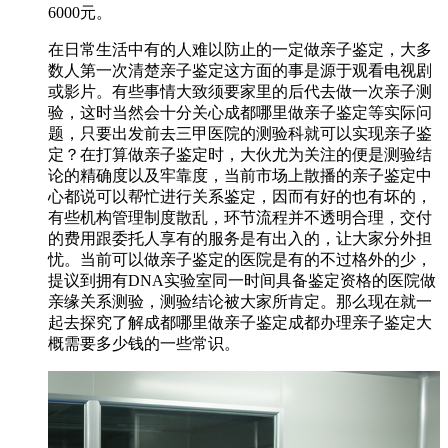
6000元。
在日常生活中有的人难以防止的一定做亲子鉴定，大多
数人第一次清楚亲子鉴定这方面的事是源于观看电视剧
或影片。有些事情大致须要家里的后代去做一次亲子测
验，这时当然会十分关心成都哪里做亲子鉴定等实际问
题，只要出发前去三甲医院的测验科就可以实现亲子鉴
定？在打算做亲子鉴定时，大伙尤为关注的便是测验结
论的精确度以及牢靠度，当前市场上散播的亲子鉴定中
心都说可以帮忙进行关系鉴定，因而有好的也有坏的，
有些机构管理制度散乱，环节流程并不透明合理，交付
的费用跟委托人享有的服务是有出入的，让大家分外担
忧。当前可以做亲子鉴定的医院是有的不过格外的少，
提议到拥有DNA实验室同一时间具备鉴定资格的医院做
亲缘关系测验，测验结论被大家所肯定。那么现在就一
起去探究了解成都哪里做亲子鉴定成都办理亲子鉴定大
概需要多少钱的一些常识。