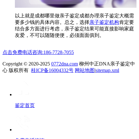
以上就是成都哪里做亲子鉴定成都办理亲子鉴定大概需
要多少钱的具体内容。总之，选择
亲子鉴定机构
肯定要
结合多方面进行考虑，亲子鉴定结果可能直接影响家庭
友爱，不可以随随便便，必须面面俱到。
点击免费电话咨询:186-7728-7055
Copyright © 2020-2025
0772dna.com
柳州中正DNA亲子鉴定中
心 版权所有
桂ICP备16004332号
网站地图
|
sitemap.xml
鉴定首页