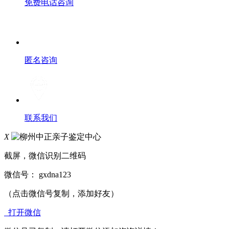
免费电话咨询
匿名咨询
联系我们
X
截屏，微信识别二维码
微信号：
gxdna123
（点击微信号复制，添加好友）
打开微信