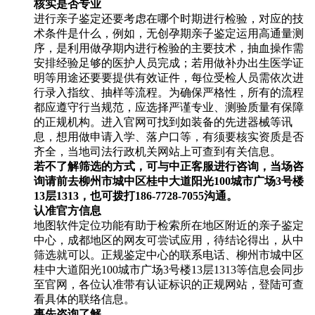
核实是否专业
进行亲子鉴定还要考虑在哪个时期进行检验，对应的技
术条件是什么，例如，无创孕期亲子鉴定运用高通量测
序，是利用做孕期内进行检验的主要技术，抽血操作需
安排经验足够的医护人员完成；若用做补办出生医学证
明等用途还要要提供有效证件，每位受检人员需依次进
行录入指纹、抽样等流程。为确保严格性，所有的流程
都应遵守行当规范，应选择严谨专业、测验质量有保障
的正规机构。进入官网可找到如装备的先进器械等讯
息，想用做申请入学、落户口等，有须要核实资质是否
齐全，当地司法行政机关网站上可查到有关信息。
若不了解筛选的方式，可与中正客服进行咨询，当场咨
询请前去柳州市城中区桂中大道阳光100城市广场3号楼
13层1313，也可拨打186-7728-7055沟通。
认准官方信息
地图软件定位功能有助于检索所在地区附近的亲子鉴定
中心，成都地区的网友可尝试应用，待结论得出，从中
筛选就可以。正规鉴定中心的联系电话、柳州市城中区
桂中大道阳光100城市广场3号楼13层1313等信息会同步
至官网，各位认准带有认证标识的正规网站，登陆可查
看具体的联络信息。
事先咨询了解