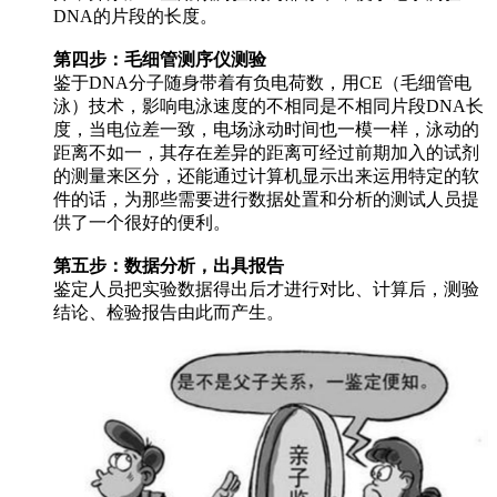
DNA的片段的长度。
第四步：毛细管测序仪测验
鉴于DNA分子随身带着有负电荷数，用CE（毛细管电
泳）技术，影响电泳速度的不相同是不相同片段DNA长
度，当电位差一致，电场泳动时间也一模一样，泳动的
距离不如一，其存在差异的距离可经过前期加入的试剂
的测量来区分，还能通过计算机显示出来运用特定的软
件的话，为那些需要进行数据处置和分析的测试人员提
供了一个很好的便利。
第五步：数据分析，出具报告
鉴定人员把实验数据得出后才进行对比、计算后，测验
结论、检验报告由此而产生。