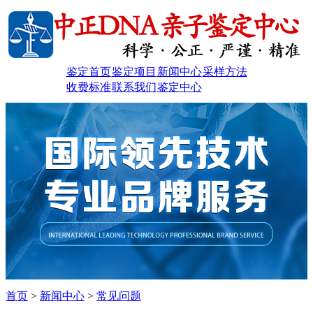
鉴定首页
鉴定项目
新闻中心
采样方法
收费标准
联系我们
鉴定中心
首页
>
新闻中心
>
常见问题