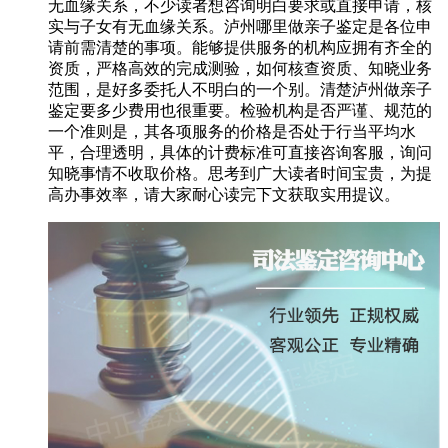
无血缘关系，不少读者想咨询明白要求或直接申请，核
实与子女有无血缘关系。泸州哪里做亲子鉴定是各位申
请前需清楚的事项。能够提供服务的机构应拥有齐全的
资质，严格高效的完成测验，如何核查资质、知晓业务
范围，是好多委托人不明白的一个别。清楚泸州做亲子
鉴定要多少费用也很重要。检验机构是否严谨、规范的
一个准则是，其各项服务的价格是否处于行当平均水
平，合理透明，具体的计费标准可直接咨询客服，询问
知晓事情不收取价格。思考到广大读者时间宝贵，为提
高办事效率，请大家耐心读完下文获取实用提议。