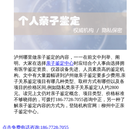
泸州哪里做亲子鉴定的内容，一一在前文中列举、阐
明。大家在选择
亲子鉴定中心
时应结合个人事由选择拥
有医学鉴定资质、仪器设备先进、人员素质高的鉴定机
构。文中有大量篇幅讲到泸州做亲子鉴定要多少费用,亲
子关系鉴定项目有哪几种类型、取样方式有哪些以及各
项目的价格区间,例如隐私类亲子关系鉴定3人约2800
元。读完上文仍对亲子鉴定概念、项目类型、价格标准
不够晓得的，可拨打186-7728-7055咨询中正，另一种了
解亲子鉴定内容的方式为，登陆机构官网：柳州中正亲
子鉴定中心。
点击免费电话咨询:186-7728-7055