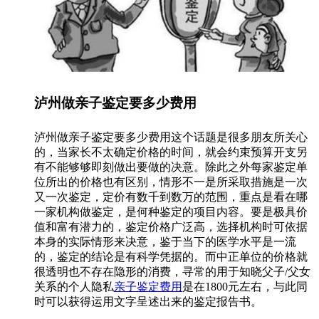
泸州做亲子鉴定要多少费用
泸州做亲子鉴定要多少费用这个话题是很多朋友所关心
的，当家长不太确定价格的时间，就会约束预算开支另
有不能够够即刻做出要做的决意。除此之外每家鉴定单
位所出的价格也有区别，情形不一是所采取措施是一次
又一次鉴定，定价有数千到数万的范围，重点是看在哪
一家机构做鉴定，是何种鉴定的项目内容。要是极具价
值和富有潜力的，鉴定价格广泛高，选择机构时可依据
本身的实际情形来决意，鉴于当下的医学水平是一流
的，鉴定的结论是有科学凭据的。而中正单位的价格就
很透明也不存在隐形的消费，寻常的用于知晓父子/父女
关系的个人隐私
亲子鉴定费用
是在1800元左右，与此同
时可以获得运用文字呈述出来的鉴定报告书。