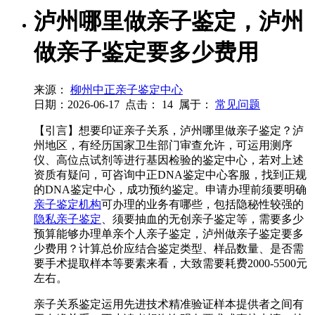
泸州哪里做亲子鉴定，泸州
做亲子鉴定要多少费用
来源：
柳州中正亲子鉴定中心
日期：2026-06-17
点击：
14
属于：
常见问题
【引言】想要印证亲子关系，泸州哪里做亲子鉴定？泸
州地区，有经历国家卫生部门审查允许，可运用测序
仪、高位点试剂等进行基因检验的鉴定中心，若对上述
资质有疑问，可咨询中正DNA鉴定中心客服，找到正规
的DNA鉴定中心，成功预约鉴定。申请办理前须要明确
亲子鉴定机构
可办理的业务有哪些，包括隐秘性较强的
隐私亲子鉴定
、须要抽血的无创亲子鉴定等，需要多少
预算能够办理单亲个人亲子鉴定，泸州做亲子鉴定要多
少费用？计算总价应结合鉴定类型、样品数量、是否需
要手术提取样本等要素来看，大致需要耗费2000-5500元
左右。
亲子关系鉴定运用先进技术精准验证样本提供者之间有