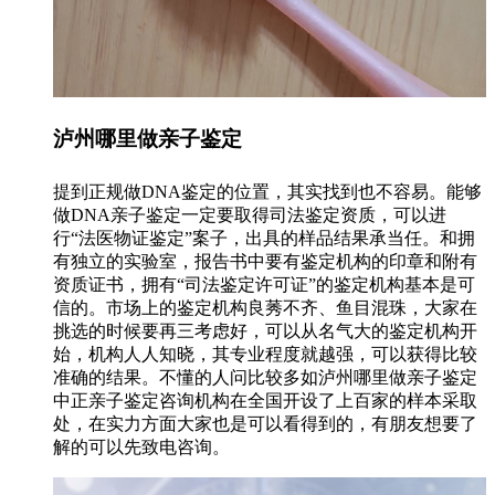
泸州哪里做亲子鉴定
提到正规做DNA鉴定的位置，其实找到也不容易。能够
做DNA亲子鉴定一定要取得司法鉴定资质，可以进
行“法医物证鉴定”案子，出具的样品结果承当任。和拥
有独立的实验室，报告书中要有鉴定机构的印章和附有
资质证书，拥有“司法鉴定许可证”的鉴定机构基本是可
信的。市场上的鉴定机构良莠不齐、鱼目混珠，大家在
挑选的时候要再三考虑好，可以从名气大的鉴定机构开
始，机构人人知晓，其专业程度就越强，可以获得比较
准确的结果。不懂的人问比较多如泸州哪里做亲子鉴定
中正亲子鉴定咨询机构在全国开设了上百家的样本采取
处，在实力方面大家也是可以看得到的，有朋友想要了
解的可以先致电咨询。