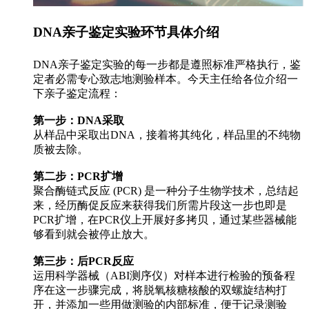
DNA亲子鉴定实验环节具体介绍
DNA亲子鉴定实验的每一步都是遵照标准严格执行，鉴
定者必需专心致志地测验样本。今天主任给各位介绍一
下亲子鉴定流程：
第一步：DNA采取
从样品中采取出DNA，接着将其纯化，样品里的不纯物
质被去除。
第二步：PCR扩增
聚合酶链式反应 (PCR) 是一种分子生物学技术，总结起
来，经历酶促反应来获得我们所需片段这一步也即是
PCR扩增，在PCR仪上开展好多拷贝，通过某些器械能
够看到就会被停止放大。
第三步：后PCR反应
运用科学器械（ABI测序仪）对样本进行检验的预备程
序在这一步骤完成，将脱氧核糖核酸的双螺旋结构打
开，并添加一些用做测验的内部标准，便于记录测验