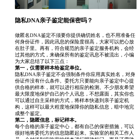
隐私DNA亲子鉴定能保密吗？
做匿名DNA鉴定不须要你提供确切姓名，也不用准备任
何身份证件，因此讯息的保险度很高，大家可以把心放
在肚子里。再有，符合规范的亲子鉴定服务机构，会经
过其他的方式，来确保所有的鉴定讯息不被流出，小编
为大家总结了以下三点：
第一，仅需要样本给鉴定单位。
隐私DNA亲子鉴定不会强制条件你应用真实姓名，对身
份证件没有什么条件。委托方只要能向亲子鉴定中心提
供合格的样本，就可以进行相应的检测。不少朋友希望
最大限度地保护自己的个人讯息，不想露面，其实你也
可以通过自主采样的方式，将样本快递到亲子鉴定机
构，这样可以最大程度地保障你的隐私信息，暗中地完
成整个鉴定。
第二，隐匿信息，标记样本。
每个合格的亲子鉴定中心，都有自己的保密措施，可以
很好地将委托方的信息隐匿起来。实验室的相关工作人