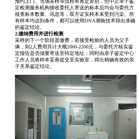
预约上门、当场采样等流程有肯定差别，但中正亲子鉴
定检测服务机构接收委托人寄送的标本后均会与委托方
核查标本数量、讯息等，双方证实样本未受到污染、所
有样本均达到条件，都可以使用DNA测验技术得出准确
的鉴定结论。
2.缴纳费用并进行检测
采样的下一个阶段是缴费，若接受检验的人员为父子
俩，则2人费用共计大概2000-2200元，与委托方核实鉴
定报告是否须要寄送至特定地址；同时由亲子鉴定中心
工作人员将样本妥善提交至实验室，得出精确有效的亲
子关系鉴定结论。