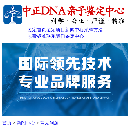
鉴定首页
鉴定项目
新闻中心
采样方法
收费标准
联系我们
鉴定中心
首页
>
新闻中心
>
常见问题