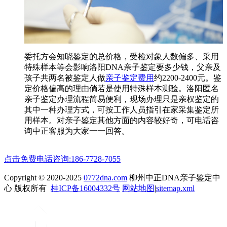
委托方会知晓鉴定的总价格，受检对象人数偏多、采用
特殊样本等会影响洛阳DNA亲子鉴定要多少钱，父亲及
孩子共两名被鉴定人做
亲子鉴定费用
约2200-2400元。鉴
定价格偏高的理由倘若是使用特殊样本测验。洛阳匿名
亲子鉴定办理流程简易便利，现场办理只是亲权鉴定的
其中一种办理方式，可按工作人员指引在家采集鉴定所
用样本。对亲子鉴定其他方面的内容较好奇，可电话咨
询中正客服为大家一一回答。
点击免费电话咨询:186-7728-7055
Copyright © 2020-2025
0772dna.com
柳州中正DNA亲子鉴定中
心 版权所有
桂ICP备16004332号
网站地图
|
sitemap.xml