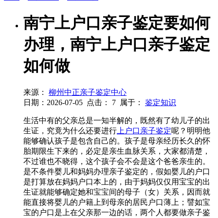
南宁上户口亲子鉴定要如何
办理，南宁上户口亲子鉴定
如何做
来源：
柳州中正亲子鉴定中心
日期：2026-07-05
点击：
7
属于：
鉴定知识
生活中有的父亲总是一知半解的，既然有了幼儿子的出
生证，究竟为什么还要进行
上户口亲子鉴定
呢？明明他
能够确认孩子是包含自己的。孩子是母亲经历长久的怀
胎期限生下来的，必定是亲生血脉关系，大家都清楚，
不过谁也不晓得，这个孩子会不会是这个爸爸亲生的。
是不条件婴儿和妈妈办理亲子鉴定的，假如婴儿的户口
是打算放在妈妈户口本上的，由于妈妈仅仅用宝宝的出
生证就能够确定她和宝宝间的母子（女）关系，因而就
能直接将婴儿的户籍上到母亲的居民户口薄上；譬如宝
宝的户口是上在父亲那一边的话，两个人都要做亲子鉴