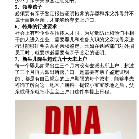
少不了亲子关系鉴定意见书。
5、领养孩子
必须要有亲子鉴定报告证明抱养的弃婴和养父养母并不
属于血脉至亲，才能够给弃婴上户口。
6、特殊的行业要求
社会上有些企业在招揽人才时，为尽量防止和他们不相
干的人进入企业，需要婴儿和准备入职的父亲或母亲进
行过能够证明关系的亲权鉴定。比如在铁路部门对外招
员工时，就要求必需要有亲子鉴定的证明。
7、新生儿降生超过九十天未上户
每一个婴儿如果出生三个月内没有去派出所上户，超过
了三个月再去派出所落户口，是需要有亲子鉴定证明
的，都是有自己规定的上户期限的每个城市，能够事先
咨询了解向这一地区户籍科，提议小宝宝落地之后，父
亲或母亲就把小宝宝上户口这件事提上日程。