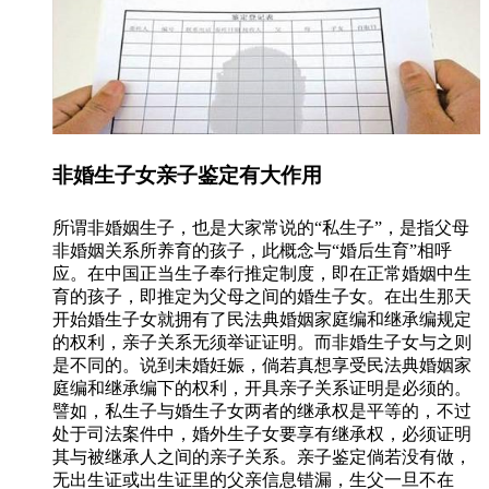
非婚生子女亲子鉴定有大作用
所谓非婚姻生子，也是大家常说的“私生子”，是指父母
非婚姻关系所养育的孩子，此概念与“婚后生育”相呼
应。在中国正当生子奉行推定制度，即在正常婚姻中生
育的孩子，即推定为父母之间的婚生子女。在出生那天
开始婚生子女就拥有了民法典婚姻家庭编和继承编规定
的权利，亲子关系无须举证证明。而非婚生子女与之则
是不同的。说到未婚妊娠，倘若真想享受民法典婚姻家
庭编和继承编下的权利，开具亲子关系证明是必须的。
譬如，私生子与婚生子女两者的继承权是平等的，不过
处于司法案件中，婚外生子女要享有继承权，必须证明
其与被继承人之间的亲子关系。亲子鉴定倘若没有做，
无出生证或出生证里的父亲信息错漏，生父一旦不在