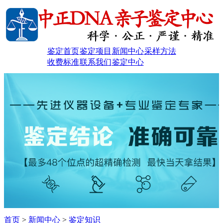
鉴定首页
鉴定项目
新闻中心
采样方法
收费标准
联系我们
鉴定中心
首页
>
新闻中心
>
鉴定知识