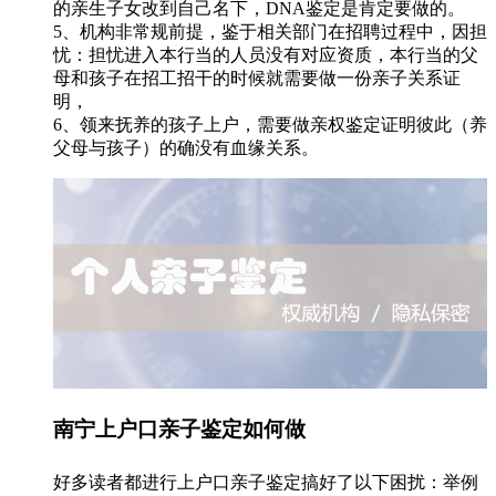
的亲生子女改到自己名下，DNA鉴定是肯定要做的。
5、机构非常规前提，鉴于相关部门在招聘过程中，因担
忧：担忧进入本行当的人员没有对应资质，本行当的父
母和孩子在招工招干的时候就需要做一份亲子关系证
明，
6、领来抚养的孩子上户，需要做亲权鉴定证明彼此（养
父母与孩子）的确没有血缘关系。
南宁上户口亲子鉴定如何做
好多读者都进行上户口亲子鉴定搞好了以下困扰：举例