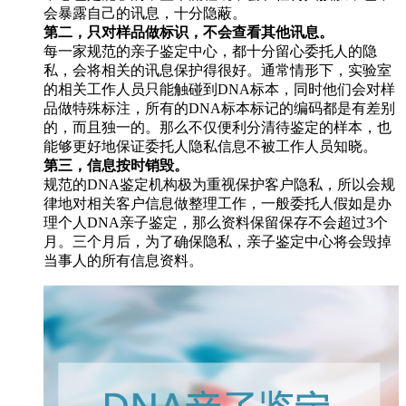
会暴露自己的讯息，十分隐蔽。
第二，只对样品做标识，不会查看其他讯息。
每一家规范的亲子鉴定中心，都十分留心委托人的隐
私，会将相关的讯息保护得很好。通常情形下，实验室
的相关工作人员只能触碰到DNA标本，同时他们会对样
品做特殊标注，所有的DNA标本标记的编码都是有差别
的，而且独一的。那么不仅便利分清待鉴定的样本，也
能够更好地保证委托人隐私信息不被工作人员知晓。
第三，信息按时销毁。
规范的DNA鉴定机构极为重视保护客户隐私，所以会规
律地对相关客户信息做整理工作，一般委托人假如是办
理个人DNA亲子鉴定，那么资料保留保存不会超过3个
月。三个月后，为了确保隐私，亲子鉴定中心将会毁掉
当事人的所有信息资料。