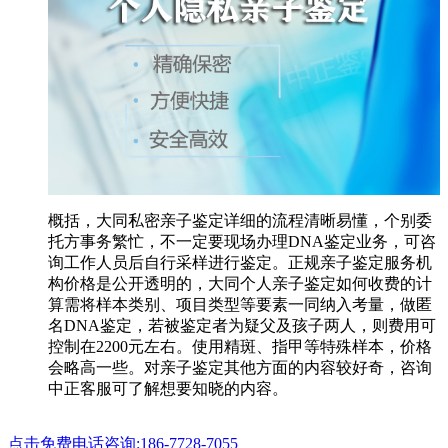
概括，大同私密亲子鉴定详细的流程清晰易懂，个别委
托方事务繁忙，不一定要现场办理DNA鉴定业务，可咨
询工作人员后自行采样进行鉴定。正规亲子鉴定服务机
构价格是公开透明的，大同个人亲子鉴定如何收费的计
算需将样本类别、项目类型等要素一同纳入考量，做匿
名DNA鉴定，若被鉴定者为疑父及孩子两人，则费用可
控制在2200元左右。使用精斑、指甲等特殊样本，价格
会略高一些。对亲子鉴定其他方面的内容较好奇，咨询
中正客服可了解想要知晓的内容。
点击免费电话咨询:186-7728-7055