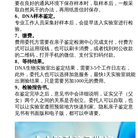
要在良好的通风环境下保存样本时，取样本后，一般采
取自然风干的办法，再用纸质信封保存。
6、DNA样本鉴定。
专业工作人员采集好样本后，会提早送入实验室进行检
验。
7、缴费。
费用委托方需要在亲子鉴定检测中心完成支付，付费方
式可以运用现钱，也可以刷卡消费，或者找到对公收款
的二维码，打开手机的微信、支付宝扫码付款。
8、等待结果。
DNA生物实验室出鉴定结果，需要3-5个工作日左右，
此外，委托人也可以选择加急服务，最快1天实验室就能
出测验结果，只是需要另加1000元的费用。
9、检验报告书。
在鉴定完毕之后，意见书中会详细说明，证实父子（父
女）两个人之间的关系是否创立。委托人可以自取，也
可以让实验室遵照预留地方快递到家。隐私亲子鉴定意
见书有书面版和电子版，都可以申请要。