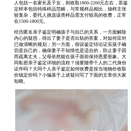
人包括一名家长及子女，则收取1800-2200元左右，若鉴
定样本包括特殊样品范畴，与常规样品相比，抽样主张
较复杂，委托人挑选该类样品需支付较高的收费，正常
在1500-1800元。
经历匿名亲子鉴定明确孩子与自己的关系，一方面解除
内心的疑惑，得出了妻子是否出轨的答案，对如何应对
已做清晰的规划；另一方面，假设鉴定结论证实孩子确
切是自己的，确保妻子不知情也是适合的，防止妻子因
而疏离丈夫，父母依然能在孩子面前保持恩爱形象。大
同私密亲子鉴定详细的流程？须要随带个人的二代身份
证件吗？大同个人亲子鉴定如何收费是按当地物价收取
价钱定价吗？小编基于上述疑问写了下面的文章供大家
知晓。