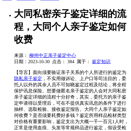
大同私密亲子鉴定详细的流
程，大同个人亲子鉴定如何
收费
来源：
柳州中正亲子鉴定中心
日期：2023-10-30
点击：
384
属于：
鉴定知识
【导言】面向须要验证亲子关系的个人所进行的鉴定为
隐私亲子鉴定
，不实用做诉讼、上户口等司法目的，委
托人以外的其余人员不可知晓鉴定过程及结论，将全程
保护讯息保险。想要做匿名亲子鉴定的人会对大同私密
亲子鉴定详细的流程十分好奇，其实，委托方的亲子鉴
定申请得以受理后，可在不提供真实讯息的条件下进行
抽样、选取检验、接收鉴定报告。大同个人亲子鉴定如
何收费？是否须要耗费好多钱？鉴定所用样品检材类型
对价格有重要影响，鉴定支出为大概一千一百元1人时，
正常是使用血痕、头发等常规样品进行鉴定，假设受检