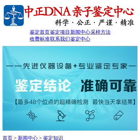
鉴定首页
鉴定项目
新闻中心
采样方法
收费标准
联系我们
鉴定中心
首页
>
新闻中心
>
鉴定知识