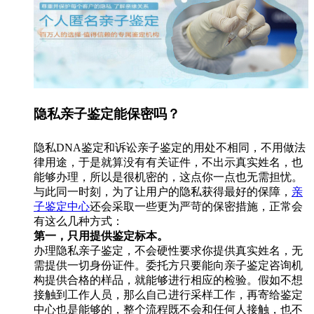
隐私亲子鉴定能保密吗？
隐私DNA鉴定和诉讼亲子鉴定的用处不相同，不用做法
律用途，于是就算没有有关证件，不出示真实姓名，也
能够办理，所以是很机密的，这点你一点也无需担忧。
与此同一时刻，为了让用户的隐私获得最好的保障，
亲
子鉴定中心
还会采取一些更为严苛的保密措施，正常会
有这么几种方式：
第一，只用提供鉴定标本。
办理隐私亲子鉴定，不会硬性要求你提供真实姓名，无
需提供一切身份证件。委托方只要能向亲子鉴定咨询机
构提供合格的样品，就能够进行相应的检验。假如不想
接触到工作人员，那么自己进行采样工作，再寄给鉴定
中心也是能够的，整个流程既不会和任何人接触，也不