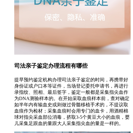
司法亲子鉴定办理流程有哪些
提早预约鉴定机构办理司法亲子鉴定的时间，再携带好
身份证或户口本等证件，当场登记委托申请书，再进行
录指纹、照相、最后签字，鉴定一般都是采集指尖血作
为DNA测验样本的。在开始采取血痕样本前，查对确定
如半年内有输血史或则做过骨髓移植手术的，不提议取
血痕作为检材；采集血痕时会用专门的血卡，用酒精棉
球对指尖采血部位消毒，挤取3-5个黄豆大小的血痕，婴
儿采集足跟血的量跟大人采集指尖血的量是一样的。