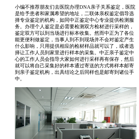
小编不推荐朋友们去医院办理DNA亲子关系鉴定，医院
是给予患者和家属希望的地址，二联体亲权鉴定倡导选
择专业鉴定的机构，如同中正鉴定中心专业提供检测服
务。办理个人鉴定是必需要检测双方检材进行采样的，
鉴定双方可以到当场进行标本收集。然而中正为了各位
能更便利做鉴定，当事人到不到现场并不会对鉴定产生
什么影响，只用提供相应的检材样品就可以了，或者选
择让工作人员到家里进行样本的采集。中正亲子鉴定中
心的工作人员会指导大家如何进行采样再有保存，然后
就可以将自己采集好的样本通过寄送的方式将样本邮寄
到亲子鉴定机构，出具结论之后同样也是邮寄到诸位手
中。