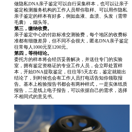
做隐私DNA亲子鉴定可以自行采集样本，也可以让亲子
鉴定检测服务机构的工作人员帮你取样。可以用作隐私
亲子鉴定的样本有好多，例如血液、血渍、头发（需带
毛囊），烟头等。
第三，缴纳收费。
亲子鉴定中心的付款标准交测验费，每个地区的收费标
准都有细微差异，但不同不会很大，匿名DNA亲子鉴定
往常每人1000元至1200元。
第四，等待结论。
委托方的样本将会经历妥善解决，并送往专门的实验
室，拥有鉴定资格证的专业工作人员，会立即处置样
本，开始DNA提取鉴定，往往等5天左右，鉴定就能出
结论了，到时候也会有工作人员打电话告知你领取报
告。基本上检验报告书都会有两种样式，一是实体纸质
报告，二是线上电子报告，可以依据自己的需求，选择
不相同式的意见书。