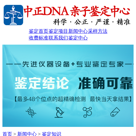
鉴定首页
鉴定项目
新闻中心
采样方法
收费标准
联系我们
鉴定中心
首页
>
新闻中心
>
鉴定知识