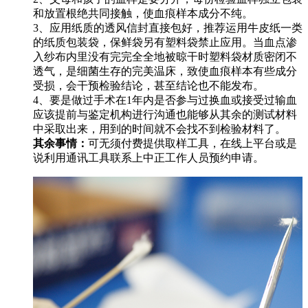
和放置根绝共同接触，使血痕样本成分不纯。
3、应用纸质的透风信封直接包好，推荐运用牛皮纸一类
的纸质包装袋，保鲜袋另有塑料袋禁止应用。当血点渗
入纱布内里没有完完全全地被晾干时塑料袋材质密闭不
透气，是细菌生存的完美温床，致使血痕样本有些成分
受损，会干预检验结论，甚至结论也不能发布。
4、要是做过手术在1年内是否参与过换血或接受过输血
应该提前与鉴定机构进行沟通也能够从其余的测试材料
中采取出来，用到的时间就不会找不到检验材料了。
其余事情：
可无须付费提供取样工具，在线上平台或是
说利用通讯工具联系上中正工作人员预约申请。