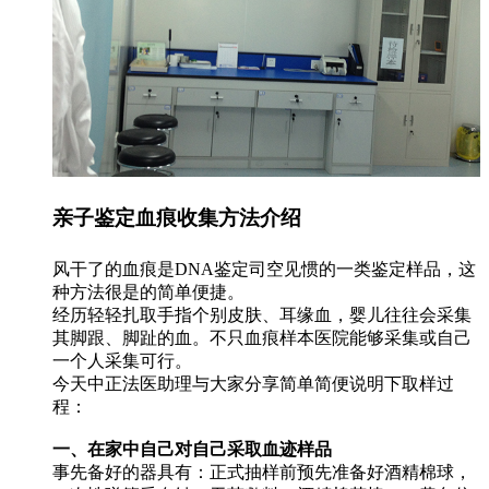
亲子鉴定血痕收集方法介绍
风干了的血痕是DNA鉴定司空见惯的一类鉴定样品，这
种方法很是的简单便捷。
经历轻轻扎取手指个别皮肤、耳缘血，婴儿往往会采集
其脚跟、脚趾的血。不只血痕样本医院能够采集或自己
一个人采集可行。
今天中正法医助理与大家分享简单简便说明下取样过
程：
一、在家中自己对自己采取血迹样品
事先备好的器具有：正式抽样前预先准备好酒精棉球，