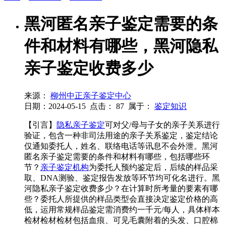
黑河匿名亲子鉴定需要的条
件和材料有哪些，黑河隐私
亲子鉴定收费多少
来源：
柳州中正亲子鉴定中心
日期：2024-05-15
点击：
87
属于：
鉴定知识
【引言】
隐私亲子鉴定
可对父/母与子女的亲子关系进行
验证，包含一种非司法用途的亲子关系鉴定，鉴定结论
仅通知委托人，姓名、联络电话等讯息不会外泄。黑河
匿名亲子鉴定需要的条件和材料有哪些，包括哪些环
节？
亲子鉴定机构
为委托人预约鉴定后，后续的样品采
取、DNA测验、鉴定报告发放等环节均可化名进行。黑
河隐私亲子鉴定收费多少？在计算时所考量的要素有哪
些？委托人所提供的样品类型会直接决定鉴定价格的高
低，运用常规样品鉴定需消费约一千元/每人，具体样本
检材检材检材包括血痕、可见毛囊附着的头发、口腔棉