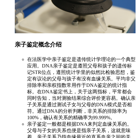
亲子鉴定概念介绍
在法医学中亲子鉴定是遗传统计学理论的一个典型
应用。DNA亲子鉴定是遵照父母和孩子的遗传标
记STR位点，遵照统计学里的似然比检验思想，鉴
定有议论的父母与孩子有没有血缘关系。平均非父
排除率和亲权指数常用作于DNA鉴定的统计指
标。在DNA鉴定书上，关于这两指标，平常都会
同时告知，当对测验结果综合评价更容易。确认亲
子关系是通过测试子女与父母的DNA模式是否相
符。通过DNA的分析判断，非关系的排除率为
100%，确认有关系的精确率为99.999%。
亲子鉴定一般都是根据DNA来判定血缘关系的。
父母与子女的关系也便是指亲子关系，这就意味
着，亲子关系乃指血缘最近的直系血亲之间的关