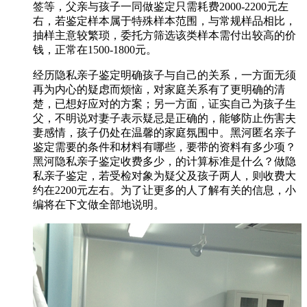
签等，父亲与孩子一同做鉴定只需耗费2000-2200元左
右，若鉴定样本属于特殊样本范围，与常规样品相比，
抽样主意较繁琐，委托方筛选该类样本需付出较高的价
钱，正常在1500-1800元。
经历隐私亲子鉴定明确孩子与自己的关系，一方面无须
再为内心的疑虑而烦恼，对家庭关系有了更明确的清
楚，已想好应对的方案；另一方面，证实自己为孩子生
父，不明说对妻子表示疑忌是正确的，能够防止伤害夫
妻感情，孩子仍处在温馨的家庭氛围中。黑河匿名亲子
鉴定需要的条件和材料有哪些，要带的资料有多少项？
黑河隐私亲子鉴定收费多少，的计算标准是什么？做隐
私亲子鉴定，若受检对象为疑父及孩子两人，则收费大
约在2200元左右。为了让更多的人了解有关的信息，小
编将在下文做全部地说明。