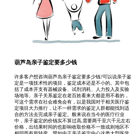
葫芦岛亲子鉴定要多少钱
许多客户想咨询葫芦岛亲子鉴定要多少钱?可以说亲子鉴
定是一项技术性的项目，鉴定成本还是不小的。其中包
括了成本开支有器械设备、试剂消耗、人力投入及实验
场地等。亲子关系鉴定在老百姓看来大都是用不着的，
可这个需求在社会难免会有，以是我国对于相关医疗鉴
定项目大力推行，让不一样需求的鉴定人群都能找到适
合的方法去完成亲子鉴定。般来说在当今的医疗行业
中，亲子鉴定的价钱实不算过高,需要两千至六千元左右
价格，出结果时间的也影响收取价格不一致或则地区不
相同而有所转变。譬如中正亲子鉴定中心这类大型医学