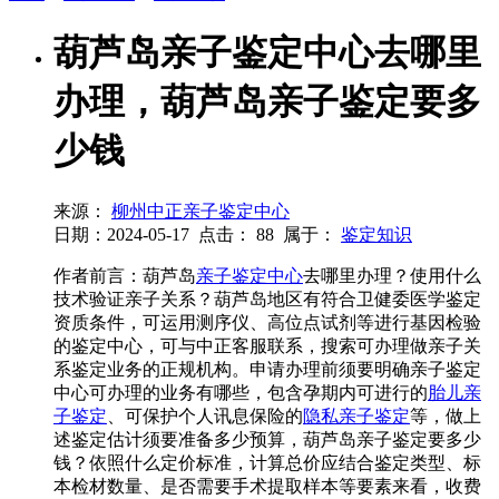
葫芦岛亲子鉴定中心去哪里
办理，葫芦岛亲子鉴定要多
少钱
来源：
柳州中正亲子鉴定中心
日期：2024-05-17
点击：
88
属于：
鉴定知识
作者前言：葫芦岛
亲子鉴定中心
去哪里办理？使用什么
技术验证亲子关系？葫芦岛地区有符合卫健委医学鉴定
资质条件，可运用测序仪、高位点试剂等进行基因检验
的鉴定中心，可与中正客服联系，搜索可办理做亲子关
系鉴定业务的正规机构。申请办理前须要明确亲子鉴定
中心可办理的业务有哪些，包含孕期内可进行的
胎儿亲
子鉴定
、可保护个人讯息保险的
隐私亲子鉴定
等，做上
述鉴定估计须要准备多少预算，葫芦岛亲子鉴定要多少
钱？依照什么定价标准，计算总价应结合鉴定类型、标
本检材数量、是否需要手术提取样本等要素来看，收费