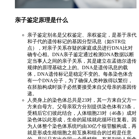
亲子鉴定原理是什么
亲子鉴定别名是父权鉴定、亲权鉴定，是基于亲代
和子代的遗传标记的基因分型讯息（如STR位
点），对亲子关系存疑的家庭成员进行DNA比对
确专心相。DNA亲子鉴定通过检测DNA数据以断
定当事人之间的亲子关系，其是建立在孟德尔遗传
规律的原理基础之上的。DNA是遗传讯息的载
体，DNA遗传标记是稳定不变的。每条染色体含
有一个DNA分子，为了确保人类种族得以繁衍，
在胚胎构成时孩子必然要接受来自父母亲的基因传
递。
人类身上的染色体总共是23对，其一方来自父方一
方来自母方。父母亲双方分别提供染色体有23条，
受精后它们彼此结合，人体细胞23对（46条）成对
染色体以此形成，生命的延续就此循环往复着。因
为人体整个染色体系统约由30亿个核苷酸构成，再
就是形成生殖细胞之前互换和组合的过程是任意