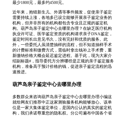
最少1800元，最多约4500元。
近年来，抱错新生儿、外遇等事件频发，促使亲子鉴定
需要持续上涨，各地多已设立能够开展亲子鉴定业务的
机构，但并非所有的机构都包含专业且正规的鉴定机
构。葫芦岛亲子鉴定中心去哪里办理？在缺乏医疗机构
执业许可证、医学鉴定资质的机构请求亲子DNA鉴定，
鉴定时间长出意见书久，没有完好和优质的服务。此
外，一些委托人虽清楚抽样的流程，但不知道抽样手术
的计费标准和缴费方式，需临时拿出钱补上手术费，重
新缴纳价格大概会延迟鉴定进程。基于此，现为大家介
绍副标题#，指导委托方分辨哪些是正规的亲子鉴定服务
机构，准备高于预计价格的钱，促进亲子鉴定流程的迅
速推进。
葫芦岛亲子鉴定中心去哪里办理
多数群众来咨询葫芦岛亲子鉴定中心去哪里办理小编这
就给网友们推荐中正这家测验服务机构能够放心。该单
位是一家大集体鉴定单位，是国内公认的真实的鉴定机
构，我们承诺尊重您的隐私权。分公司遍布中国各个省